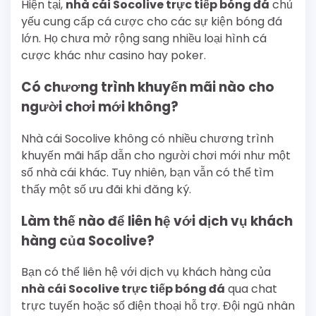
Hiện tại,
nhà cái Socolive trực tiếp bóng đá
chủ
yếu cung cấp cá cược cho các sự kiện bóng đá
lớn. Họ chưa mở rộng sang nhiều loại hình cá
cược khác như casino hay poker.
Có chương trình khuyến mãi nào cho
người chơi mới không?
Nhà cái Socolive không có nhiều chương trình
khuyến mãi hấp dẫn cho người chơi mới như một
số nhà cái khác. Tuy nhiên, bạn vẫn có thể tìm
thấy một số ưu đãi khi đăng ký.
Làm thế nào để liên hệ với dịch vụ khách
hàng của Socolive?
Bạn có thể liên hệ với dịch vụ khách hàng của
nhà cái Socolive trực tiếp bóng đá
qua chat
trực tuyến hoặc số điện thoại hỗ trợ. Đội ngũ nhân