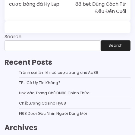
cược bóng đá Hy Lạp
88 bet Đúng Cách Từ
Đầu Đến Cuối
Search
Search
Recent Posts
Tránh sai lầm khi cá cược trang chủ Ao88
TPJ Có Uy Tín Không?
Link Vào Trang Chủ DN88 Chính Thức
Chất Lượng Casino Fly88
F168 Dưới Góc Nhìn Người Dùng Mới
Archives