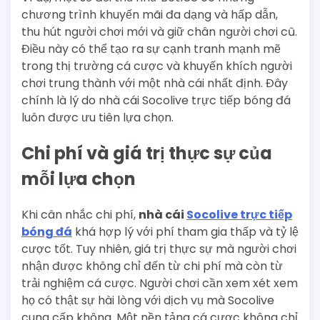
chương trình khuyến mãi đa dạng và hấp dẫn,
thu hút người chơi mới và giữ chân người chơi cũ.
Điều này có thể tạo ra sự cạnh tranh mạnh mẽ
trong thị trường cá cược và khuyến khích người
chơi trung thành với một nhà cái nhất định. Đây
chính là lý do nhà cái Socolive trực tiếp bóng đá
luôn được ưu tiên lựa chọn.
Chi phí và giá trị thực sự của
mỗi lựa chọn
Khi cân nhắc chi phí,
nhà cái
Socolive trực tiếp
bóng đá
khá hợp lý với phí tham gia thấp và tỷ lệ
cược tốt. Tuy nhiên, giá trị thực sự mà người chơi
nhận được không chỉ đến từ chi phí mà còn từ
trải nghiệm cá cược. Người chơi cần xem xét xem
họ có thật sự hài lòng với dịch vụ mà Socolive
cung cấp không. Một nền tảng cá cược không chỉ