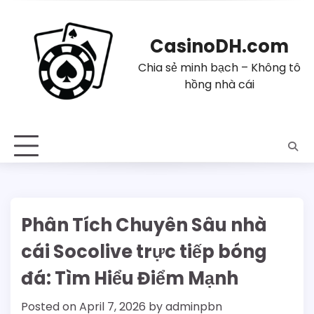
Skip
to
content
CasinoDH.com
Chia sẻ minh bạch – Không tô
hồng nhà cái
Phân Tích Chuyên Sâu nhà
cái Socolive trực tiếp bóng
đá: Tìm Hiểu Điểm Mạnh
Posted on
April 7, 2026
by
adminpbn