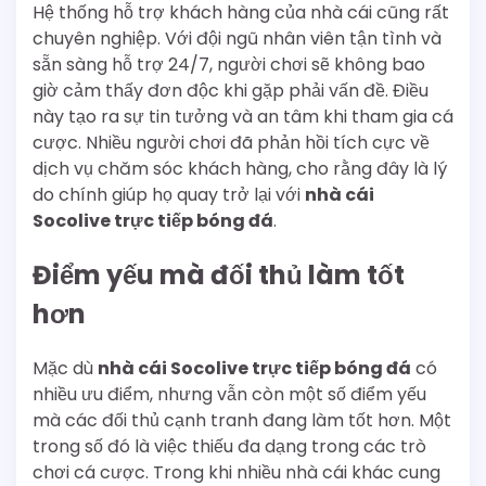
Hệ thống hỗ trợ khách hàng của nhà cái cũng rất
chuyên nghiệp. Với đội ngũ nhân viên tận tình và
sẵn sàng hỗ trợ 24/7, người chơi sẽ không bao
giờ cảm thấy đơn độc khi gặp phải vấn đề. Điều
này tạo ra sự tin tưởng và an tâm khi tham gia cá
cược. Nhiều người chơi đã phản hồi tích cực về
dịch vụ chăm sóc khách hàng, cho rằng đây là lý
do chính giúp họ quay trở lại với
nhà cái
Socolive trực tiếp bóng đá
.
Điểm yếu mà đối thủ làm tốt
hơn
Mặc dù
nhà cái Socolive trực tiếp bóng đá
có
nhiều ưu điểm, nhưng vẫn còn một số điểm yếu
mà các đối thủ cạnh tranh đang làm tốt hơn. Một
trong số đó là việc thiếu đa dạng trong các trò
chơi cá cược. Trong khi nhiều nhà cái khác cung