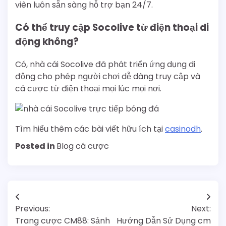
viên luôn sẵn sàng hỗ trợ bạn 24/7.
Có thể truy cập Socolive từ điện thoại di
động không?
Có, nhà cái Socolive đã phát triển ứng dụng di
động cho phép người chơi dễ dàng truy cập và
cá cược từ điện thoại mọi lúc mọi nơi.
Tìm hiểu thêm các bài viết hữu ích tại
casinodh
.
Posted in
Blog cá cược
Post
Previous:
Next:
navigation
Trang cược CM88: Sảnh
Hướng Dẫn Sử Dụng cm