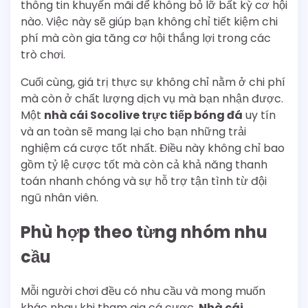
thông tin khuyến mãi để không bỏ lỡ bất kỳ cơ hội
nào. Việc này sẽ giúp bạn không chỉ tiết kiệm chi
phí mà còn gia tăng cơ hội thắng lợi trong các
trò chơi.
Cuối cùng, giá trị thực sự không chỉ nằm ở chi phí
mà còn ở chất lượng dịch vụ mà bạn nhận được.
Một
nhà cái Socolive trực tiếp bóng đá
uy tín
và an toàn sẽ mang lại cho bạn những trải
nghiệm cá cược tốt nhất. Điều này không chỉ bao
gồm tỷ lệ cược tốt mà còn cả khả năng thanh
toán nhanh chóng và sự hỗ trợ tận tình từ đội
ngũ nhân viên.
Phù hợp theo từng nhóm nhu
cầu
Mỗi người chơi đều có nhu cầu và mong muốn
khác nhau khi tham gia cá cược.
Nhà cái