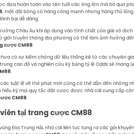
ược dựa hoàn toàn vào tên tuổi các ông lớn mà bỏ qua p
8
, một đội bóng có hàng công mạnh nhưng hàng thủ lỏng
ánh bại dễ dàng.
u trường Châu Âu khi áp dụng vào tính chất của giải vô địch
 từ giới truyền thông địa phương có thể làm ảnh hưởng đế
g cược CM88
.
chưa có sự kiểm chứng dữ liệu thống kê từ các chuyên gia
trung cao độ và nghiên cứu kỹ bảng tỷ lệ Odds sẽ mang lạ
CM88
.
c các luật lệ về thẻ phạt mới cũng có thể dẫn đến những 
m hiểu kỹ mọi quy tắc đặt cược được nhà cái cung cấp cô
cược CM88
.
 viên tại trang cược CM88
ng Địa Trung Hải, nhà cái liên tục tung ra các gói khuyế