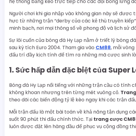
hệ thống bảng kèo trực tiếp cho các đội bóng lừng 
Người chơi khi gia nhập vào không gian này sẽ được t
hực từ những trận “derby của các kẻ thù truyền kiếp
minh bạch, nơi mọi thông số về phong độ và lịch sử đố
Sự lôi cuốn của bóng đá Hy Lạp nằm ở triết lý bóng đ
sau kỳ tích Euro 2004. Tham gia vào
CM88
, mỗi vòng 
đấu trí đầy kịch tính để tìm ra những mã cược sinh lờ
1. Sức hấp dẫn đặc biệt của Super
Bóng đá Hy Lạp nổi tiếng với những trận cầu có tính ch
không khoan nhượng trên từng mét vuông cỏ.
Trang
theo dõi các biến động tỷ lệ kèo ngay khi các trận đấ
Mỗi trận đấu là một bài toán về khả năng tận dụng c
suốt 90 phút thi đấu chính thức. Tại
trang cược CM8
luôn được đặt lên hàng đầu để phục vụ cộng đồng t