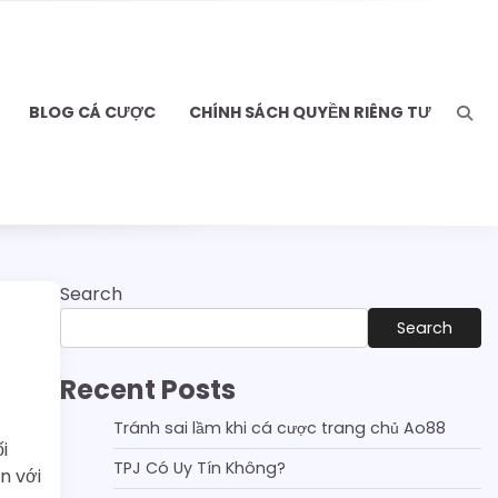
BLOG CÁ CƯỢC
CHÍNH SÁCH QUYỀN RIÊNG TƯ
Search
Search
Recent Posts
Tránh sai lầm khi cá cược trang chủ Ao88
i
TPJ Có Uy Tín Không?
n với