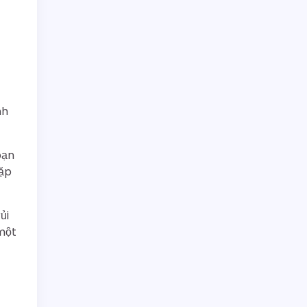
nh
bạn
gặp
ủi
một