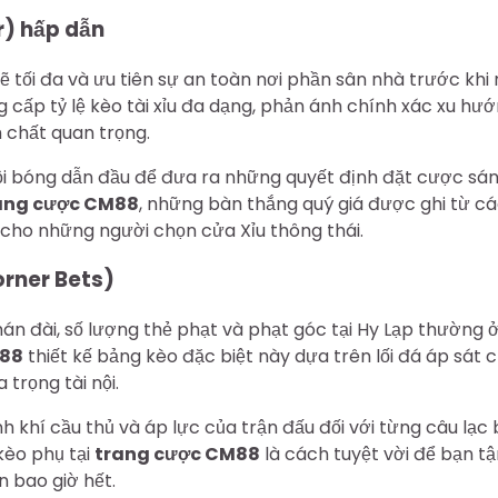
r) hấp dẫn
ẽ tối đa và ưu tiên sự an toàn nơi phần sân nhà trước khi 
 cấp tỷ lệ kèo tài xỉu đa dạng, phản ánh chính xác xu hướ
 chất quan trọng.
 đội bóng dẫn đầu để đưa ra những quyết định đặt cược sá
ang cược CM88
, những bàn thắng quý giá được ghi từ c
cho những người chọn cửa Xỉu thông thái.
orner Bets)
khán đài, số lượng thẻ phạt và phạt góc tại Hy Lạp thường 
M88
thiết kế bảng kèo đặc biệt này dựa trên lối đá áp sát 
trọng tài nội.
nh khí cầu thủ và áp lực của trận đấu đối với từng câu lạc 
kèo phụ tại
trang cược CM88
là cách tuyệt vời để bạn t
 bao giờ hết.