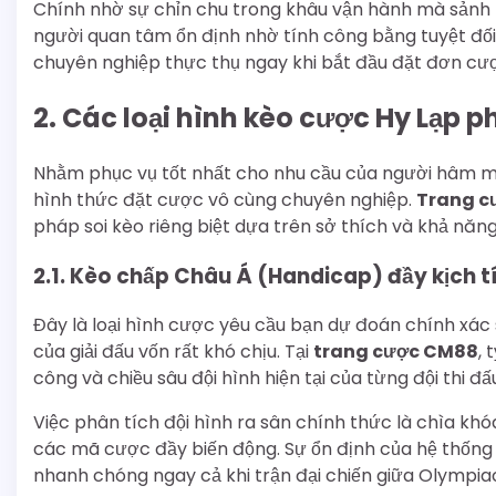
Chính nhờ sự chỉn chu trong khâu vận hành mà sảnh
người quan tâm ổn định nhờ tính công bằng tuyệt đố
chuyên nghiệp thực thụ ngay khi bắt đầu đặt đơn cược
2. Các loại hình kèo cược Hy Lạp p
Nhằm phục vụ tốt nhất cho nhu cầu của người hâm mộ
hình thức đặt cược vô cùng chuyên nghiệp.
Trang c
pháp soi kèo riêng biệt dựa trên sở thích và khả năng
2.1. Kèo chấp Châu Á (Handicap) đầy kịch t
Đây là loại hình cược yêu cầu bạn dự đoán chính xác 
của giải đấu vốn rất khó chịu. Tại
trang cược CM88
, 
công và chiều sâu đội hình hiện tại của từng đội thi đấ
Việc phân tích đội hình ra sân chính thức là chìa khóa
các mã cược đầy biến động. Sự ổn định của hệ thốn
nhanh chóng ngay cả khi trận đại chiến giữa Olympia