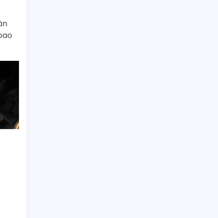
àn
bao