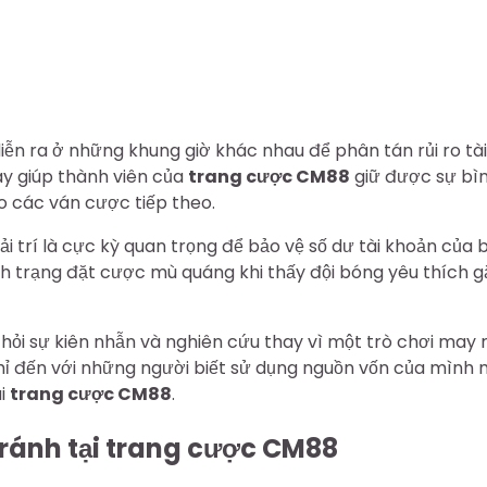
ễn ra ở những khung giờ khác nhau để phân tán rủi ro tài
ày giúp thành viên của
trang cược CM88
giữ được sự bì
o các ván cược tiếp theo.
ải trí là cực kỳ quan trọng để bảo vệ số dư tài khoản của 
nh trạng đặt cược mù quáng khi thấy đội bóng yêu thích 
hỏi sự kiên nhẫn và nghiên cứu thay vì một trò chơi may r
hỉ đến với những người biết sử dụng nguồn vốn của mình 
ái
trang cược CM88
.
tránh tại trang cược CM88