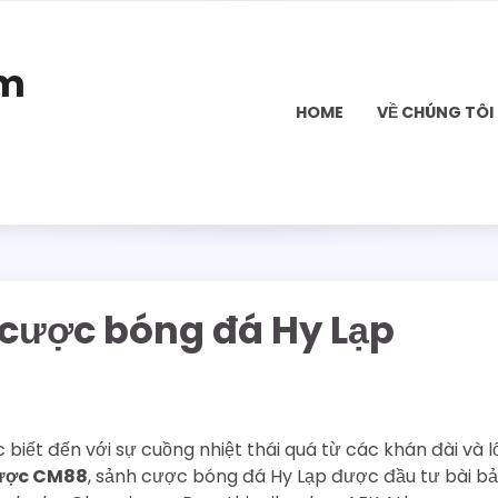
om
HOME
VỀ CHÚNG TÔI
cược bóng đá Hy Lạp
biết đến với sự cuồng nhiệt thái quá từ các khán đài và lố
ược CM88
, sảnh cược bóng đá Hy Lạp được đầu tư bài bả