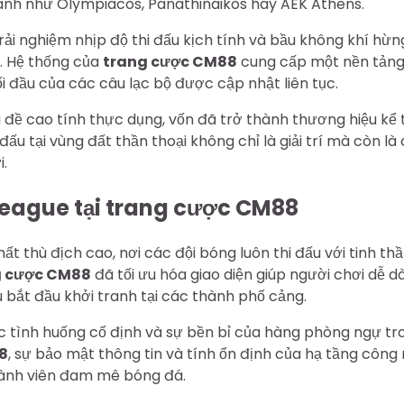
danh như Olympiacos, Panathinaikos hay AEK Athens.
rải nghiệm nhịp độ thi đấu kịch tính và bầu không khí hừn
”. Hệ thống của
trang cược CM88
cung cấp một nền tản
i đầu của các câu lạc bộ được cập nhật liên tục.
á đề cao tính thực dụng, vốn đã trở thành thương hiệu kể 
đấu tại vùng đất thần thoại không chỉ là giải trí mà còn là
i.
 League tại trang cược CM88
ất thù địch cao, nơi các đội bóng luôn thi đấu với tinh th
 cược CM88
đã tối ưu hóa giao diện giúp người chơi dễ d
u bắt đầu khởi tranh tại các thành phố cảng.
ác tình huống cố định và sự bền bỉ của hàng phòng ngự tr
8
, sự bảo mật thông tin và tính ổn định của hạ tầng công
hành viên đam mê bóng đá.