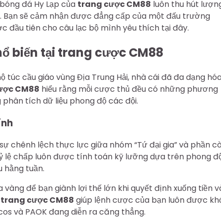
 bóng đá Hy Lạp của
trang cược CM88
luôn thu hút lượn
i. Bạn sẽ cảm nhận được đẳng cấp của một đấu trường
 đầu tiên cho câu lạc bộ mình yêu thích tại đây.
hổ biến tại trang cược CM88
 túc cầu giáo vùng Địa Trung Hải, nhà cái đã đa dạng hó
ược CM88
hiểu rằng mỗi cược thủ đều có những phương
 phân tích dữ liệu phong độ các đội.
ính
sự chênh lệch thực lực giữa nhóm “Tứ đại gia” và phần cò
tỷ lệ chấp luôn được tính toán kỹ lưỡng dựa trên phong đ
u hằng tuần.
 vàng để bạn giành lợi thế lớn khi quyết định xuống tiền 
g
trang cược CM88
giúp lệnh cược của bạn luôn được k
cos và PAOK đang diễn ra căng thẳng.