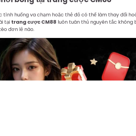
c tình huống va chạm hoặc thẻ đỏ có thể làm thay đổi ho
i tại
trang cược CM88
luôn tuân thủ nguyên tắc không 
èo đơn lẻ nào.