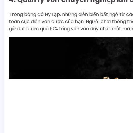
Trong bóng đá Hy Lạp, những diễn biến bất ngờ từ cá
toàn cục diện ván cược của bạn. Người chơi thông thá
giờ đặt cược quá 10% tổng vốn vào duy nhất một mã k