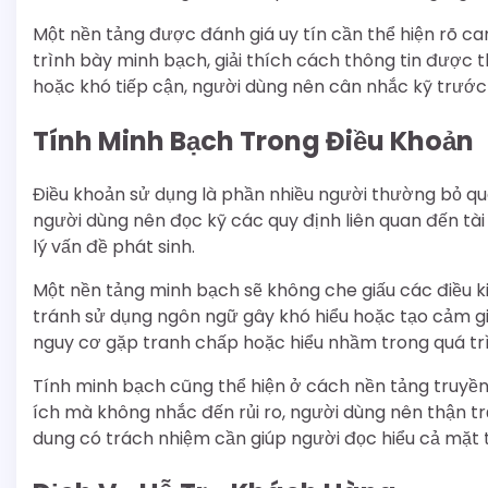
Một nền tảng được đánh giá uy tín cần thể hiện rõ ca
trình bày minh bạch, giải thích cách thông tin được 
hoặc khó tiếp cận, người dùng nên cân nhắc kỹ trước 
Tính Minh Bạch Trong Điều Khoản
Điều khoản sử dụng là phần nhiều người thường bỏ qua,
người dùng nên đọc kỹ các quy định liên quan đến tài 
lý vấn đề phát sinh.
Một nền tảng minh bạch sẽ không che giấu các điều ki
tránh sử dụng ngôn ngữ gây khó hiểu hoặc tạo cảm gi
nguy cơ gặp tranh chấp hoặc hiểu nhầm trong quá tr
Tính minh bạch cũng thể hiện ở cách nền tảng truyền t
ích mà không nhắc đến rủi ro, người dùng nên thận trọ
dung có trách nhiệm cần giúp người đọc hiểu cả mặt t