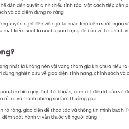
thể dẫn đến quyết định thiếu tỉnh táo. Một cách tiếp cận 
oạch và có điểm dừng rõ ràng.
ờng xuyên nghĩ đến việc gỡ lại hoặc khó kiểm soát ngân s
 mất kiểm soát là cách quan trọng để bảo vệ tài chính và
ông?
rọng nhất là không nên vội vàng tham gia khi chưa hiểu rõ
i dùng nghiên cứu về giao diện, tính năng, chính sách và 
uan, tìm hiểu quy định tài khoản, xem xét điều khoản và 
ảm rủi ro và tránh những sai lầm thường gặp.
rõ ràng, giao diện dễ thao tác và thông tin minh bạch. T
 kiểm soát hành vi vẫn thuộc về người dùng.