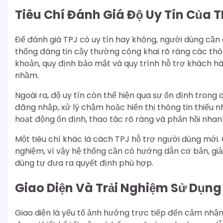
Tiêu Chí Đánh Giá Độ Uy Tín Của T
Để đánh giá TPJ có uy tín hay không, người dùng cần
thống đáng tin cậy thường công khai rõ ràng các thôn
khoản, quy định bảo mật và quy trình hỗ trợ khách hà
nhầm.
Ngoài ra, độ uy tín còn thể hiện qua sự ổn định trong
đăng nhập, xử lý chậm hoặc hiển thị thông tin thiếu n
hoạt động ổn định, thao tác rõ ràng và phản hồi nha
Một tiêu chí khác là cách TPJ hỗ trợ người dùng mới. 
nghiệm, vì vậy hệ thống cần có hướng dẫn cơ bản, giải
dùng tự đưa ra quyết định phù hợp.
Giao Diện Và Trải Nghiệm Sử Dụng
Giao diện là yếu tố ảnh hưởng trực tiếp đến cảm nhậ