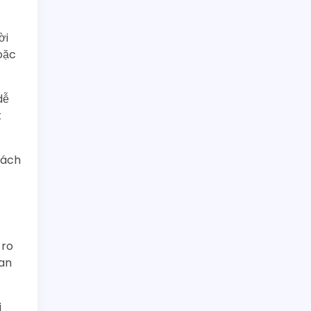
ời
oặc
dễ
t
cách
 ro
uan
i