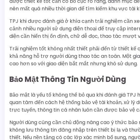
được thiết kế tốt cần có bố cục rõ ràng, danh mục d
nên mất quá nhiều thời gian để tìm kiếm khu vực tài kh
TPJ khi được đánh giá ở khía cạnh trải nghiệm cần xem
cảnh nhiều người sử dụng điện thoại để truy cập inter
diện cần hiển thị ổn định, chữ dễ đọc, thao tác mượt
Trải nghiệm tốt không nhất thiết phải đến từ thiết kế 
khả năng hỗ trợ người dùng thao tác an toàn. Một gia
cao hơn so với giao diện bắt mắt nhưng khó sử dụng.
Bảo Mật Thông Tin Người Dùng
Bảo mật là yếu tố không thể bỏ qua khi đánh giá TPJ 
quan tâm đến cách hệ thống bảo vệ tài khoản, xử lý d
trực tuyến, thông tin cá nhân luôn cần được bảo vệ 
Người dùng cũng cần chủ động nâng cao ý thức bảo m
không lưu thông tin đăng nhập trên thiết bị lạ và th
thiết. Nếu nền tảng có các lớp xác minh bổ sung, ngư