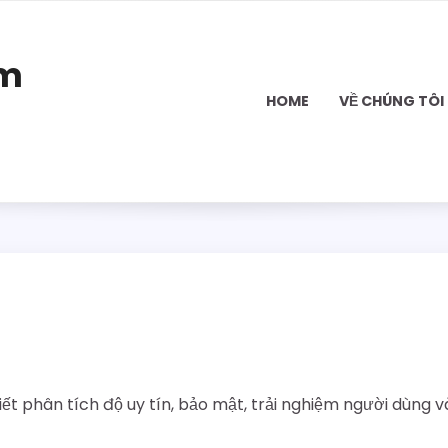
om
HOME
VỀ CHÚNG TÔI
ết phân tích độ uy tín, bảo mật, trải nghiệm người dùng v