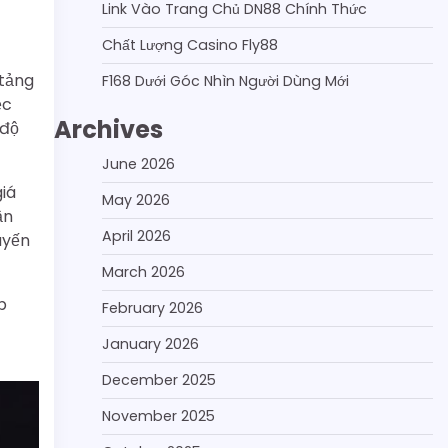
Link Vào Trang Chủ DN88 Chính Thức
Chất Lượng Casino Fly88
 tảng
F168 Dưới Góc Nhìn Người Dùng Mới
ệc
Archives
 độ
June 2026
iá
May 2026
ận
April 2026
uyến
March 2026
p
February 2026
January 2026
December 2025
November 2025