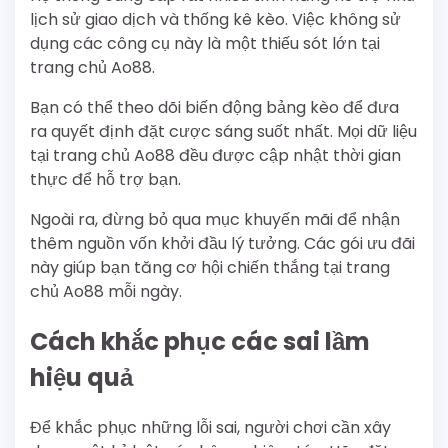
lịch sử giao dịch và thống kê kèo. Việc không sử
dụng các công cụ này là một thiếu sót lớn tại
trang chủ Ao88.
Bạn có thể theo dõi biến động bảng kèo để đưa
ra quyết định đặt cược sáng suốt nhất. Mọi dữ liệu
tại trang chủ Ao88 đều được cập nhật thời gian
thực để hỗ trợ bạn.
Ngoài ra, đừng bỏ qua mục khuyến mãi để nhận
thêm nguồn vốn khởi đầu lý tưởng. Các gói ưu đãi
này giúp bạn tăng cơ hội chiến thắng tại trang
chủ Ao88 mỗi ngày.
Cách khắc phục các sai lầm
hiệu quả
Để khắc phục những lỗi sai, người chơi cần xây