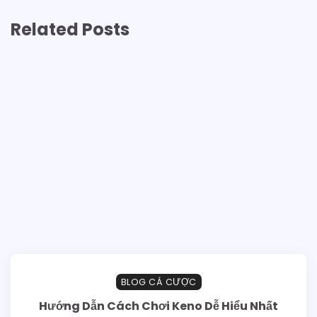
Related Posts
BLOG CÁ CƯỢC
Hướng Dẫn Cách Chơi Keno Dễ Hiểu Nhất