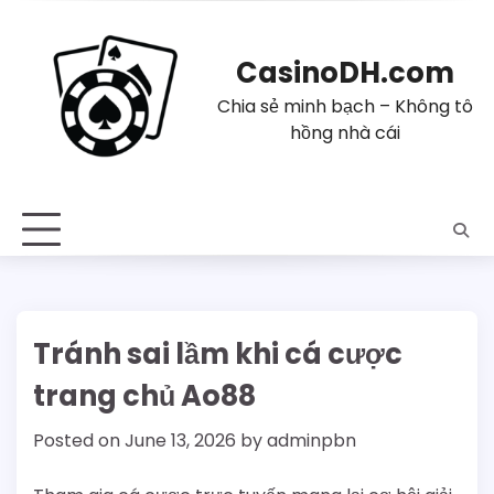
Skip
to
content
CasinoDH.com
Chia sẻ minh bạch – Không tô
hồng nhà cái
Tránh sai lầm khi cá cược
trang chủ Ao88
Posted on
June 13, 2026
by
adminpbn