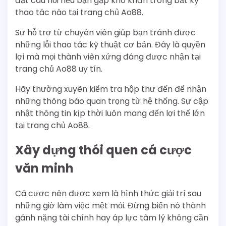
đặt câu hỏi nếu bạn gặp khó khăn trong bất kỳ
thao tác nào tại trang chủ Ao88.
Sự hỗ trợ từ chuyên viên giúp bạn tránh được
những lỗi thao tác kỹ thuật cơ bản. Đây là quyền
lợi mà mọi thành viên xứng đáng được nhận tại
trang chủ Ao88 uy tín.
Hãy thường xuyên kiểm tra hộp thư đến để nhận
những thông báo quan trọng từ hệ thống. Sự cập
nhật thông tin kịp thời luôn mang đến lợi thế lớn
tại trang chủ Ao88.
Xây dựng thói quen cá cược
văn minh
Cá cược nên được xem là hình thức giải trí sau
những giờ làm việc mệt mỏi. Đừng biến nó thành
gánh nặng tài chính hay áp lực tâm lý không cần