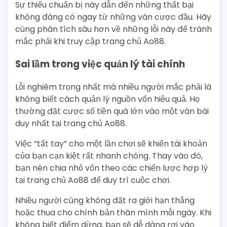
Sự thiếu chuẩn bị này dẫn đến những thất bại
không đáng có ngay từ những ván cược đầu. Hãy
cùng phân tích sâu hơn về những lỗi này để tránh
mắc phải khi truy cập trang chủ Ao88.
Sai lầm trong việc quản lý tài chính
Lỗi nghiêm trọng nhất mà nhiều người mắc phải là
không biết cách quản lý nguồn vốn hiệu quả. Họ
thường đặt cược số tiền quá lớn vào một ván bài
duy nhất tại trang chủ Ao88.
Việc “tất tay” cho một lần chơi sẽ khiến tài khoản
của bạn cạn kiệt rất nhanh chóng. Thay vào đó,
bạn nên chia nhỏ vốn theo các chiến lược hợp lý
tại trang chủ Ao88 để duy trì cuộc chơi.
Nhiều người cũng không đặt ra giới hạn thắng
hoặc thua cho chính bản thân mình mỗi ngày. Khi
không biết điểm dừng, bạn sẽ dễ dàng rơi vào