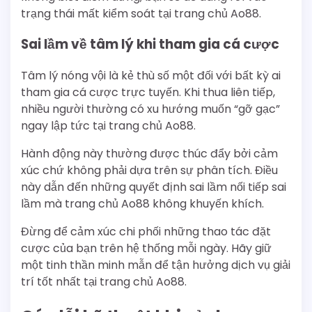
trạng thái mất kiểm soát tại trang chủ Ao88.
Sai lầm về tâm lý khi tham gia cá cược
Tâm lý nóng vội là kẻ thù số một đối với bất kỳ ai
tham gia cá cược trực tuyến. Khi thua liên tiếp,
nhiều người thường có xu hướng muốn “gỡ gạc”
ngay lập tức tại trang chủ Ao88.
Hành động này thường được thúc đẩy bởi cảm
xúc chứ không phải dựa trên sự phân tích. Điều
này dẫn đến những quyết định sai lầm nối tiếp sai
lầm mà trang chủ Ao88 không khuyến khích.
Đừng để cảm xúc chi phối những thao tác đặt
cược của bạn trên hệ thống mỗi ngày. Hãy giữ
một tinh thần minh mẫn để tận hưởng dịch vụ giải
trí tốt nhất tại trang chủ Ao88.