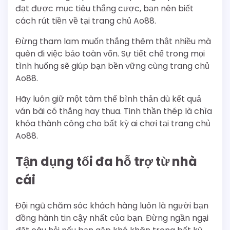
đạt được mục tiêu thắng cược, bạn nên biết
cách rút tiền về tại trang chủ Ao88.
Đừng tham lam muốn thắng thêm thật nhiều mà
quên đi việc bảo toàn vốn. Sự tiết chế trong mọi
tình huống sẽ giúp bạn bền vững cùng trang chủ
Ao88.
Hãy luôn giữ một tâm thế bình thản dù kết quả
ván bài có thắng hay thua. Tinh thần thép là chìa
khóa thành công cho bất kỳ ai chơi tại trang chủ
Ao88.
Tận dụng tối đa hỗ trợ từ nhà
cái
Đội ngũ chăm sóc khách hàng luôn là người bạn
đồng hành tin cậy nhất của bạn. Đừng ngần ngại