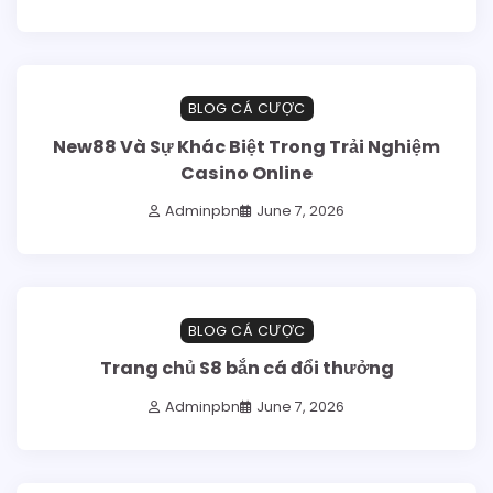
14 min read
0
BLOG CÁ CƯỢC
New88 Và Sự Khác Biệt Trong Trải Nghiệm
Casino Online
Adminpbn
June 7, 2026
22 min read
0
BLOG CÁ CƯỢC
Trang chủ S8 bắn cá đổi thưởng
Adminpbn
June 7, 2026