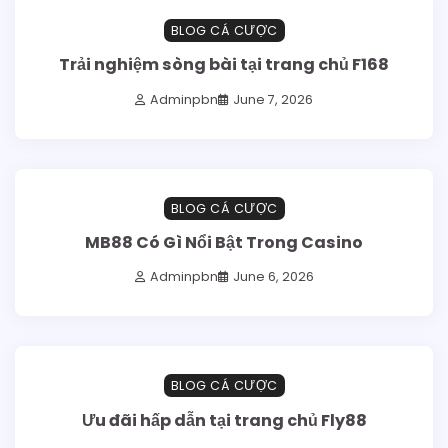
21 min read
0
BLOG CÁ CƯỢC
Trải nghiệm sòng bài tại trang chủ F168
Adminpbn
June 7, 2026
17 min read
0
BLOG CÁ CƯỢC
MB88 Có Gì Nổi Bật Trong Casino
Adminpbn
June 6, 2026
19 min read
0
BLOG CÁ CƯỢC
Ưu đãi hấp dẫn tại trang chủ Fly88