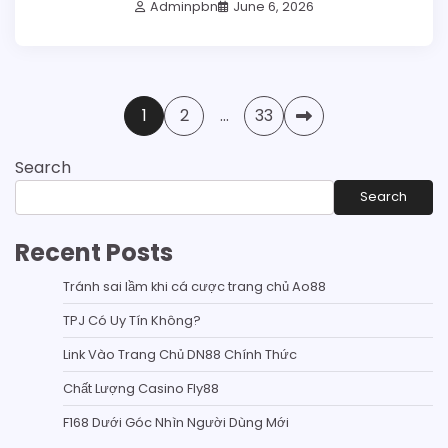
Adminpbn
June 6, 2026
Posts
1
2
…
33
pagination
Search
Search
Recent Posts
Tránh sai lầm khi cá cược trang chủ Ao88
TPJ Có Uy Tín Không?
Link Vào Trang Chủ DN88 Chính Thức
Chất Lượng Casino Fly88
F168 Dưới Góc Nhìn Người Dùng Mới