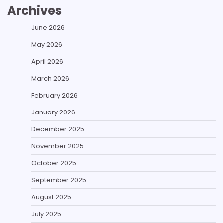
Archives
June 2026
May 2026
April 2026
March 2026
February 2026
January 2026
December 2025
November 2025
October 2025
September 2025
August 2025
July 2025