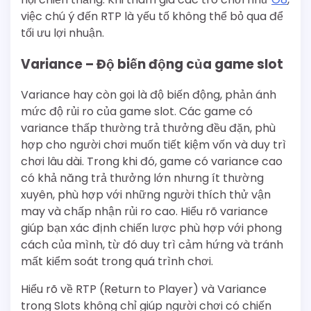
việc chú ý đến RTP là yếu tố không thể bỏ qua để
tối ưu lợi nhuận.
Variance – Độ biến động của game slot
Variance hay còn gọi là độ biến động, phản ánh
mức độ rủi ro của game slot. Các game có
variance thấp thường trả thưởng đều đặn, phù
hợp cho người chơi muốn tiết kiệm vốn và duy trì
chơi lâu dài. Trong khi đó, game có variance cao
có khả năng trả thưởng lớn nhưng ít thường
xuyên, phù hợp với những người thích thử vận
may và chấp nhận rủi ro cao. Hiểu rõ variance
giúp bạn xác định chiến lược phù hợp với phong
cách của mình, từ đó duy trì cảm hứng và tránh
mất kiểm soát trong quá trình chơi.
Hiểu rõ về RTP (Return to Player) và Variance
trong Slots không chỉ giúp người chơi có chiến