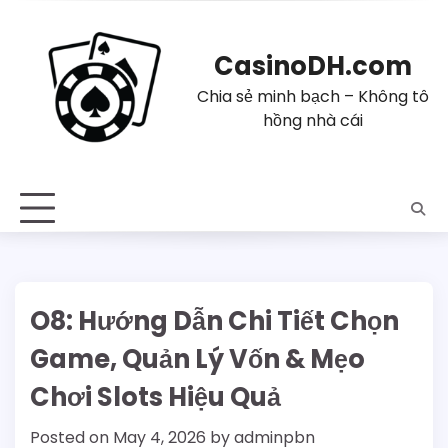
Skip
to
content
CasinoDH.com
Chia sẻ minh bạch – Không tô
hồng nhà cái
O8: Hướng Dẫn Chi Tiết Chọn
Game, Quản Lý Vốn & Mẹo
Chơi Slots Hiệu Quả
Posted on
May 4, 2026
by
adminpbn