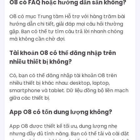
O8 có FAQ hoặc hướng dẫn sẵn không?
O8 có mục Trung tâm Hỗ trợ với hàng trăm bài
hướng dẫn chi tiết, giải đáp mọi câu hỏi thường
gặp. Bạn có thể tự tìm câu trả lời nhanh chóng
mà không cần chờ đợi.
Tài khoản O8 có thể đăng nhập trên
nhiều thiết bị không?
Có, bạn có thể đăng nhập tài khoản O8 trên
nhiều thiết bị khác nhau: desktop, laptop,
smartphone và tablet. Dữ liệu đồng bộ liền mạch
giữa các thiết bị.
App O8 có tốn dung lượng không?
App O8 được thiết kế tối ưu, dung lượng nhẹ
nhưng đầy đủ tính năng. Bạn có thể tải và cài đặt