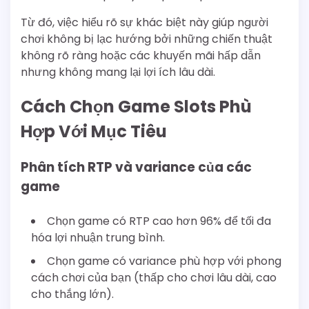
Từ đó, việc hiểu rõ sự khác biệt này giúp người
chơi không bị lạc hướng bởi những chiến thuật
không rõ ràng hoặc các khuyến mãi hấp dẫn
nhưng không mang lại lợi ích lâu dài.
Cách Chọn Game Slots Phù
Hợp Với Mục Tiêu
Phân tích RTP và variance của các
game
Chọn game có RTP cao hơn 96% để tối đa
hóa lợi nhuận trung bình.
Chọn game có variance phù hợp với phong
cách chơi của bạn (thấp cho chơi lâu dài, cao
cho thắng lớn).