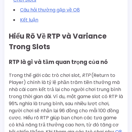
Câu hỏi thường gặp về O8
Kết luận
Hiểu Rõ Về RTP và Variance
Trong Slots
RTP là gì và tầm quan trọng của nó
Trong thế giới các trò chơi slot,
RTP
(Return to
Player) chính là tỷ lệ phần trăm tiền thưởng mà
nhà cái cam kết trả lại cho người chơi trung bình
trong thời gian dài. Ví dụ, một game slot có RTP là
96% nghĩa là trung bình, sau nhiều lượt chơi,
người chơi sẽ nhận lại 96 đồng cho mỗi 100 đồng
cược. Hiểu rõ RTP giúp bạn chọn các tựa game
có khả năng trả thưởng cao hơn, từ đó tăng cơ
hội chiến thắng. Khi tham gia các trò chơi như
O8
,