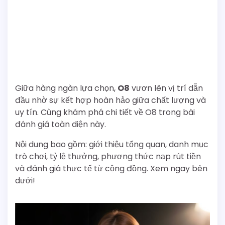
Giữa hàng ngàn lựa chọn,
O8
vươn lên vị trí dẫn
đầu nhờ sự kết hợp hoàn hảo giữa chất lượng và
uy tín. Cùng khám phá chi tiết về O8 trong bài
đánh giá toàn diện này.
Nội dung bao gồm: giới thiệu tổng quan, danh mục
trò chơi, tỷ lệ thưởng, phương thức nạp rút tiền
và đánh giá thực tế từ cộng đồng. Xem ngay bên
dưới!