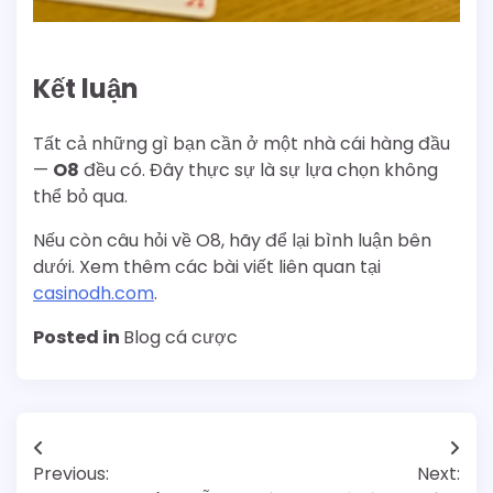
Kết luận
Tất cả những gì bạn cần ở một nhà cái hàng đầu
—
O8
đều có. Đây thực sự là sự lựa chọn không
thể bỏ qua.
Nếu còn câu hỏi về O8, hãy để lại bình luận bên
dưới. Xem thêm các bài viết liên quan tại
casinodh.com
.
Posted in
Blog cá cược
Post
Previous:
Next:
navigation