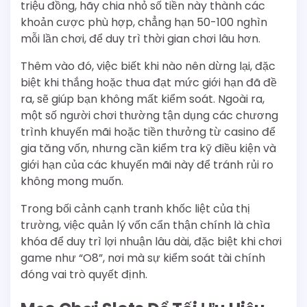
triệu đồng, hãy chia nhỏ số tiền này thành các
khoản cược phù hợp, chẳng hạn 50-100 nghìn
mỗi lần chơi, để duy trì thời gian chơi lâu hơn.
Thêm vào đó, việc biết khi nào nên dừng lại, đặc
biệt khi thắng hoặc thua đạt mức giới hạn đã đề
ra, sẽ giúp bạn không mất kiểm soát. Ngoài ra,
một số người chơi thường tận dụng các chương
trình khuyến mãi hoặc tiền thưởng từ casino để
gia tăng vốn, nhưng cần kiểm tra kỹ điều kiện và
giới hạn của các khuyến mãi này để tránh rủi ro
không mong muốn.
Trong bối cảnh cạnh tranh khốc liệt của thị
trường, việc quản lý vốn cẩn thận chính là chìa
khóa để duy trì lợi nhuận lâu dài, đặc biệt khi chơi
game như “O8”, nơi mà sự kiểm soát tài chính
đóng vai trò quyết định.