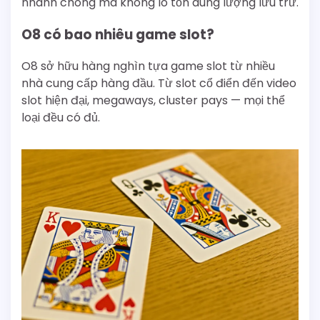
nhanh chóng mà không lo tốn dung lượng lưu trữ.
O8 có bao nhiêu game slot?
O8 sở hữu hàng nghìn tựa game slot từ nhiều
nhà cung cấp hàng đầu. Từ slot cổ điển đến video
slot hiện đại, megaways, cluster pays — mọi thể
loại đều có đủ.