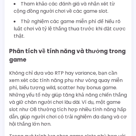
Tham khảo các đánh giá và nhận xét từ
cộng đồng người chơi về các game slot.
Thử nghiệm các game miễn phí để hiểu rõ
luật chơi và tỷ lệ thắng thua trước khi đặt cược
thật.
Phân tích về tính năng và thưởng trong
game
Không chỉ dựa vào RTP hay variance, bạn cần
xem xét các tính năng phụ như vòng quay miễn
phí, biểu tượng wild, scatter hay bonus game.
Những yếu tố này giúp tăng khả năng chiến thắng
và giữ chân người chơi lâu dài. Ví dụ, một game
slot như O8 thường tích hợp nhiều tính năng hấp
dẫn, giúp người chơi có trải nghiệm đa dạng và cơ
hội thắng lớn hơn.