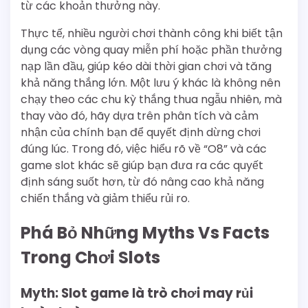
từ các khoản thưởng này.
Thực tế, nhiều người chơi thành công khi biết tận
dụng các vòng quay miễn phí hoặc phần thưởng
nạp lần đầu, giúp kéo dài thời gian chơi và tăng
khả năng thắng lớn. Một lưu ý khác là không nên
chạy theo các chu kỳ thắng thua ngẫu nhiên, mà
thay vào đó, hãy dựa trên phân tích và cảm
nhận của chính bạn để quyết định dừng chơi
đúng lúc. Trong đó, việc hiểu rõ về “O8” và các
game slot khác sẽ giúp bạn đưa ra các quyết
định sáng suốt hơn, từ đó nâng cao khả năng
chiến thắng và giảm thiểu rủi ro.
Phá Bỏ Những Myths Vs Facts
Trong Chơi Slots
Myth: Slot game là trò chơi may rủi