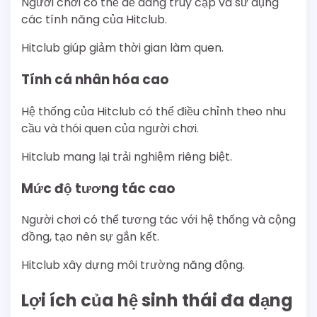
Người chơi có thể dễ dàng truy cập và sử dụng
các tính năng của Hitclub.
Hitclub giúp giảm thời gian làm quen.
Tính cá nhân hóa cao
Hệ thống của Hitclub có thể điều chỉnh theo nhu
cầu và thói quen của người chơi.
Hitclub mang lại trải nghiệm riêng biệt.
Mức độ tương tác cao
Người chơi có thể tương tác với hệ thống và cộng
đồng, tạo nên sự gắn kết.
Hitclub xây dựng môi trường năng động.
Lợi ích của hệ sinh thái đa dạng