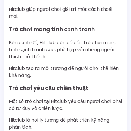
Hitclub giúp người chơi giải trí một cách thoải
mái.
Trò chơi mang tính cạnh tranh
Bên cạnh đó, Hitclub còn có các trò chơi mang
tính cạnh tranh cao, phù hợp với những người
thích thử thách.
Hitclub tạo ra môi trường để người chơi thể hiện
khả năng.
Trò chơi yêu cầu chiến thuật
Một số trò chơi tại Hitclub yêu cầu người chơi phải
có tư duy và chiến lược.
Hitclub là nơi lý tưởng để phát triển kỹ năng
phân tích.