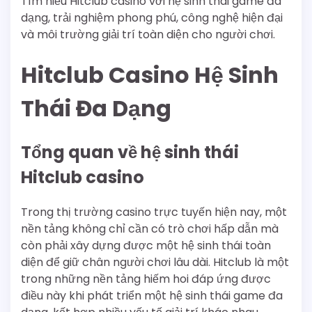
Tìm hiểu Hitclub casino với hệ sinh thái game đa
dạng, trải nghiệm phong phú, công nghệ hiện đại
và môi trường giải trí toàn diện cho người chơi.
Hitclub Casino Hệ Sinh
Thái Đa Dạng
Tổng quan về hệ sinh thái
Hitclub casino
Trong thị trường casino trực tuyến hiện nay, một
nền tảng không chỉ cần có trò chơi hấp dẫn mà
còn phải xây dựng được một hệ sinh thái toàn
diện để giữ chân người chơi lâu dài. Hitclub là một
trong những nền tảng hiếm hoi đáp ứng được
điều này khi phát triển một hệ sinh thái game đa