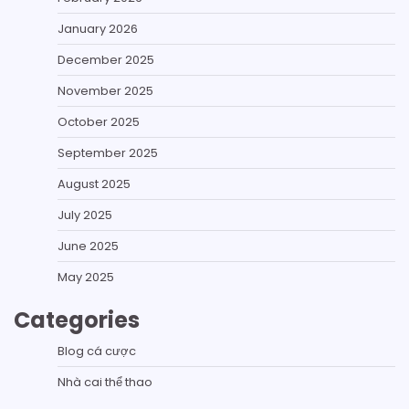
January 2026
December 2025
November 2025
October 2025
September 2025
August 2025
July 2025
June 2025
May 2025
Categories
Blog cá cược
Nhà cai thể thao