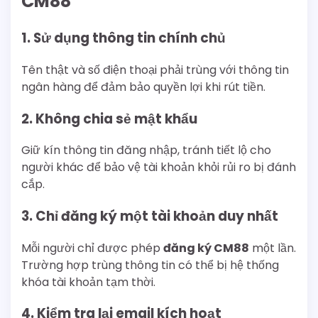
CM88
1. Sử dụng thông tin chính chủ
Tên thật và số điện thoại phải trùng với thông tin
ngân hàng để đảm bảo quyền lợi khi rút tiền.
2. Không chia sẻ mật khẩu
Giữ kín thông tin đăng nhập, tránh tiết lộ cho
người khác để bảo vệ tài khoản khỏi rủi ro bị đánh
cắp.
3. Chỉ đăng ký một tài khoản duy nhất
Mỗi người chỉ được phép
đăng ký CM88
một lần.
Trường hợp trùng thông tin có thể bị hệ thống
khóa tài khoản tạm thời.
4. Kiểm tra lại email kích hoạt