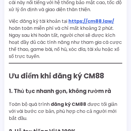
cái này nổi tiếng với hệ thống bảo mật cao, tốc độ
xử lý ổn định và giao diện thân thiện.
Việc đăng ký tài khoản tại
https://cm88.law/
hoàn toàn miễn phí và chỉ mất khoảng 2 phút.
Ngay sau khi hoàn tất, người chơi sẽ được kích
hoạt đầy đủ các tính năng như tham gia cá cược
thể thao, game bài, nổ hũ, xóc đĩa, tài xỉu hoặc xổ
số trực tuyến.
Ưu điểm khi đăng ký CM88
1. Thủ tục nhanh gọn, không rườm rà
Toàn bộ quá trình
đăng ký CM88
được tối giản
với vài bước cơ bản, phù hợp cho cả người mới
bắt đầu.