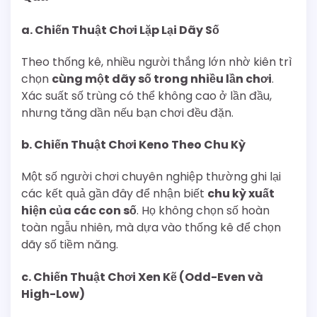
a. Chiến Thuật Chơi Lặp Lại Dãy Số
Theo thống kê, nhiều người thắng lớn nhờ kiên trì
chọn
cùng một dãy số trong nhiều lần chơi
.
Xác suất số trùng có thể không cao ở lần đầu,
nhưng tăng dần nếu bạn chơi đều đặn.
b. Chiến Thuật Chơi Keno Theo Chu Kỳ
Một số người chơi chuyên nghiệp thường ghi lại
các kết quả gần đây để nhận biết
chu kỳ xuất
hiện của các con số
. Họ không chọn số hoàn
toàn ngẫu nhiên, mà dựa vào thống kê để chọn
dãy số tiềm năng.
c. Chiến Thuật Chơi Xen Kẽ (Odd-Even và
High-Low)