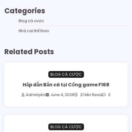
Categories
Blog cá cược
Nhà cai thể thao
Related Posts
BLOG CÁ CƯỢC
Hấp dẫn Bắn cá tại Cổng game F168
Adminpbn
June 4, 2026
21 Min Read
0
BLOG CÁ CƯỢC