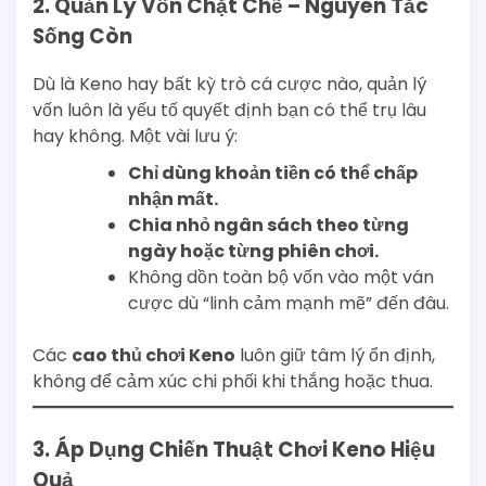
2. Quản Lý Vốn Chặt Chẽ – Nguyên Tắc
Sống Còn
Dù là Keno hay bất kỳ trò cá cược nào, quản lý
vốn luôn là yếu tố quyết định bạn có thể trụ lâu
hay không. Một vài lưu ý:
Chỉ dùng khoản tiền có thể chấp
nhận mất.
Chia nhỏ ngân sách theo từng
ngày hoặc từng phiên chơi.
Không dồn toàn bộ vốn vào một ván
cược dù “linh cảm mạnh mẽ” đến đâu.
Các
cao thủ chơi Keno
luôn giữ tâm lý ổn định,
không để cảm xúc chi phối khi thắng hoặc thua.
3. Áp Dụng Chiến Thuật Chơi Keno Hiệu
Quả