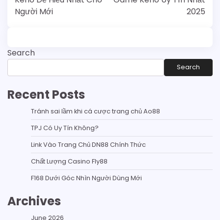
Người Mới
2025
Search
Search
Recent Posts
Tránh sai lầm khi cá cược trang chủ Ao88
TPJ Có Uy Tín Không?
Link Vào Trang Chủ DN88 Chính Thức
Chất Lượng Casino Fly88
F168 Dưới Góc Nhìn Người Dùng Mới
Archives
June 2026