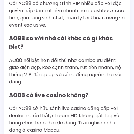
Có! AO88 có chương trình VIP nhiều cấp với đặc
quyền hấp dẫn: rút tiền nhanh hơn, cashback cao
hơn, quà tặng sinh nhật, quản lý tài khoản riêng và
event exclusive.
AO88 so với nhà cái khác có gì khác
biệt?
AO88 nổi bật hơn đối thủ nhờ combo ưu điểm:
giao diện đẹp, kèo cạnh tranh, rút tiền nhanh, hệ
thống VIP đẳng cấp và cộng đồng người chơi sôi
động.
AO88 có live casino không?
Có! AO88 sở hữu sảnh live casino đẳng cấp với
dealer người thật, stream HD không giật lag, và
hàng chục bàn chơi đa dạng. Trải nghiệm như
đang ở casino Macau.