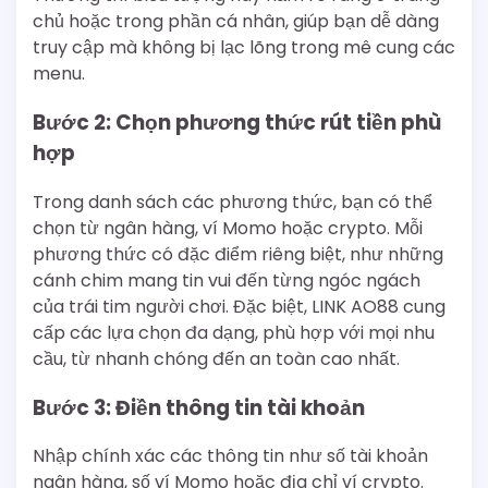
chủ hoặc trong phần cá nhân, giúp bạn dễ dàng
truy cập mà không bị lạc lõng trong mê cung các
menu.
Bước 2: Chọn phương thức rút tiền phù
hợp
Trong danh sách các phương thức, bạn có thể
chọn từ ngân hàng, ví Momo hoặc crypto. Mỗi
phương thức có đặc điểm riêng biệt, như những
cánh chim mang tin vui đến từng ngóc ngách
của trái tim người chơi. Đặc biệt, LINK AO88 cung
cấp các lựa chọn đa dạng, phù hợp với mọi nhu
cầu, từ nhanh chóng đến an toàn cao nhất.
Bước 3: Điền thông tin tài khoản
Nhập chính xác các thông tin như số tài khoản
ngân hàng, số ví Momo hoặc địa chỉ ví crypto.