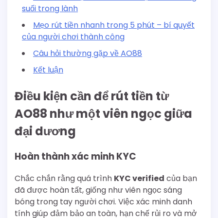
suối trong lành
Mẹo rút tiền nhanh trong 5 phút – bí quyết
của người chơi thành công
Câu hỏi thường gặp về AO88
Kết luận
Điều kiện cần để rút tiền từ
AO88 như một viên ngọc giữa
đại dương
Hoàn thành xác minh KYC
Chắc chắn rằng quá trình
KYC verified
của bạn
đã được hoàn tất, giống như viên ngọc sáng
bóng trong tay người chơi. Việc xác minh danh
tính giúp đảm bảo an toàn, hạn chế rủi ro và mở