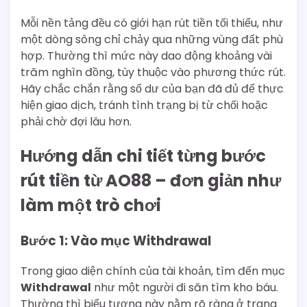
Mỗi nền tảng đều có giới hạn rút tiền tối thiểu, như
một dòng sông chỉ chảy qua những vùng đất phù
hợp. Thường thì mức này dao động khoảng vài
trăm nghìn đồng, tùy thuộc vào phương thức rút.
Hãy chắc chắn rằng số dư của bạn đã đủ để thực
hiện giao dịch, tránh tình trạng bị từ chối hoặc
phải chờ đợi lâu hơn.
Hướng dẫn chi tiết từng bước
rút tiền từ AO88 – đơn giản như
làm một trò chơi
Bước 1: Vào mục Withdrawal
Trong giao diện chính của tài khoản, tìm đến mục
Withdrawal
như một người đi săn tìm kho báu.
Thường thì biểu tượng này nằm rõ ràng ở trang