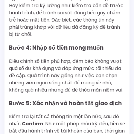
Hãy kiểm tra kỹ lưỡng như kiểm tra bản đồ trước
hành trình, để tránh sai sót đáng tiếc gây chậm
trễ hoặc mất tiền. Đặc biệt, các thông tin này
phải trùng khớp với dữ liệu đã đăng ký để tránh
bị từ chối.
Bước 4: Nhập số tiền mong muốn
Điều chỉnh số tiền phù hợp, đảm bảo không vượt
quá số dư khả dụng và đáp ứng mức tối thiểu đã
đề cập. Quá trình này giống như việc bạn chọn
những viên ngọc sáng nhất để mang về nhà,
không quá nhiều nhưng đủ để thỏa mãn niềm vui.
Bước 5: Xác nhận và hoàn tất giao dịch
Kiểm tra lại tất cả thông tin một lần nữa, sau đó
nhấn
Confirm
. Như một phép màu kỳ diệu, tiền sẽ
bắt đầu hành trình về tài khoản của bạn, thời gian