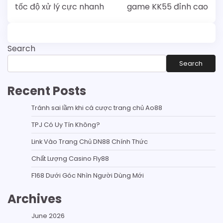
tốc độ xử lý cực nhanh
game KK55 đỉnh cao
Search
Search
Recent Posts
Tránh sai lầm khi cá cược trang chủ Ao88
TPJ Có Uy Tín Không?
Link Vào Trang Chủ DN88 Chính Thức
Chất Lượng Casino Fly88
F168 Dưới Góc Nhìn Người Dùng Mới
Archives
June 2026