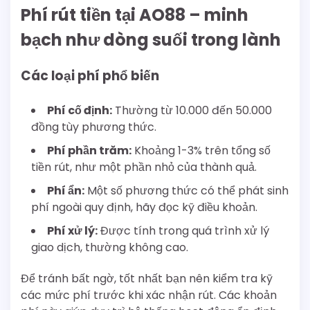
Phí rút tiền tại AO88 – minh
bạch như dòng suối trong lành
Các loại phí phổ biến
Phí cố định:
Thường từ 10.000 đến 50.000
đồng tùy phương thức.
Phí phần trăm:
Khoảng 1-3% trên tổng số
tiền rút, như một phần nhỏ của thành quả.
Phí ẩn:
Một số phương thức có thể phát sinh
phí ngoài quy định, hãy đọc kỹ điều khoản.
Phí xử lý:
Được tính trong quá trình xử lý
giao dịch, thường không cao.
Để tránh bất ngờ, tốt nhất bạn nên kiểm tra kỹ
các mức phí trước khi xác nhận rút. Các khoản