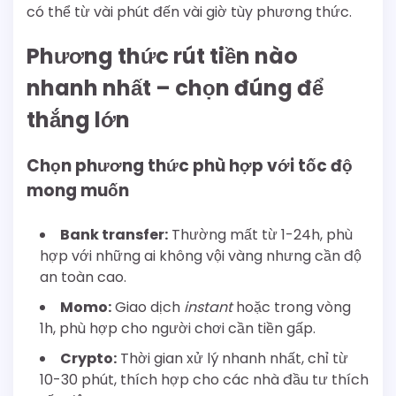
có thể từ vài phút đến vài giờ tùy phương thức.
Phương thức rút tiền nào
nhanh nhất – chọn đúng để
thắng lớn
Chọn phương thức phù hợp với tốc độ
mong muốn
Bank transfer:
Thường mất từ 1-24h, phù
hợp với những ai không vội vàng nhưng cần độ
an toàn cao.
Momo:
Giao dịch
instant
hoặc trong vòng
1h, phù hợp cho người chơi cần tiền gấp.
Crypto:
Thời gian xử lý nhanh nhất, chỉ từ
10-30 phút, thích hợp cho các nhà đầu tư thích