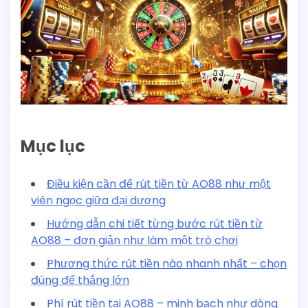
Mục lục
Điều kiện cần để rút tiền từ AO88 như một
viên ngọc giữa đại dương
Hướng dẫn chi tiết từng bước rút tiền từ
AO88 – đơn giản như làm một trò chơi
Phương thức rút tiền nào nhanh nhất – chọn
đúng để thắng lớn
Phí rút tiền tại AO88 – minh bạch như dòng