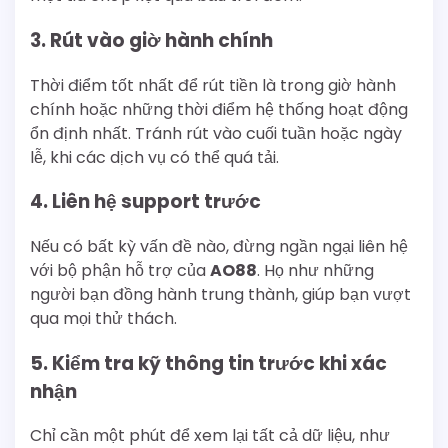
3. Rút vào giờ hành chính
Thời điểm tốt nhất để rút tiền là trong giờ hành
chính hoặc những thời điểm hệ thống hoạt động
ổn định nhất. Tránh rút vào cuối tuần hoặc ngày
lễ, khi các dịch vụ có thể quá tải.
4. Liên hệ support trước
Nếu có bất kỳ vấn đề nào, đừng ngần ngại liên hệ
với bộ phận hỗ trợ của
AO88
. Họ như những
người bạn đồng hành trung thành, giúp bạn vượt
qua mọi thử thách.
5. Kiểm tra kỹ thông tin trước khi xác
nhận
Chỉ cần một phút để xem lại tất cả dữ liệu, như