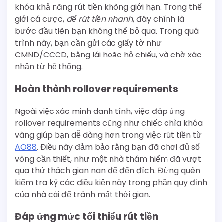
khóa khả năng rút tiền không giới hạn. Trong thế
giới cá cược,
để rút tiền nhanh
, đây chính là
bước đầu tiên bạn không thể bỏ qua. Trong quá
trình này, bạn cần gửi các giấy tờ như
CMND/CCCD, bằng lái hoặc hộ chiếu, và chờ xác
nhận từ hệ thống.
Hoàn thành rollover requirements
Ngoài việc xác minh danh tính, việc đáp ứng
rollover requirements cũng như chiếc chìa khóa
vàng giúp bạn dễ dàng hơn trong việc rút tiền từ
AO88
. Điều này đảm bảo rằng bạn đã chơi đủ số
vòng cần thiết, như một nhà thám hiểm đã vượt
qua thử thách gian nan để đến đích. Đừng quên
kiểm tra kỹ các điều kiện này trong phần quy định
của nhà cái để tránh mất thời gian.
Đáp ứng mức tối thiểu rút tiền