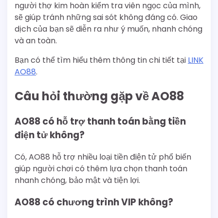
người thợ kim hoàn kiểm tra viên ngọc của mình,
sẽ giúp tránh những sai sót không đáng có. Giao
dịch của bạn sẽ diễn ra như ý muốn, nhanh chóng
và an toàn.
Bạn có thể tìm hiểu thêm thông tin chi tiết tại
LINK
AO88
.
Câu hỏi thường gặp về AO88
AO88 có hỗ trợ thanh toán bằng tiền
điện tử không?
Có, AO88 hỗ trợ nhiều loại tiền điện tử phổ biến
giúp người chơi có thêm lựa chọn thanh toán
nhanh chóng, bảo mật và tiện lợi.
AO88 có chương trình VIP không?