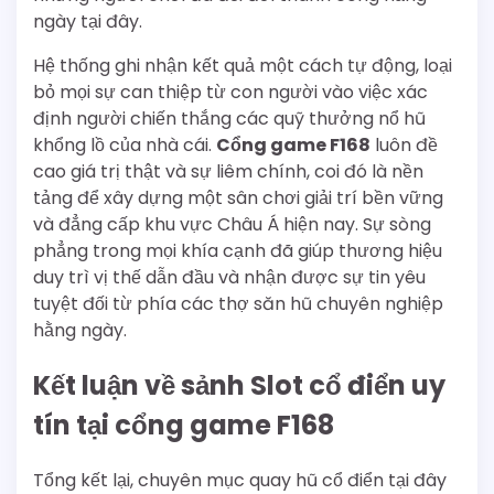
ngày tại đây.
Hệ thống ghi nhận kết quả một cách tự động, loại
bỏ mọi sự can thiệp từ con người vào việc xác
định người chiến thắng các quỹ thưởng nổ hũ
khổng lồ của nhà cái.
Cổng game F168
luôn đề
cao giá trị thật và sự liêm chính, coi đó là nền
tảng để xây dựng một sân chơi giải trí bền vững
và đẳng cấp khu vực Châu Á hiện nay. Sự sòng
phẳng trong mọi khía cạnh đã giúp thương hiệu
duy trì vị thế dẫn đầu và nhận được sự tin yêu
tuyệt đối từ phía các thợ săn hũ chuyên nghiệp
hằng ngày.
Kết luận về sảnh Slot cổ điển uy
tín tại cổng game F168
Tổng kết lại, chuyên mục quay hũ cổ điển tại đây