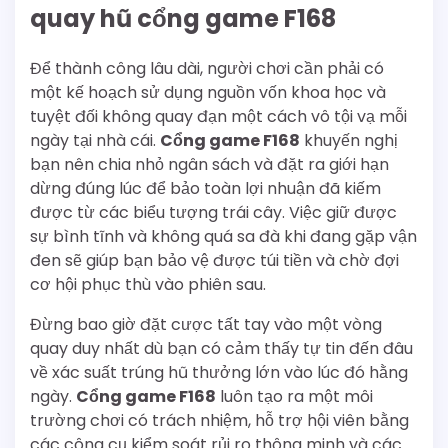
quay hũ cổng game F168
Để thành công lâu dài, người chơi cần phải có
một kế hoạch sử dụng nguồn vốn khoa học và
tuyệt đối không quay đạn một cách vô tội vạ mỗi
ngày tại nhà cái.
Cổng game F168
khuyến nghị
bạn nên chia nhỏ ngân sách và đặt ra giới hạn
dừng đúng lúc để bảo toàn lợi nhuận đã kiếm
được từ các biểu tượng trái cây. Việc giữ được
sự bình tĩnh và không quá sa đà khi đang gặp vận
đen sẽ giúp bạn bảo vệ được túi tiền và chờ đợi
cơ hội phục thù vào phiên sau.
Đừng bao giờ đặt cược tất tay vào một vòng
quay duy nhất dù bạn có cảm thấy tự tin đến đâu
về xác suất trúng hũ thưởng lớn vào lúc đó hằng
ngày.
Cổng game F168
luôn tạo ra một môi
trường chơi có trách nhiệm, hỗ trợ hội viên bằng
các công cụ kiểm soát rủi ro thông minh và các