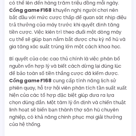
có thể lên đến hàng trăm triệu đồng mỗi ngày.
Cổng game F168
khuyến nghị người chơi nên
bắt đầu với mức cược thấp để quan sát nhịp điệu
trả thưởng của máy trước khi quyết định tăng
tiền cược. Việc kiên trì theo đuổi một dòng máy
cụ thể sẽ giúp bạn nắm bắt được chu kỳ nổ hũ và
gia tăng xác suất trúng lớn một cách khoa học.
Bí quyết của các cao thủ chính là việc phân bổ
nguồn vốn hợp lý và biết cách dừng lại đúng lúc
để bảo toàn số tiền thắng cược đã kiếm được.
Cổng game F168
cung cấp tính năng lịch sử
phiên quay, hỗ trợ hội viên phân tích tần suất xuất
hiện của các tổ hợp đặc biệt giúp đưa ra lựa
chọn đúng đắn. Một tâm lý ổn định và chiến thuật
linh hoạt sẽ biến bạn thành thợ săn hũ chuyên
nghiệp, có khả năng chinh phục mọi giải thưởng
của hệ thống.