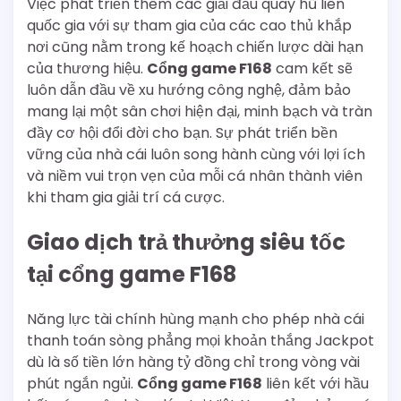
Việc phát triển thêm các giải đấu quay hũ liên
quốc gia với sự tham gia của các cao thủ khắp
nơi cũng nằm trong kế hoạch chiến lược dài hạn
của thương hiệu.
Cổng game F168
cam kết sẽ
luôn dẫn đầu về xu hướng công nghệ, đảm bảo
mang lại một sân chơi hiện đại, minh bạch và tràn
đầy cơ hội đổi đời cho bạn. Sự phát triển bền
vững của nhà cái luôn song hành cùng với lợi ích
và niềm vui trọn vẹn của mỗi cá nhân thành viên
khi tham gia giải trí cá cược.
Giao dịch trả thưởng siêu tốc
tại cổng game F168
Năng lực tài chính hùng mạnh cho phép nhà cái
thanh toán sòng phẳng mọi khoản thắng Jackpot
dù là số tiền lớn hàng tỷ đồng chỉ trong vòng vài
phút ngắn ngủi.
Cổng game F168
liên kết với hầu