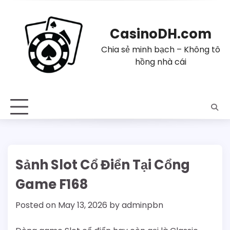
Skip
to
content
CasinoDH.com
Chia sẻ minh bạch – Không tô
hồng nhà cái
Sảnh Slot Cổ Điển Tại Cổng
Game F168
Posted on
May 13, 2026
by
adminpbn