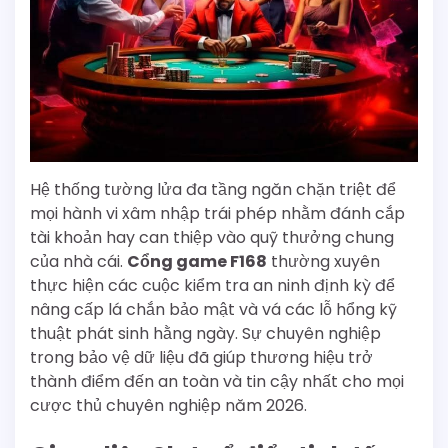
Hệ thống tường lửa đa tầng ngăn chặn triệt để
mọi hành vi xâm nhập trái phép nhằm đánh cắp
tài khoản hay can thiệp vào quỹ thưởng chung
của nhà cái.
Cổng game F168
thường xuyên
thực hiện các cuộc kiểm tra an ninh định kỳ để
nâng cấp lá chắn bảo mật và vá các lỗ hổng kỹ
thuật phát sinh hằng ngày. Sự chuyên nghiệp
trong bảo vệ dữ liệu đã giúp thương hiệu trở
thành điểm đến an toàn và tin cậy nhất cho mọi
cược thủ chuyên nghiệp năm 2026.