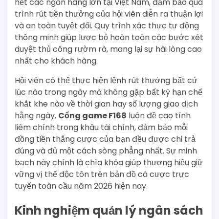
hết các ngân hàng lớn tại Việt Nam, đảm bảo quá
trình rút tiền thưởng của hội viên diễn ra thuận lợi
và an toàn tuyệt đối. Quy trình xác thực tự động
thông minh giúp lược bỏ hoàn toàn các bước xét
duyệt thủ công rườm rà, mang lại sự hài lòng cao
nhất cho khách hàng.
Hội viên có thể thực hiện lệnh rút thưởng bất cứ
lúc nào trong ngày mà không gặp bất kỳ hạn chế
khắt khe nào về thời gian hay số lượng giao dịch
hằng ngày.
Cổng game F168
luôn đề cao tính
liêm chính trong khâu tài chính, đảm bảo mỗi
đồng tiền thắng cược của bạn đều được chi trả
đúng và đủ một cách sòng phẳng nhất. Sự minh
bạch này chính là chìa khóa giúp thương hiệu giữ
vững vị thế độc tôn trên bản đồ cá cược trực
tuyến toàn cầu năm 2026 hiện nay.
Kinh nghiệm quản lý ngân sách