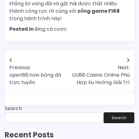
thắng lợi vang dội và gặt hái được thật nhiều
thành công rực rỡ cùng với
cổng game F168
trong hành trình này!
Posted in
Blog cá cược
Post
Previous:
Next:
navigation
open88.now bóng đá
UU88 Casino Online Phù
trực tuyến
Hợp Xu Hướng Giải Trí
Search
Search
Recent Posts