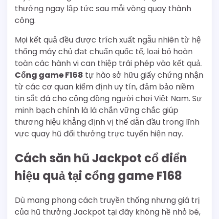
thưởng ngay lập tức sau mỗi vòng quay thành
công.
Mọi kết quả đều được trích xuất ngẫu nhiên từ hệ
thống máy chủ đạt chuẩn quốc tế, loại bỏ hoàn
toàn các hành vi can thiệp trái phép vào kết quả.
Cổng game F168
tự hào sở hữu giấy chứng nhận
từ các cơ quan kiểm định uy tín, đảm bảo niềm
tin sắt đá cho cộng đồng người chơi Việt Nam. Sự
minh bạch chính là lá chắn vững chắc giúp
thương hiệu khẳng định vị thế dẫn đầu trong lĩnh
vực quay hũ đổi thưởng trực tuyến hiện nay.
Cách săn hũ Jackpot cổ điển
hiệu quả tại cổng game F168
Dù mang phong cách truyền thống nhưng giá trị
của hũ thưởng Jackpot tại đây không hề nhỏ bé,