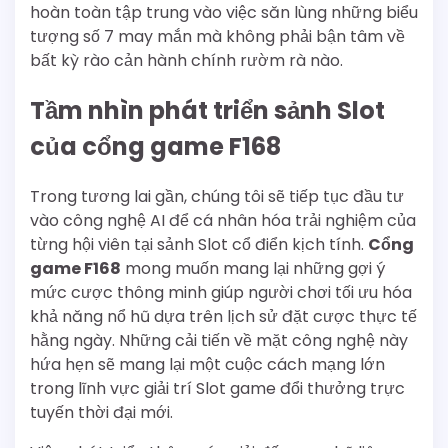
hoàn toàn tập trung vào việc săn lùng những biểu
tượng số 7 may mắn mà không phải bận tâm về
bất kỳ rào cản hành chính rườm rà nào.
Tầm nhìn phát triển sảnh Slot
của cổng game F168
Trong tương lai gần, chúng tôi sẽ tiếp tục đầu tư
vào công nghệ AI để cá nhân hóa trải nghiệm của
từng hội viên tại sảnh Slot cổ điển kịch tính.
Cổng
game F168
mong muốn mang lại những gợi ý
mức cược thông minh giúp người chơi tối ưu hóa
khả năng nổ hũ dựa trên lịch sử đặt cược thực tế
hằng ngày. Những cải tiến về mặt công nghệ này
hứa hẹn sẽ mang lại một cuộc cách mạng lớn
trong lĩnh vực giải trí Slot game đổi thưởng trực
tuyến thời đại mới.