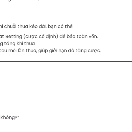
i chuỗi thua kéo dài, bạn có thể:
at Betting (cược cố định) để bảo toàn vốn.
g tăng khi thua.
au mỗi lần thua, giúp giới hạn đà tăng cược.
ỡ không?”