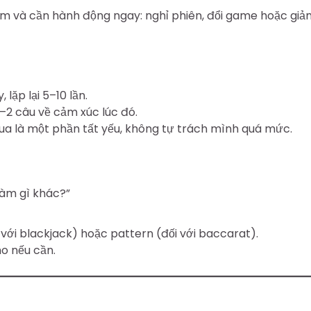
iểm và cần hành động ngay: nghỉ phiên, đổi game hoặc giả
, lặp lại 5–10 lần.
1–2 câu về cảm xúc lúc đó.
ua là một phần tất yếu, không tự trách mình quá mức.
 làm gì khác?”
 với blackjack) hoặc pattern (đối với baccarat).
mo nếu cần.