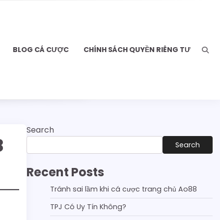
BLOG CÁ CƯỢC
CHÍNH SÁCH QUYỀN RIÊNG TƯ
Search
8
Search
Recent Posts
Tránh sai lầm khi cá cược trang chủ Ao88
TPJ Có Uy Tín Không?