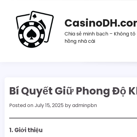
Skip
to
content
CasinoDH.c
Chia sẻ minh bạch – Không tô
hồng nhà cái
Bí Quyết Giữ Phong Độ K
Posted on
July 15, 2025
by
adminpbn
1. Giới thiệu