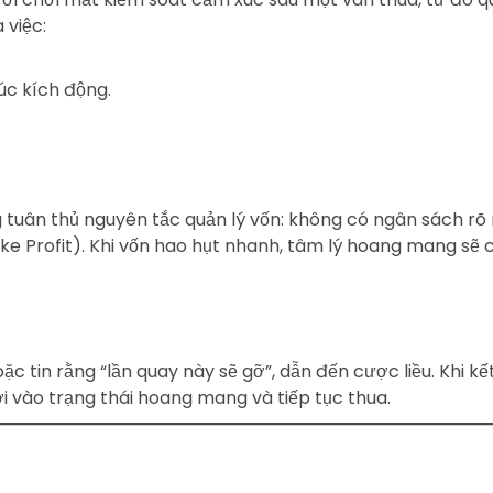
 việc:
úc kích động.
g tuân thủ nguyên tắc quản lý vốn: không có ngân sách rõ 
ake Profit). Khi vốn hao hụt nhanh, tâm lý hoang mang sẽ
ặc tin rằng “lần quay này sẽ gỡ”, dẫn đến cược liều. Khi kế
i vào trạng thái hoang mang và tiếp tục thua.