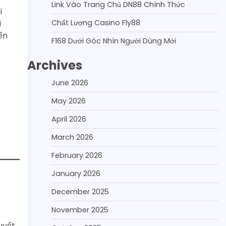
Link Vào Trang Chủ DN88 Chính Thức
i
i
Chất Lượng Casino Fly88
ến
F168 Dưới Góc Nhìn Người Dùng Mới
Archives
June 2026
May 2026
April 2026
March 2026
February 2026
January 2026
December 2025
November 2025
uyết