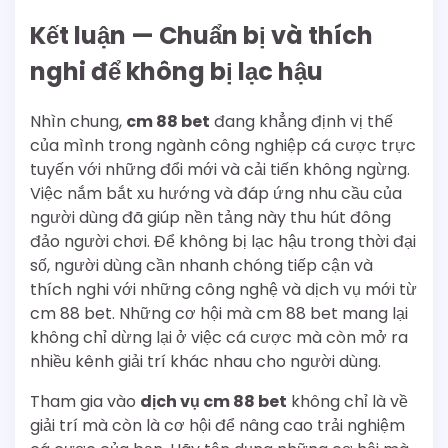
Kết luận — Chuẩn bị và thích
nghi để không bị lạc hậu
Nhìn chung,
cm 88 bet
đang khẳng định vị thế
của mình trong ngành công nghiệp cá cược trực
tuyến với những đổi mới và cải tiến không ngừng.
Việc nắm bắt xu hướng và đáp ứng nhu cầu của
người dùng đã giúp nền tảng này thu hút đông
đảo người chơi. Để không bị lạc hậu trong thời đại
số, người dùng cần nhanh chóng tiếp cận và
thích nghi với những công nghệ và dịch vụ mới từ
cm 88 bet. Những cơ hội mà cm 88 bet mang lại
không chỉ dừng lại ở việc cá cược mà còn mở ra
nhiều kênh giải trí khác nhau cho người dùng.
Tham gia vào
dịch vụ cm 88 bet
không chỉ là về
giải trí mà còn là cơ hội để nâng cao trải nghiệm