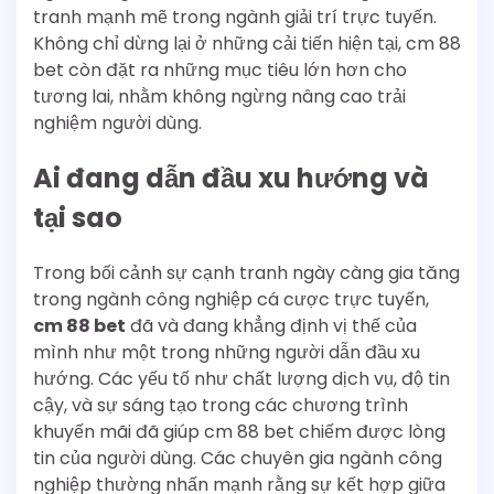
tranh mạnh mẽ trong ngành giải trí trực tuyến.
Không chỉ dừng lại ở những cải tiến hiện tại, cm 88
bet còn đặt ra những mục tiêu lớn hơn cho
tương lai, nhằm không ngừng nâng cao trải
nghiệm người dùng.
Ai đang dẫn đầu xu hướng và
tại sao
Trong bối cảnh sự cạnh tranh ngày càng gia tăng
trong ngành công nghiệp cá cược trực tuyến,
cm 88 bet
đã và đang khẳng định vị thế của
mình như một trong những người dẫn đầu xu
hướng. Các yếu tố như chất lượng dịch vụ, độ tin
cậy, và sự sáng tạo trong các chương trình
khuyến mãi đã giúp cm 88 bet chiếm được lòng
tin của người dùng. Các chuyên gia ngành công
nghiệp thường nhấn mạnh rằng sự kết hợp giữa