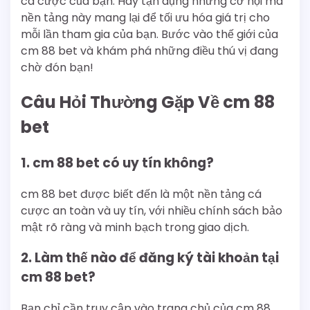
cá cược của bạn. Hãy tận dụng những cơ hội mà
nền tảng này mang lại để tối ưu hóa giá trị cho
mỗi lần tham gia của bạn. Bước vào thế giới của
cm 88 bet và khám phá những điều thú vị đang
chờ đón bạn!
Câu Hỏi Thường Gặp Về cm 88
bet
1. cm 88 bet có uy tín không?
cm 88 bet được biết đến là một nền tảng cá
cược an toàn và uy tín, với nhiều chính sách bảo
mật rõ ràng và minh bạch trong giao dịch.
2. Làm thế nào để đăng ký tài khoản tại
cm 88 bet?
Bạn chỉ cần truy cập vào trang chủ của cm 88