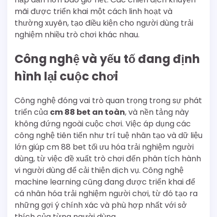
mãi được triển khai một cách linh hoạt và
thường xuyên, tạo điều kiện cho người dùng trải
nghiệm nhiều trò chơi khác nhau.
Công nghệ và yếu tố đang định
hình lại cuộc chơi
Công nghệ đóng vai trò quan trọng trong sự phát
triển của
cm 88 bet an toàn
, và nền tảng này
không đứng ngoài cuộc chơi. Việc áp dụng các
công nghệ tiên tiến như trí tuệ nhân tạo và dữ liệu
lớn giúp cm 88 bet tối ưu hóa trải nghiệm người
dùng, từ việc đề xuất trò chơi đến phân tích hành
vi người dùng để cải thiện dịch vụ. Công nghệ
machine learning cũng đang được triển khai để
cá nhân hóa trải nghiệm người chơi, từ đó tạo ra
những gợi ý chính xác và phù hợp nhất với sở
thích của từng người dùng.