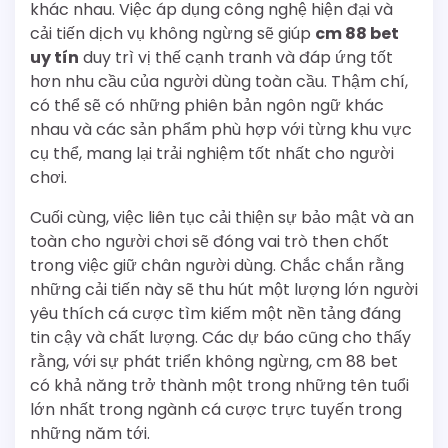
khác nhau. Việc áp dụng công nghệ hiện đại và
cải tiến dịch vụ không ngừng sẽ giúp
cm 88 bet
uy tín
duy trì vị thế cạnh tranh và đáp ứng tốt
hơn nhu cầu của người dùng toàn cầu. Thậm chí,
có thể sẽ có những phiên bản ngôn ngữ khác
nhau và các sản phẩm phù hợp với từng khu vực
cụ thể, mang lại trải nghiệm tốt nhất cho người
chơi.
Cuối cùng, việc liên tục cải thiện sự bảo mật và an
toàn cho người chơi sẽ đóng vai trò then chốt
trong việc giữ chân người dùng. Chắc chắn rằng
những cải tiến này sẽ thu hút một lượng lớn người
yêu thích cá cược tìm kiếm một nền tảng đáng
tin cậy và chất lượng. Các dự báo cũng cho thấy
rằng, với sự phát triển không ngừng, cm 88 bet
có khả năng trở thành một trong những tên tuổi
lớn nhất trong ngành cá cược trực tuyến trong
những năm tới.