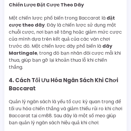
Chiến Lược Đặt Cược Theo Dãy
Một chiến lược phổ biến trong Baccarat là
đặt
cược theo dãy
. Đây là chiến lược sử dụng một
chuỗi cược, nơi bạn sẽ tăng hoặc giảm mức cược
của mình dựa trên kết quả của các ván chơi
trước đó. Một chiến lược dãy phổ biến là
dãy
Martingale
, trong đó bạn nhân đôi cược mỗi khi
thua, giúp bạn gỡ lại khoản thua lỗ khi chiến
thắng.
4. Cách Tối Ưu Hóa Ngân Sách Khi Chơi
Baccarat
Quản lý ngân sách là yếu tố cực kỳ quan trọng để
tối ưu hóa chiến thắng và giảm thiểu rủi ro khi chơi
Baccarat tại cm88. Sau đây là một số mẹo giúp
bạn quản lý ngân sách hiệu quả khi chơi: