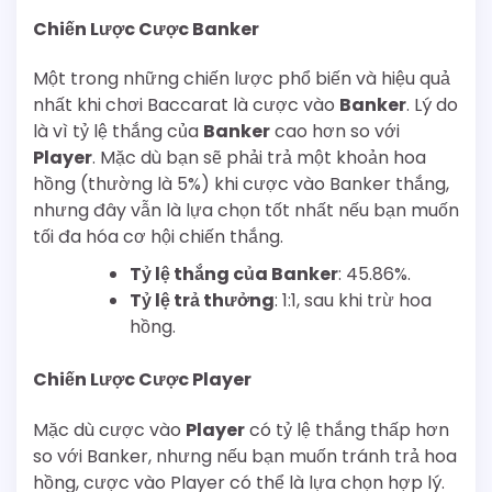
Chiến Lược Cược Banker
Một trong những chiến lược phổ biến và hiệu quả
nhất khi chơi Baccarat là cược vào
Banker
. Lý do
là vì tỷ lệ thắng của
Banker
cao hơn so với
Player
. Mặc dù bạn sẽ phải trả một khoản hoa
hồng (thường là 5%) khi cược vào Banker thắng,
nhưng đây vẫn là lựa chọn tốt nhất nếu bạn muốn
tối đa hóa cơ hội chiến thắng.
Tỷ lệ thắng của Banker
: 45.86%.
Tỷ lệ trả thưởng
: 1:1, sau khi trừ hoa
hồng.
Chiến Lược Cược Player
Mặc dù cược vào
Player
có tỷ lệ thắng thấp hơn
so với Banker, nhưng nếu bạn muốn tránh trả hoa
hồng, cược vào Player có thể là lựa chọn hợp lý.