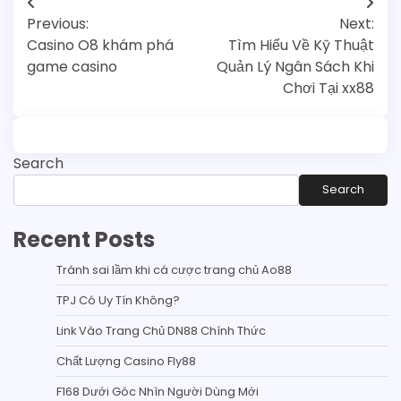
Post
Previous:
Next:
navigation
Casino O8 khám phá
Tìm Hiểu Về Kỹ Thuật
game casino
Quản Lý Ngân Sách Khi
Chơi Tại xx88
Search
Search
Recent Posts
Tránh sai lầm khi cá cược trang chủ Ao88
TPJ Có Uy Tín Không?
Link Vào Trang Chủ DN88 Chính Thức
Chất Lượng Casino Fly88
F168 Dưới Góc Nhìn Người Dùng Mới