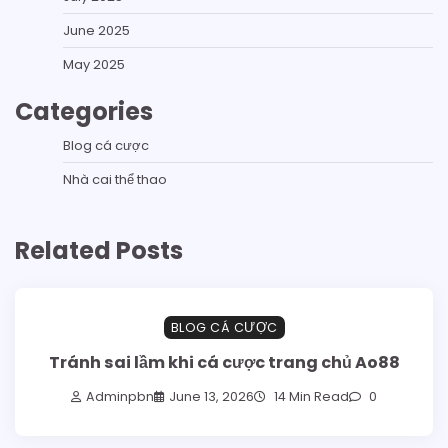
June 2025
May 2025
Categories
Blog cá cược
Nhà cai thể thao
Related Posts
BLOG CÁ CƯỢC
Tránh sai lầm khi cá cược trang chủ Ao88
Adminpbn
June 13, 2026
14 Min Read
0