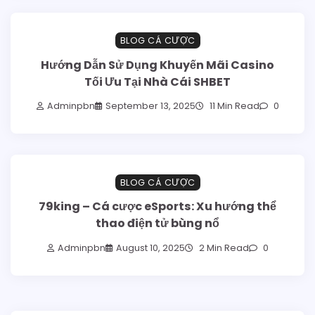
BLOG CÁ CƯỢC
Hướng Dẫn Sử Dụng Khuyến Mãi Casino
Tối Ưu Tại Nhà Cái SHBET
Adminpbn
September 13, 2025
11 Min Read
0
BLOG CÁ CƯỢC
79king – Cá cược eSports: Xu hướng thể
thao điện tử bùng nổ
Adminpbn
August 10, 2025
2 Min Read
0