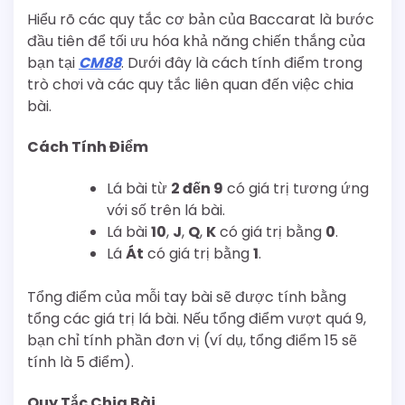
Hiểu rõ các quy tắc cơ bản của Baccarat là bước
đầu tiên để tối ưu hóa khả năng chiến thắng của
bạn tại
CM88
. Dưới đây là cách tính điểm trong
trò chơi và các quy tắc liên quan đến việc chia
bài.
Cách Tính Điểm
Lá bài từ
2 đến 9
có giá trị tương ứng
với số trên lá bài.
Lá bài
10
,
J
,
Q
,
K
có giá trị bằng
0
.
Lá
Át
có giá trị bằng
1
.
Tổng điểm của mỗi tay bài sẽ được tính bằng
tổng các giá trị lá bài. Nếu tổng điểm vượt quá 9,
bạn chỉ tính phần đơn vị (ví dụ, tổng điểm 15 sẽ
tính là 5 điểm).
Quy Tắc Chia Bài