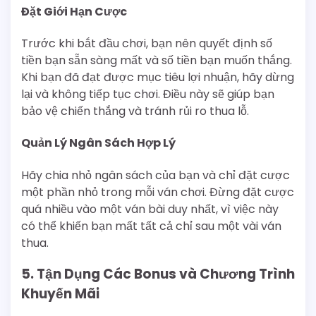
Đặt Giới Hạn Cược
Trước khi bắt đầu chơi, bạn nên quyết định số
tiền bạn sẵn sàng mất và số tiền bạn muốn thắng.
Khi bạn đã đạt được mục tiêu lợi nhuận, hãy dừng
lại và không tiếp tục chơi. Điều này sẽ giúp bạn
bảo vệ chiến thắng và tránh rủi ro thua lỗ.
Quản Lý Ngân Sách Hợp Lý
Hãy chia nhỏ ngân sách của bạn và chỉ đặt cược
một phần nhỏ trong mỗi ván chơi. Đừng đặt cược
quá nhiều vào một ván bài duy nhất, vì việc này
có thể khiến bạn mất tất cả chỉ sau một vài ván
thua.
5. Tận Dụng Các Bonus và Chương Trình
Khuyến Mãi