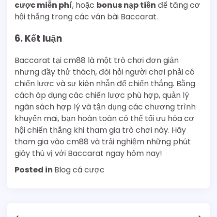
cược miễn phí
, hoặc
bonus nạp tiền
để tăng cơ
hội thắng trong các ván bài Baccarat.
6. Kết luận
Baccarat tại cm88 là một trò chơi đơn giản
nhưng đầy thử thách, đòi hỏi người chơi phải có
chiến lược và sự kiên nhẫn để chiến thắng. Bằng
cách áp dụng các chiến lược phù hợp, quản lý
ngân sách hợp lý và tận dụng các chương trình
khuyến mãi, bạn hoàn toàn có thể tối ưu hóa cơ
hội chiến thắng khi tham gia trò chơi này. Hãy
tham gia vào cm88 và trải nghiệm những phút
giây thú vị với Baccarat ngay hôm nay!
Posted in
Blog cá cược