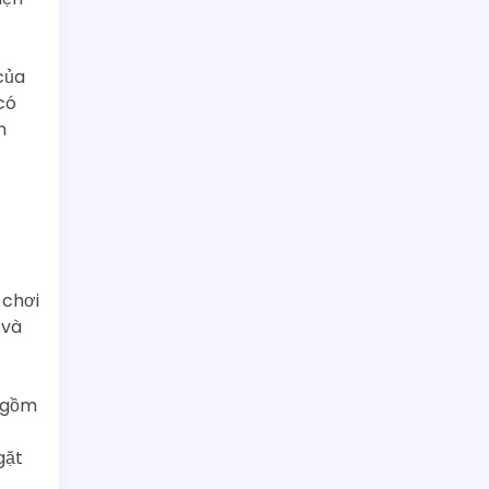
của
có
h
 chơi
 và
o gồm
gặt