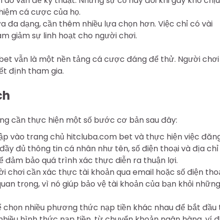
n do vấn đề kỹ thuật. Những sự cố này đôi khi gây khó chị
ghiệm cá cược của họ.
đa dạng, cần thêm nhiều lựa chọn hơn. Việc chỉ có vài
m giảm sự linh hoạt cho người chơi.
bet vẫn là một nền tảng cá cược đáng để thử. Người chơi
t định tham gia.
ch
ùng cần thực hiện một số bước cơ bản sau đây:
ập vào trang chủ hitcluba.com bet và thực hiện việc đăn
đầy đủ thông tin cá nhân như tên, số điện thoại và địa chỉ
để đảm bảo quá trình xác thực diễn ra thuận lợi.
i chơi cần xác thực tài khoản qua email hoặc số điện tho
uan trọng, vì nó giúp bảo vệ tài khoản của bạn khỏi những
 chọn nhiều phương thức nạp tiền khác nhau để bắt đầu t
hiều hình thức nạp tiền, từ chuyển khoản ngân hàng, ví đ