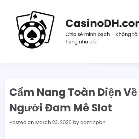
Skip
to
content
CasinoDH.c
Chia sẻ minh bạch – Không tô
hồng nhà cái
Cẩm Nang Toàn Diện Về 
Người Đam Mê Slot
Posted on
March 23, 2026
by
adminpbn