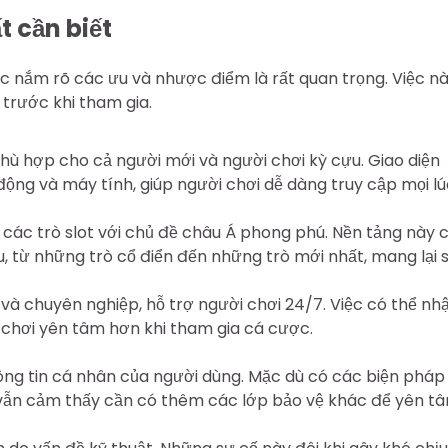
 cần biết
ệc nắm rõ các ưu và nhược điểm là rất quan trọng. Việc n
 trước khi tham gia.
 phù hợp cho cả người mới và người chơi kỳ cựu. Giao diện
 động và máy tính, giúp người chơi dễ dàng truy cập mọi l
là các trò slot với chủ đề châu Á phong phú. Nền tảng này 
, từ những trò cổ điển đến những trò mới nhất, mang lại 
à chuyên nghiệp, hỗ trợ người chơi 24/7. Việc có thể nh
 chơi yên tâm hơn khi tham gia cá cược.
ông tin cá nhân của người dùng. Mặc dù có các biện pháp
 vẫn cảm thấy cần có thêm các lớp bảo vệ khác để yên t