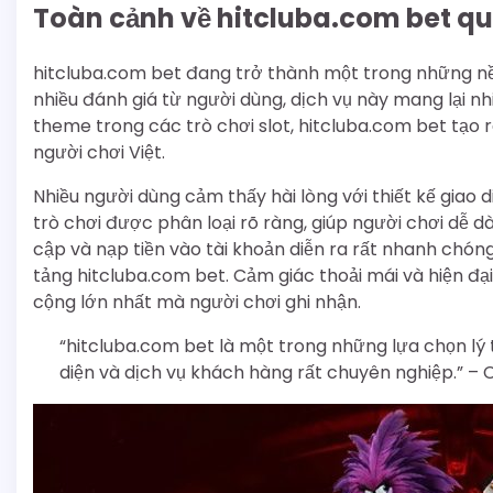
Toàn cảnh về hitcluba.com bet qu
hitcluba.com bet đang trở thành một trong những nề
nhiều đánh giá từ người dùng, dịch vụ này mang lại nhi
theme trong các trò chơi slot, hitcluba.com bet tạo r
người chơi Việt.
Nhiều người dùng cảm thấy hài lòng với thiết kế giao 
trò chơi được phân loại rõ ràng, giúp người chơi dễ 
cập và nạp tiền vào tài khoản diễn ra rất nhanh chóng
tảng hitcluba.com bet. Cảm giác thoải mái và hiện đạ
cộng lớn nhất mà người chơi ghi nhận.
“hitcluba.com bet là một trong những lựa chọn lý
diện và dịch vụ khách hàng rất chuyên nghiệp.” –