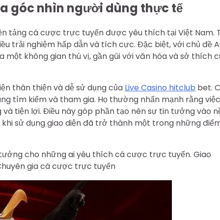
a góc nhìn người dùng thực tế
n tảng cá cược trực tuyến được yêu thích tại Việt Nam.
ều trải nghiệm hấp dẫn và tích cực. Đặc biệt, với chủ đề A
a một không gian thú vị, gần gũi với văn hóa và sở thích 
diện thân thiện và dễ sử dụng của
Live Casino hitclub
bet. 
dàng tìm kiếm và tham gia. Họ thường nhấn mạnh rằng việc
 và tiện lợi. Điều này góp phần tạo nên sự tin tưởng vào n
i khi sử dụng giao diện đã trở thành một trong những điể
 tưởng cho những ai yêu thích cá cược trực tuyến. Giao
 Chuyên gia cá cược trực tuyến