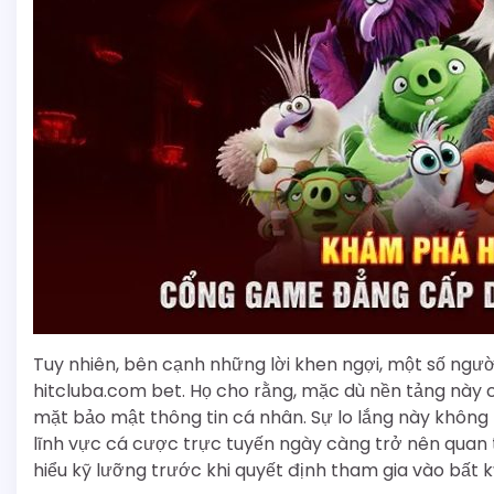
Tuy nhiên, bên cạnh những lời khen ngợi, một số người
hitcluba.com bet. Họ cho rằng, mặc dù nền tảng này 
mặt bảo mật thông tin cá nhân. Sự lo lắng này không 
lĩnh vực cá cược trực tuyến ngày càng trở nên quan t
hiểu kỹ lưỡng trước khi quyết định tham gia vào bất k