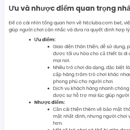
Ưu và nhược điểm quan trọng nhất
Để có cái nhìn tổng quan hơn về hitcluba.com bet, vi
giúp người chơi cân nhắc và đưa ra quyết định hợp lý
Ưu điểm:
Giao diện thân thiện, dễ sử dụng,
được tối ưu hóa cho cả thiết bị di
mọi nơi.
Nhiều trò chơi đa dạng, đặc biệt 
cấp hàng trăm trò chơi khác nhau
phong phú cho người chơi.
Dịch vụ khách hàng nhanh chóng v
được sự hỗ trợ mọi lúc giúp người
Nhược điểm:
Cần cải thiện thêm về bảo mật th
mật nhất định, nhưng người chơi
hơn.