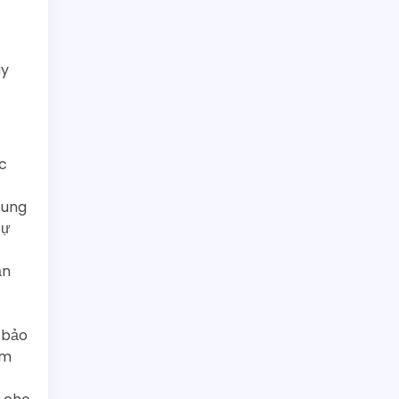
ày
úc
cung
sự
ận
 bảo
âm