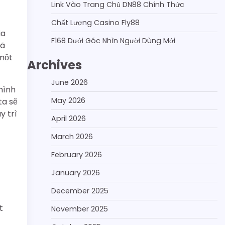
Link Vào Trang Chủ DN88 Chính Thức
Chất Lượng Casino Fly88
ia
F168 Dưới Góc Nhìn Người Dùng Mới
đã
 một
Archives
June 2026
mình
May 2026
ta sẽ
y trì
April 2026
March 2026
February 2026
January 2026
December 2025
t
November 2025