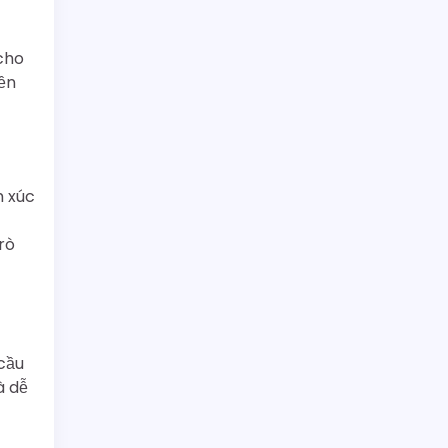
cho
iền
m xúc
rò
cầu
à dễ