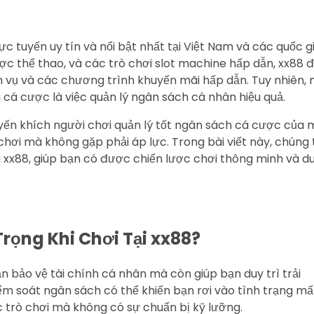
c tuyến uy tín và nổi bật nhất tại Việt Nam và các quốc g
ược thể thao, và các trò chơi slot machine hấp dẫn, xx88 
h vụ và các chương trình khuyến mãi hấp dẫn. Tuy nhiên,
 cá cược là việc quản lý ngân sách cá nhân hiệu quả.
yến khích người chơi quản lý tốt ngân sách cá cược của 
 chơi mà không gặp phải áp lực. Trong bài viết này, chúng 
ại xx88, giúp bạn có được chiến lược chơi thông minh và du
rọng Khi Chơi Tại xx88?
n bảo vệ tài chính cá nhân mà còn giúp bạn duy trì trải
ểm soát ngân sách có thể khiến bạn rơi vào tình trạng mấ
ác trò chơi mà không có sự chuẩn bị kỹ lưỡng.