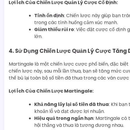
Lợi Ích Của Chiến Lược Quản Lý Cược Cố Định:
Tính ổn định
: Chiến lược này giúp bạn t
trong các tình huống cảm xúc mạnh.
Giảm thiểu rủi ro
: Việc đặt cược cố định 
lớn.
4.
Sử Dụng Chiến Lược Quản Lý Cược Tăng 
Martingale là một chiến lược cược phổ biến, đặc biệt
chiến lược này, sau mỗi lần thua, bạn sẽ tăng mức cư
thể bù lại toàn bộ số tiền đã thua trong các ván cược
Lợi Ích Của Chiến Lược Martingale:
Khả năng lấy lại số tiền đã thua
: Khi bạn
khoản lỗ và đạt được lợi nhuận.
Hiệu quả trong ngắn hạn
: Martingale có
hội thắng và thua là tương đương nhau.