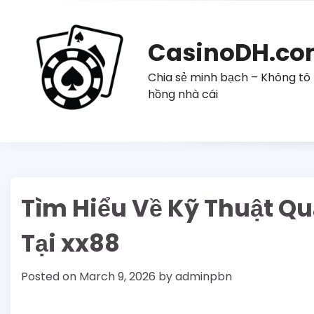
Skip
to
content
CasinoDH.c
Chia sẻ minh bạch – Không tô
hồng nhà cái
Tìm Hiểu Về Kỹ Thuật Qu
Tại xx88
Posted on
March 9, 2026
by
adminpbn