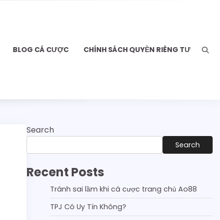
BLOG CÁ CƯỢC
CHÍNH SÁCH QUYỀN RIÊNG TƯ
Search
Search
Recent Posts
Tránh sai lầm khi cá cược trang chủ Ao88
TPJ Có Uy Tín Không?