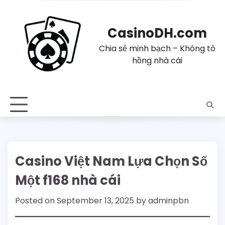
Skip
to
content
CasinoDH.com
Chia sẻ minh bạch – Không tô
hồng nhà cái
Casino Việt Nam Lựa Chọn Số
Một f168 nhà cái
Posted on
September 13, 2025
by
adminpbn