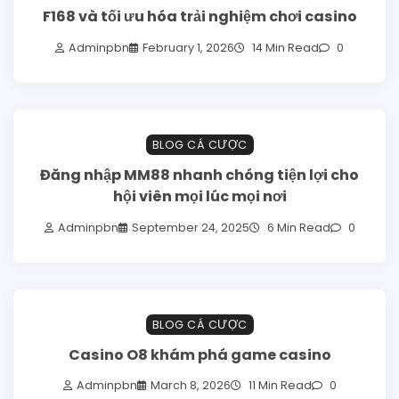
F168 và tối ưu hóa trải nghiệm chơi casino
Adminpbn
February 1, 2026
14 Min Read
0
BLOG CÁ CƯỢC
Đăng nhập MM88 nhanh chóng tiện lợi cho
hội viên mọi lúc mọi nơi
Adminpbn
September 24, 2025
6 Min Read
0
BLOG CÁ CƯỢC
Casino O8 khám phá game casino
Adminpbn
March 8, 2026
11 Min Read
0