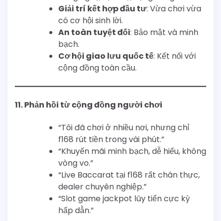
Giải trí kết hợp đầu tư
: Vừa chơi vừa
có cơ hội sinh lời.
An toàn tuyệt đối
: Bảo mật và minh
bạch.
Cơ hội giao lưu quốc tế
: Kết nối với
cộng đồng toàn cầu.
11. Phản hồi từ cộng đồng người chơi
“Tôi đã chơi ở nhiều nơi, nhưng chỉ
f168 rút tiền trong vài phút.”
“Khuyến mãi minh bạch, dễ hiểu, không
vòng vo.”
“Live Baccarat tại f168 rất chân thực,
dealer chuyên nghiệp.”
“Slot game jackpot lũy tiến cực kỳ
hấp dẫn.”