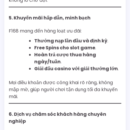
không lo chờ đợi.
5. Khuyến mãi hấp dẫn, minh bạch
F168 mang đến hàng loạt ưu đãi:
Thưởng nạp lần đầu và định kỳ
.
Free Spins cho slot game
.
Hoàn trả cược thua hàng
ngày/tuần
.
Giải đấu casino với giải thưởng lớn
.
Mọi điều khoản được công khai rõ ràng, không
mập mờ, giúp người chơi tận dụng tối đa khuyến
mãi.
6. Dịch vụ chăm sóc khách hàng chuyên
nghiệp