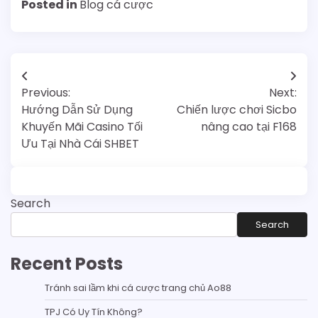
Posted in
Blog cá cược
Post
Previous:
Next:
navigation
Hướng Dẫn Sử Dụng
Chiến lược chơi Sicbo
Khuyến Mãi Casino Tối
nâng cao tại F168
Ưu Tại Nhà Cái SHBET
Search
Search
Recent Posts
Tránh sai lầm khi cá cược trang chủ Ao88
TPJ Có Uy Tín Không?