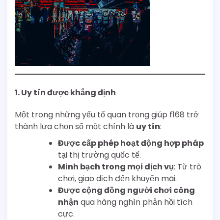
1. Uy tín được khẳng định
Một trong những yếu tố quan trọng giúp f168 trở
thành lựa chọn số một chính là
uy tín
:
Được cấp phép hoạt động hợp pháp
tại thị trường quốc tế.
Minh bạch trong mọi dịch vụ
: Từ trò
chơi, giao dịch đến khuyến mãi.
Được cộng đồng người chơi công
nhận
qua hàng nghìn phản hồi tích
cực.