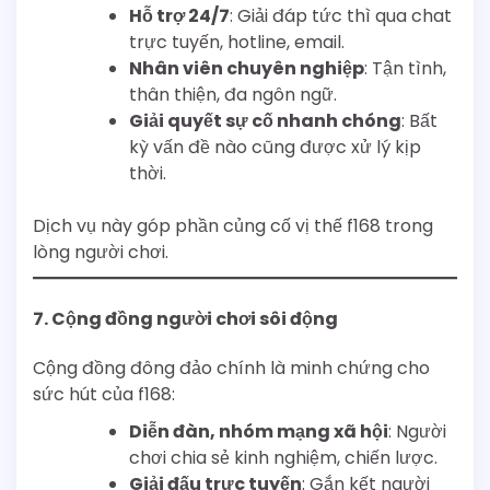
Hỗ trợ 24/7
: Giải đáp tức thì qua chat
trực tuyến, hotline, email.
Nhân viên chuyên nghiệp
: Tận tình,
thân thiện, đa ngôn ngữ.
Giải quyết sự cố nhanh chóng
: Bất
kỳ vấn đề nào cũng được xử lý kịp
thời.
Dịch vụ này góp phần củng cố vị thế f168 trong
lòng người chơi.
7. Cộng đồng người chơi sôi động
Cộng đồng đông đảo chính là minh chứng cho
sức hút của f168:
Diễn đàn, nhóm mạng xã hội
: Người
chơi chia sẻ kinh nghiệm, chiến lược.
Giải đấu trực tuyến
: Gắn kết người