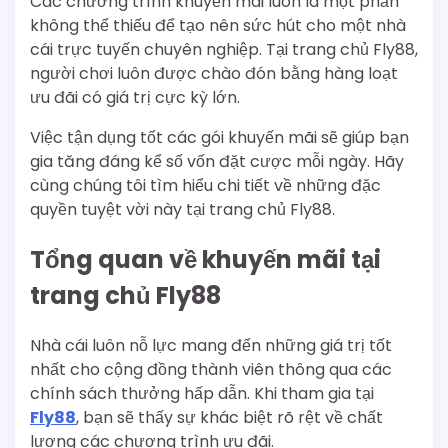
Các chương trình khuyến mãi luôn là một phần
không thể thiếu để tạo nên sức hút cho một nhà
cái trực tuyến chuyên nghiệp. Tại trang chủ Fly88,
người chơi luôn được chào đón bằng hàng loạt
ưu đãi có giá trị cực kỳ lớn.
Việc tận dụng tốt các gói khuyến mãi sẽ giúp bạn
gia tăng đáng kể số vốn đặt cược mỗi ngày. Hãy
cùng chúng tôi tìm hiểu chi tiết về những đặc
quyền tuyệt vời này tại trang chủ Fly88.
Tổng quan về khuyến mãi tại
trang chủ Fly88
Nhà cái luôn nỗ lực mang đến những giá trị tốt
nhất cho cộng đồng thành viên thông qua các
chính sách thưởng hấp dẫn. Khi tham gia tại
Fly88
, bạn sẽ thấy sự khác biệt rõ rệt về chất
lượng các chương trình ưu đãi.