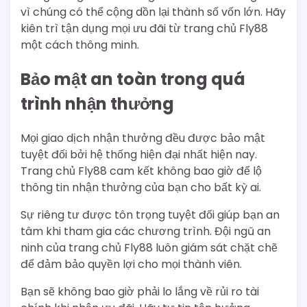
vì chúng có thể cộng dồn lại thành số vốn lớn. Hãy
kiên trì tận dụng mọi ưu đãi từ trang chủ Fly88
một cách thông minh.
Bảo mật an toàn trong quá
trình nhận thưởng
Mọi giao dịch nhận thưởng đều được bảo mật
tuyệt đối bởi hệ thống hiện đại nhất hiện nay.
Trang chủ Fly88 cam kết không bao giờ để lộ
thông tin nhận thưởng của bạn cho bất kỳ ai.
Sự riêng tư được tôn trọng tuyệt đối giúp bạn an
tâm khi tham gia các chương trình. Đội ngũ an
ninh của trang chủ Fly88 luôn giám sát chặt chẽ
để đảm bảo quyền lợi cho mọi thành viên.
Bạn sẽ không bao giờ phải lo lắng về rủi ro tài