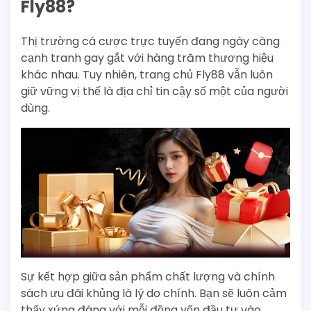
Fly88?
Thị trường cá cược trực tuyến đang ngày càng
cạnh tranh gay gắt với hàng trăm thương hiệu
khác nhau. Tuy nhiên, trang chủ Fly88 vẫn luôn
giữ vững vị thế là địa chỉ tin cậy số một của người
dùng.
Sự kết hợp giữa sản phẩm chất lượng và chính
sách ưu đãi khủng là lý do chính. Bạn sẽ luôn cảm
thấy xứng đáng với mỗi đồng vốn đầu tư vào