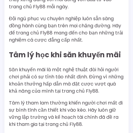
trang chủ Fly88 mỗi ngày.
Đội ngũ phục vụ chuyên nghiệp luôn sẵn sàng
đồng hành cùng bạn trên mọi chặng đường. Hãy
để trang chủ Fly88 mang đến cho bạn những trải
nghiệm cá cược đẳng cấp nhất.
Tâm lý học khi săn khuyến mãi
Săn khuyến mãi là một nghệ thuật đòi hỏi người
chơi phải có sự tỉnh táo nhất định. Đừng vì những
khoản thưởng hấp dẫn mà đặt cược vượt quá
khả năng của mình tại trang chủ Fly88.
Tâm lý tham lam thường khiến người chơi mất đi
sự bình tĩnh cần thiết khi vào kèo. Hãy luôn giữ
vững lập trường và kế hoạch tài chính đã đề ra
khi tham gia tại trang chủ Fly88.