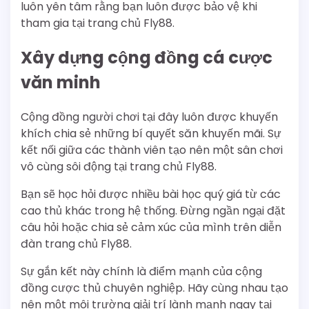
luôn yên tâm rằng bạn luôn được bảo vệ khi
tham gia tại trang chủ Fly88.
Xây dựng cộng đồng cá cược
văn minh
Cộng đồng người chơi tại đây luôn được khuyến
khích chia sẻ những bí quyết săn khuyến mãi. Sự
kết nối giữa các thành viên tạo nên một sân chơi
vô cùng sôi động tại trang chủ Fly88.
Bạn sẽ học hỏi được nhiều bài học quý giá từ các
cao thủ khác trong hệ thống. Đừng ngần ngại đặt
câu hỏi hoặc chia sẻ cảm xúc của mình trên diễn
đàn trang chủ Fly88.
Sự gắn kết này chính là điểm mạnh của cộng
đồng cược thủ chuyên nghiệp. Hãy cùng nhau tạo
nên một môi trường giải trí lành mạnh ngay tại