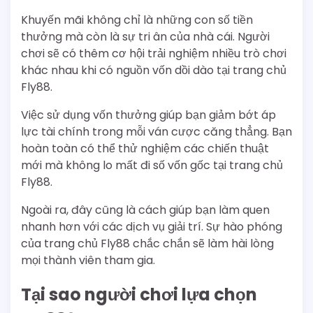
Khuyến mãi không chỉ là những con số tiền
thưởng mà còn là sự tri ân của nhà cái. Người
chơi sẽ có thêm cơ hội trải nghiệm nhiều trò chơi
khác nhau khi có nguồn vốn dồi dào tại trang chủ
Fly88.
Việc sử dụng vốn thưởng giúp bạn giảm bớt áp
lực tài chính trong mỗi ván cược căng thẳng. Bạn
hoàn toàn có thể thử nghiệm các chiến thuật
mới mà không lo mất đi số vốn gốc tại trang chủ
Fly88.
Ngoài ra, đây cũng là cách giúp bạn làm quen
nhanh hơn với các dịch vụ giải trí. Sự hào phóng
của trang chủ Fly88 chắc chắn sẽ làm hài lòng
mọi thành viên tham gia.
Tại sao người chơi lựa chọn