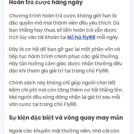
Hoàn trả cược hàng ngày
Chương trình hoàn trả cược không giới hạn là
đặc quyền mà mọi thành viên đều yêu thích. Dù
bạn thắng hay thua, số tiền hoàn trả vẫn được
tích lũy vào tài khoản tại
Nổ hũ fly88
mỗi ngày.
Đây là cơ hội để bạn gỡ gạc lại một phần vốn và
tiếp tục hành trình chinh phục các giải thưởng.
Hãy tận hưởng cảm giác được nhận thưởng đều
đặn khi tham gia giải trí tại trang chủ Fly88.
Chính sách này không chỉ giúp người chơi tiết
kiệm chi phí mà còn tăng thêm cơ hội thắng lớn.
Mọi người đều xứng đáng nhận lại giá trị sau mỗi
ván cược tại trang chủ Fly88.
Sự kiện đặc biệt và vòng quay may mắn
Ngoài các khuyến mãi thường niên, nhà cái còn