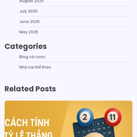
August 2025
July 2025
June 2025
May 2025
Categories
Blog cá cược
Nhà cai thể thao
Related Posts