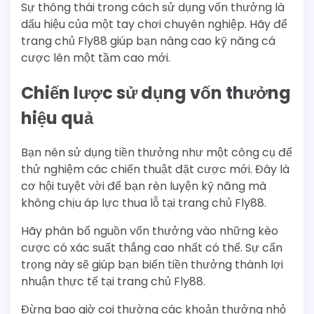
Sự thông thái trong cách sử dụng vốn thưởng là
dấu hiệu của một tay chơi chuyên nghiệp. Hãy để
trang chủ Fly88 giúp bạn nâng cao kỹ năng cá
cược lên một tầm cao mới.
Chiến lược sử dụng vốn thưởng
hiệu quả
Bạn nên sử dụng tiền thưởng như một công cụ để
thử nghiệm các chiến thuật đặt cược mới. Đây là
cơ hội tuyệt vời để bạn rèn luyện kỹ năng mà
không chịu áp lực thua lỗ tại trang chủ Fly88.
Hãy phân bổ nguồn vốn thưởng vào những kèo
cược có xác suất thắng cao nhất có thể. Sự cẩn
trọng này sẽ giúp bạn biến tiền thưởng thành lợi
nhuận thực tế tại trang chủ Fly88.
Đừng bao giờ coi thường các khoản thưởng nhỏ