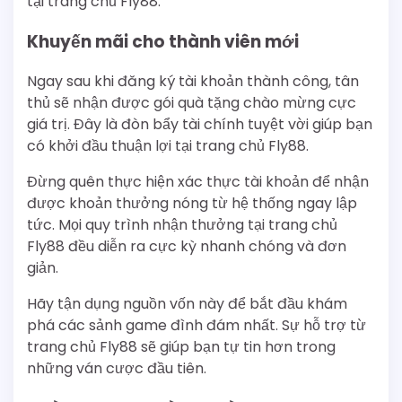
tại trang chủ Fly88.
Khuyến mãi cho thành viên mới
Ngay sau khi đăng ký tài khoản thành công, tân
thủ sẽ nhận được gói quà tặng chào mừng cực
giá trị. Đây là đòn bẩy tài chính tuyệt vời giúp bạn
có khởi đầu thuận lợi tại trang chủ Fly88.
Đừng quên thực hiện xác thực tài khoản để nhận
được khoản thưởng nóng từ hệ thống ngay lập
tức. Mọi quy trình nhận thưởng tại trang chủ
Fly88 đều diễn ra cực kỳ nhanh chóng và đơn
giản.
Hãy tận dụng nguồn vốn này để bắt đầu khám
phá các sảnh game đình đám nhất. Sự hỗ trợ từ
trang chủ Fly88 sẽ giúp bạn tự tin hơn trong
những ván cược đầu tiên.