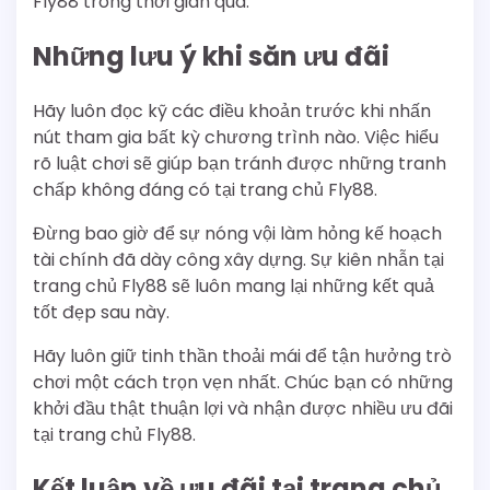
Fly88 trong thời gian qua.
Những lưu ý khi săn ưu đãi
Hãy luôn đọc kỹ các điều khoản trước khi nhấn
nút tham gia bất kỳ chương trình nào. Việc hiểu
rõ luật chơi sẽ giúp bạn tránh được những tranh
chấp không đáng có tại trang chủ Fly88.
Đừng bao giờ để sự nóng vội làm hỏng kế hoạch
tài chính đã dày công xây dựng. Sự kiên nhẫn tại
trang chủ Fly88 sẽ luôn mang lại những kết quả
tốt đẹp sau này.
Hãy luôn giữ tinh thần thoải mái để tận hưởng trò
chơi một cách trọn vẹn nhất. Chúc bạn có những
khởi đầu thật thuận lợi và nhận được nhiều ưu đãi
tại trang chủ Fly88.
Kết luận về ưu đãi tại trang chủ