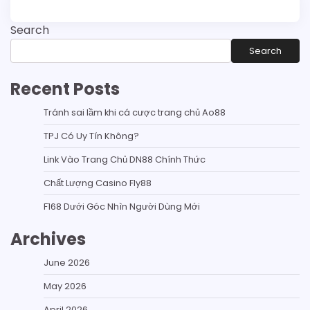
Search
Search
Recent Posts
Tránh sai lầm khi cá cược trang chủ Ao88
TPJ Có Uy Tín Không?
Link Vào Trang Chủ DN88 Chính Thức
Chất Lượng Casino Fly88
F168 Dưới Góc Nhìn Người Dùng Mới
Archives
June 2026
May 2026
April 2026