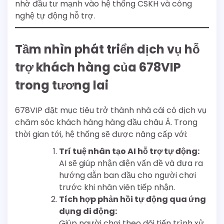
nhờ đầu tư mạnh vào hệ thống CSKH và công
nghệ tự động hỗ trợ.
Tầm nhìn phát triển dịch vụ hỗ
trợ khách hàng của 678VIP
trong tương lai
678VIP đặt mục tiêu trở thành nhà cái có dịch vụ
chăm sóc khách hàng hàng đầu châu Á. Trong
thời gian tới, hệ thống sẽ được nâng cấp với:
Trí tuệ nhân tạo AI hỗ trợ tự động:
AI sẽ giúp nhận diện vấn đề và đưa ra
hướng dẫn ban đầu cho người chơi
trước khi nhân viên tiếp nhận.
Tích hợp phản hồi tự động qua ứng
dụng di động:
Giúp người chơi theo dõi tiến trình xử