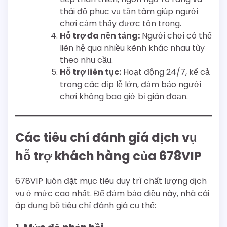
thái độ phục vụ tận tâm giúp người
chơi cảm thấy được tôn trọng.
Hỗ trợ đa nền tảng:
Người chơi có thể
liên hệ qua nhiều kênh khác nhau tùy
theo nhu cầu.
Hỗ trợ liên tục:
Hoạt động 24/7, kể cả
trong các dịp lễ lớn, đảm bảo người
chơi không bao giờ bị gián đoạn.
Các tiêu chí đánh giá dịch vụ
hỗ trợ khách hàng của 678VIP
678VIP luôn đặt mục tiêu duy trì chất lượng dịch
vụ ở mức cao nhất. Để đảm bảo điều này, nhà cái
áp dụng bộ tiêu chí đánh giá cụ thể: