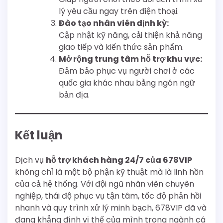
lý yêu cầu ngay trên điện thoại.
Đào tạo nhân viên định kỳ:
Cập nhật kỹ năng, cải thiện khả năng
giao tiếp và kiến thức sản phẩm.
Mở rộng trung tâm hỗ trợ khu vực:
Đảm bảo phục vụ người chơi ở các
quốc gia khác nhau bằng ngôn ngữ
bản địa.
Kết luận
Dịch vụ
hỗ trợ khách hàng 24/7 của 678VIP
không chỉ là một bộ phận kỹ thuật mà là linh hồn
của cả hệ thống. Với đội ngũ nhân viên chuyên
nghiệp, thái độ phục vụ tận tâm, tốc độ phản hồi
nhanh và quy trình xử lý minh bạch, 678VIP đã và
đang khẳng định vị thế của mình trong ngành cá