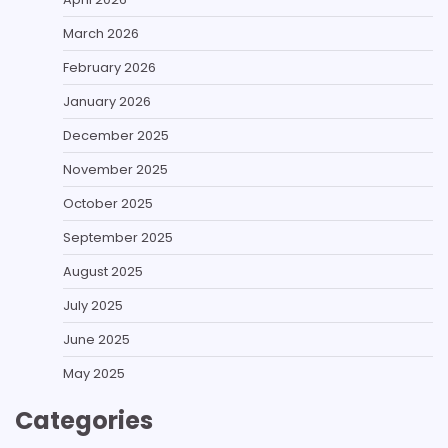
March 2026
February 2026
January 2026
December 2025
November 2025
October 2025
September 2025
August 2025
July 2025
June 2025
May 2025
Categories