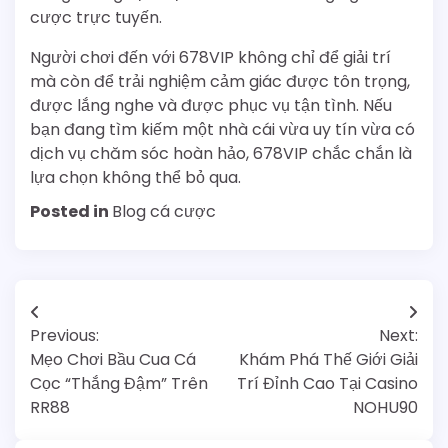
cược trực tuyến.
Người chơi đến với 678VIP không chỉ để giải trí
mà còn để trải nghiệm cảm giác được tôn trọng,
được lắng nghe và được phục vụ tận tình. Nếu
bạn đang tìm kiếm một nhà cái vừa uy tín vừa có
dịch vụ chăm sóc hoàn hảo, 678VIP chắc chắn là
lựa chọn không thể bỏ qua.
Posted in
Blog cá cược
Post
Previous:
Next:
navigation
Mẹo Chơi Bầu Cua Cá
Khám Phá Thế Giới Giải
Cọc “Thắng Đậm” Trên
Trí Đỉnh Cao Tại Casino
RR88
NOHU90