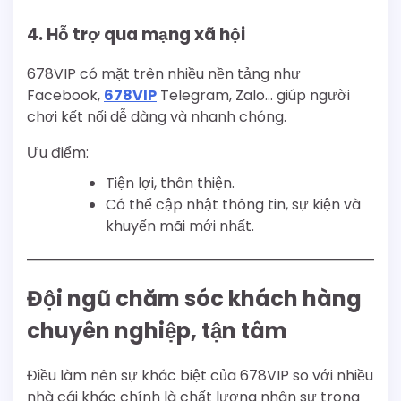
4. Hỗ trợ qua mạng xã hội
678VIP có mặt trên nhiều nền tảng như
Facebook,
678VIP
Telegram, Zalo… giúp người
chơi kết nối dễ dàng và nhanh chóng.
Ưu điểm:
Tiện lợi, thân thiện.
Có thể cập nhật thông tin, sự kiện và
khuyến mãi mới nhất.
Đội ngũ chăm sóc khách hàng
chuyên nghiệp, tận tâm
Điều làm nên sự khác biệt của 678VIP so với nhiều
nhà cái khác chính là chất lượng nhân sự trong