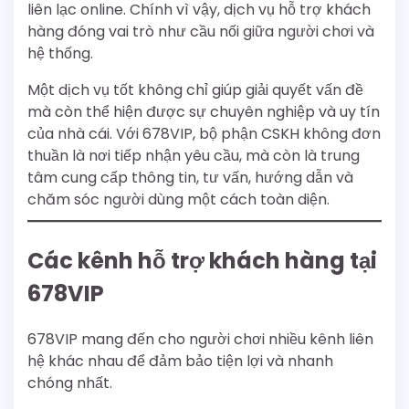
liên lạc online. Chính vì vậy, dịch vụ hỗ trợ khách
hàng đóng vai trò như cầu nối giữa người chơi và
hệ thống.
Một dịch vụ tốt không chỉ giúp giải quyết vấn đề
mà còn thể hiện được sự chuyên nghiệp và uy tín
của nhà cái. Với 678VIP, bộ phận CSKH không đơn
thuần là nơi tiếp nhận yêu cầu, mà còn là trung
tâm cung cấp thông tin, tư vấn, hướng dẫn và
chăm sóc người dùng một cách toàn diện.
Các kênh hỗ trợ khách hàng tại
678VIP
678VIP mang đến cho người chơi nhiều kênh liên
hệ khác nhau để đảm bảo tiện lợi và nhanh
chóng nhất.