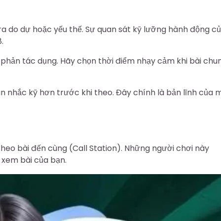
 ra do dự hoặc yếu thế. Sự quan sát kỹ lưỡng hành động củ
.
ị phản tác dụng. Hãy chọn thời điểm nhạy cảm khi bài chu
ân nhắc kỹ hơn trước khi theo. Đây chính là bản lĩnh của 
theo bài đến cùng (Call Station). Những người chơi này
 xem bài của bạn.