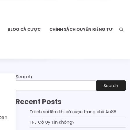
BLOG CÁ CƯỢC
CHÍNH SÁCH QUYỀN RIÊNG TƯ
Search
Search
Recent Posts
Tránh sai lầm khi cá cược trang chủ Ao88
 bạn
TPJ Có Uy Tín Không?