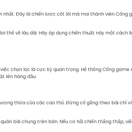
 lợi nhất. Đây là chiến lược cốt lõi mà mọi thành viên Cổng
lợi thế về lâu dài. Hãy áp dụng chiến thuật này một cách l
 việc chọn lọc là cực kỳ quan trọng. Hệ thống Cổng game
t lên hàng đầu.
 thượng thừa của các cao thủ. Đừng cố gắng theo bài chỉ v
uân bài chung trên bàn. Nếu cơ hội chiến thắng thấp, vi