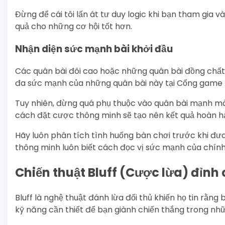
Đừng để cái tôi lấn át tư duy logic khi bạn tham gia 
quả cho những cơ hội tốt hơn.
Nhận diện sức mạnh bài khởi đầu
Các quân bài đôi cao hoặc những quân bài đồng chất là
đa sức mạnh của những quân bài này tại Cổng game
Tuy nhiên, đừng quá phụ thuộc vào quân bài mạnh mà q
cách đặt cược thông minh sẽ tạo nên kết quả hoàn h
Hãy luôn phân tích tình huống bàn chơi trước khi đư
thông minh luôn biết cách đọc vị sức mạnh của chín
Chiến thuật Bluff (Cược lừa) đỉnh
Bluff là nghệ thuật đánh lừa đối thủ khiến họ tin rằ
kỹ năng cần thiết để bạn giành chiến thắng trong nh