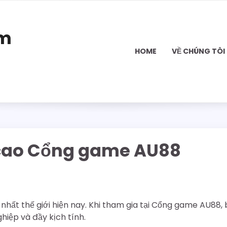
om
HOME
VỀ CHÚNG TÔI
 cao Cổng game AU88
 nhất thế giới hiện nay. Khi tham gia tại Cổng game AU88,
iệp và đầy kịch tính.