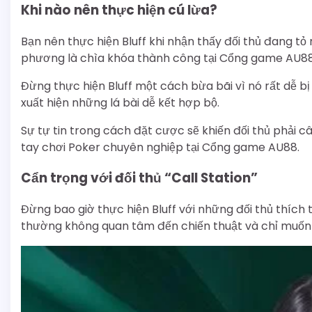
Khi nào nên thực hiện cú lừa?
Bạn nên thực hiện Bluff khi nhận thấy đối thủ đang tỏ
phương là chìa khóa thành công tại Cổng game AU88
Đừng thực hiện Bluff một cách bừa bãi vì nó rất dễ b
xuất hiện những lá bài dễ kết hợp bộ.
Sự tự tin trong cách đặt cược sẽ khiến đối thủ phải c
tay chơi Poker chuyên nghiệp tại Cổng game AU88.
Cẩn trọng với đối thủ “Call Station”
Đừng bao giờ thực hiện Bluff với những đối thủ thích 
thường không quan tâm đến chiến thuật và chỉ muốn