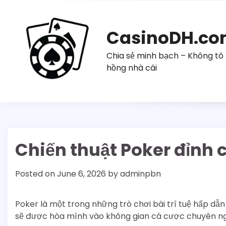
Skip
to
content
CasinoDH.c
Chia sẻ minh bạch – Không tô
hồng nhà cái
Chiến thuật Poker đỉnh
Posted on
June 6, 2026
by
adminpbn
Poker là một trong những trò chơi bài trí tuệ hấp dẫn
sẽ được hòa mình vào không gian cá cược chuyên ngh