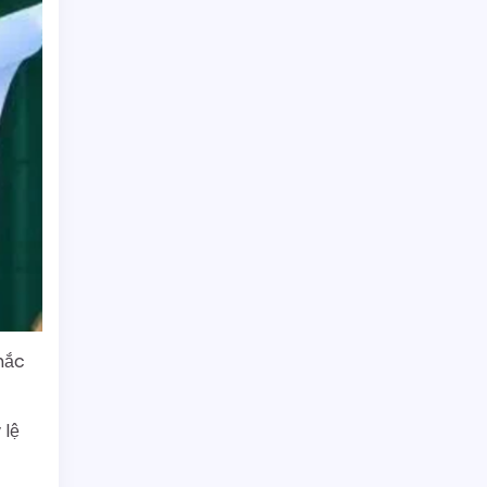
hắc
 lệ