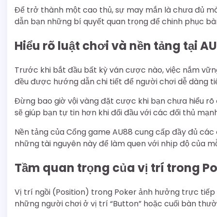
Để trở thành một cao thủ, sự may mắn là chưa đủ mà b
dẫn bạn những bí quyết quan trọng để chinh phục bà
Hiểu rõ luật chơi và nền tảng tại A
Trước khi bắt đầu bất kỳ ván cược nào, việc nắm vững l
đều được hướng dẫn chi tiết để người chơi dễ dàng ti
Đừng bao giờ vội vàng đặt cược khi bạn chưa hiểu rõ 
sẽ giúp bạn tự tin hơn khi đối đầu với các đối thủ mạnh
Nền tảng của Cổng game AU88 cung cấp đầy đủ các côn
những tài nguyên này để làm quen với nhịp độ của mỗi
Tầm quan trọng của vị trí trong P
Vị trí ngồi (Position) trong Poker ảnh hưởng trực ti
những người chơi ở vị trí “Button” hoặc cuối bàn thườ