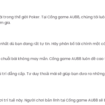
ài trong thế giới Poker. Tại Cổng game AU88, chúng tôi lu
m gia.
nhất dù bạn đang rất tự tin. Hãy phân bổ tài chính một c
ững chuỗi bài không may mắn. Cổng game AU88 luôn đề cao 
i trí đẳng cấp. Tư duy thoải mái sẽ giúp bạn đưa ra những
i trí tuệ này. Người chơi bản lĩnh tại Cổng game AU88 sẽ 