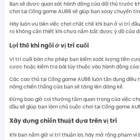
Bạn sẽ được quan sát hành động của đối thủ trước khi
chơi tại Cổng game AU88 sẽ giúp bạn xoay chuyển tình
Hãy luôn ưu tiên việc chơi chặt chẽ khi bạn ở vị trí đ
ro không cần thiết khi chưa nắm bắt được ý đồ của đ
Lợi thế khi ngồi ở vị trí cuối
Vị trí cuối bàn cho phép bạn kiểm soát lượng tiền cư
cược hoặc kiểm tra bài tùy thuộc vào hành động của 
Các cao thủ tại Cổng game AU88 luôn tận dụng điều này 
năng chiến thắng của bạn sẽ tăng lên đáng kể.
Đừng bao giờ coi thường tầm quan trọng của việc chọ
đầu sẽ giúp bạn làm chủ cuộc chơi tại Cổng game AU
Xây dựng chiến thuật dựa trên vị trí
Khi bạn nắm giữ vị trí thuận lợi, hãy mở rộng phạm vi