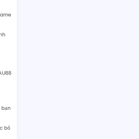
 game
inh
 AU88
ì bạn
ệc bỏ