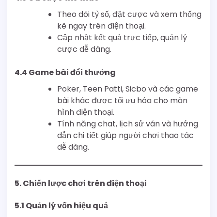
Theo dõi tỷ số, đặt cược và xem thống
kê ngay trên điện thoại.
Cập nhật kết quả trực tiếp, quản lý
cược dễ dàng.
4.4 Game bài đổi thưởng
Poker, Teen Patti, Sicbo và các game
bài khác được tối ưu hóa cho màn
hình điện thoại.
Tính năng chat, lịch sử ván và hướng
dẫn chi tiết giúp người chơi thao tác
dễ dàng.
5. Chiến lược chơi trên điện thoại
5.1 Quản lý vốn hiệu quả