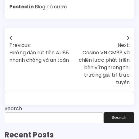
Posted in
Blog cá cược
Post
Previous:
Next:
navigation
Hướng dẫn rút tiền AU88
Casino VN CM88 và
nhanh chóng và an toàn
chiến lược phát triển
bền vững trong thị
trường giải trí trực
tuyến
Search
Search
Recent Posts