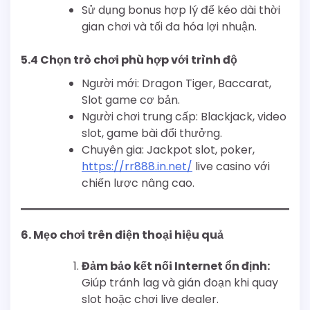
Sử dụng bonus hợp lý để kéo dài thời
gian chơi và tối đa hóa lợi nhuận.
5.4 Chọn trò chơi phù hợp với trình độ
Người mới: Dragon Tiger, Baccarat,
Slot game cơ bản.
Người chơi trung cấp: Blackjack, video
slot, game bài đổi thưởng.
Chuyên gia: Jackpot slot, poker,
https://rr888.in.net/
live casino với
chiến lược nâng cao.
6. Mẹo chơi trên điện thoại hiệu quả
Đảm bảo kết nối Internet ổn định:
Giúp tránh lag và gián đoạn khi quay
slot hoặc chơi live dealer.