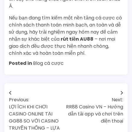
Á.
Nếu bạn đang tìm kiếm một nền tảng cá cược có
chính sách thanh toán minh bạch, an toàn và dễ
sử dụng, hãy trải nghiệm ngay hôm nay để cảm
nhận sự khác biệt của
rút tiền AU88
– nơi mọi
giao dịch đều được thực hiện nhanh chóng,
chính xác và hoàn toàn miễn phí.
Posted in
Blog cá cược
Post
Previous:
Next:
navigation
LỢI ÍCH KHI CHƠI
RR88 Casino VN – Hướng
CASINO ONLINE TẠI
dẫn tải app và chơi trên
GG88 SO VỚI CASINO
điện thoại
TRUYỀN THỐNG – LỰA