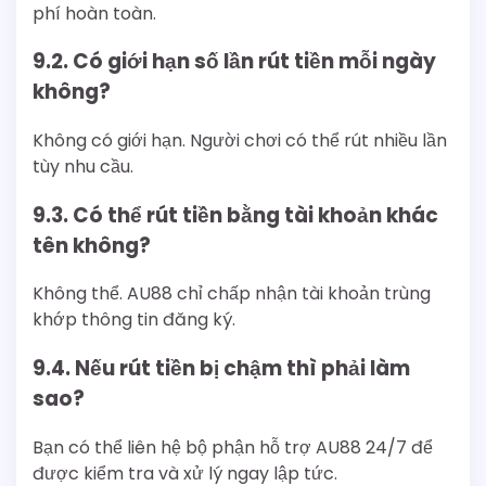
phí hoàn toàn.
9.2. Có giới hạn số lần rút tiền mỗi ngày
không?
Không có giới hạn. Người chơi có thể rút nhiều lần
tùy nhu cầu.
9.3. Có thể rút tiền bằng tài khoản khác
tên không?
Không thể. AU88 chỉ chấp nhận tài khoản trùng
khớp thông tin đăng ký.
9.4. Nếu rút tiền bị chậm thì phải làm
sao?
Bạn có thể liên hệ bộ phận hỗ trợ AU88 24/7 để
được kiểm tra và xử lý ngay lập tức.