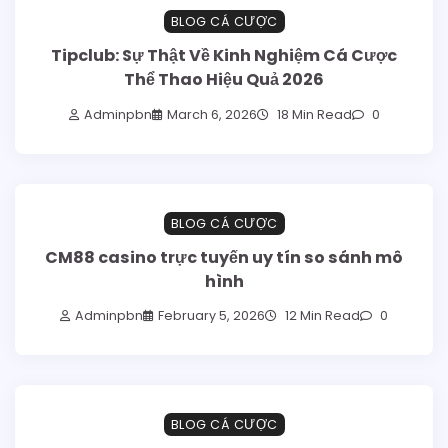
BLOG CÁ CƯỢC
Tipclub: Sự Thật Về Kinh Nghiệm Cá Cược
Thể Thao Hiệu Quả 2026
Adminpbn
March 6, 2026
18 Min Read
0
BLOG CÁ CƯỢC
CM88 casino trực tuyến uy tín so sánh mô
hình
Adminpbn
February 5, 2026
12 Min Read
0
BLOG CÁ CƯỢC