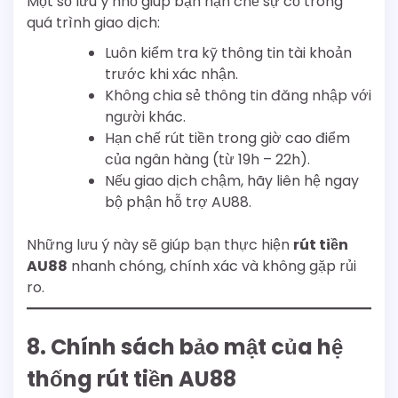
Một số lưu ý nhỏ giúp bạn hạn chế sự cố trong
quá trình giao dịch:
Luôn kiểm tra kỹ thông tin tài khoản
trước khi xác nhận.
Không chia sẻ thông tin đăng nhập với
người khác.
Hạn chế rút tiền trong giờ cao điểm
của ngân hàng (từ 19h – 22h).
Nếu giao dịch chậm, hãy liên hệ ngay
bộ phận hỗ trợ AU88.
Những lưu ý này sẽ giúp bạn thực hiện
rút tiền
AU88
nhanh chóng, chính xác và không gặp rủi
ro.
8. Chính sách bảo mật của hệ
thống rút tiền AU88