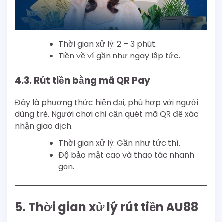
Thời gian xử lý: 2 – 3 phút.
Tiền về ví gần như ngay lập tức.
4.3. Rút tiền bằng mã QR Pay
Đây là phương thức hiện đại, phù hợp với người
dùng trẻ. Người chơi chỉ cần quét mã QR để xác
nhận giao dịch.
Thời gian xử lý: Gần như tức thì.
Độ bảo mật cao và thao tác nhanh
gọn.
5. Thời gian xử lý rút tiền AU88