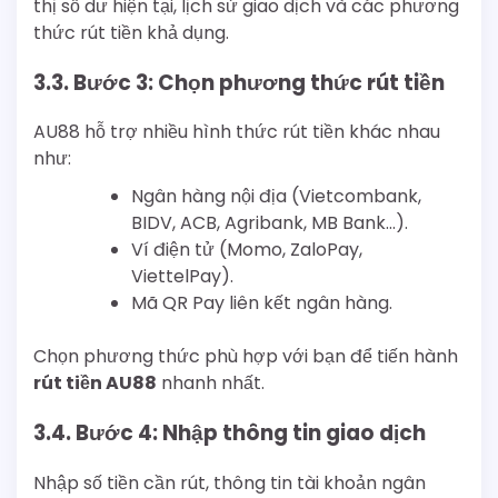
thị số dư hiện tại, lịch sử giao dịch và các phương
thức rút tiền khả dụng.
3.3. Bước 3: Chọn phương thức rút tiền
AU88 hỗ trợ nhiều hình thức rút tiền khác nhau
như:
Ngân hàng nội địa (Vietcombank,
BIDV, ACB, Agribank, MB Bank…).
Ví điện tử (Momo, ZaloPay,
ViettelPay).
Mã QR Pay liên kết ngân hàng.
Chọn phương thức phù hợp với bạn để tiến hành
rút tiền AU88
nhanh nhất.
3.4. Bước 4: Nhập thông tin giao dịch
Nhập số tiền cần rút, thông tin tài khoản ngân