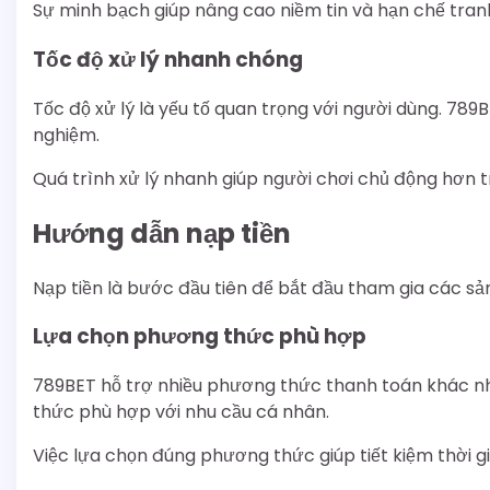
Sự minh bạch giúp nâng cao niềm tin và hạn chế tran
Tốc độ xử lý nhanh chóng
Tốc độ xử lý là yếu tố quan trọng với người dùng. 78
nghiệm.
Quá trình xử lý nhanh giúp người chơi chủ động hơn t
Hướng dẫn nạp tiền
Nạp tiền là bước đầu tiên để bắt đầu tham gia các sả
Lựa chọn phương thức phù hợp
789BET hỗ trợ nhiều phương thức thanh toán khác nh
thức phù hợp với nhu cầu cá nhân.
Việc lựa chọn đúng phương thức giúp tiết kiệm thời gi