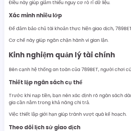
Điều này giúp giảm thiểu nguy cơ rò rỉ dữ liệu.
Xác minh nhiều lớp
Để đảm bảo chủ tài khoản thực hiện giao dịch, 789BET
Cơ chế này giúp ngăn chặn hành vi gian lận.
Kinh nghiệm quản lý tài chính
Bên cạnh hệ thống an toàn của 789BET, người chơi cũ
Thiết lập ngân sách cụ thể
Trước khi nạp tiền, bạn nên xác định rõ ngân sách dành
gia cần nằm trong khả năng chi trả.
Việc thiết lập giới hạn giúp tránh vượt quá kế hoạch.
Theo dõi lịch sử giao dịch