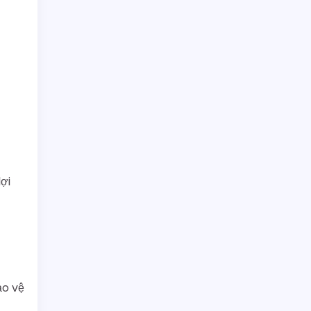
ợi
ảo vệ