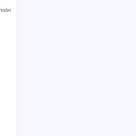
khoản