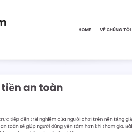
om
HOME
VỀ CHÚNG TÔI
 tiền an toàn
rực tiếp đến trải nghiệm của người chơi trên nền tảng giải
an toàn sẽ giúp người dùng yên tâm hơn khi tham gia. Bài