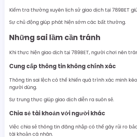
Kiểm tra thường xuyên lịch sử giao dịch tại 789BET gi
Sự chủ động giúp phát hiện sớm các bất thường.
Những sai lầm cần tránh
Khi thực hiện giao dịch tại 789BET, người chơi nên trá
Cung cấp thông tin không chính xác
Thông tin sai lệch có thể khiến quá trình xác minh ké
người dùng.
Sự trung thực giúp giao dịch diễn ra suôn sẻ.
Chia sẻ tài khoản với người khác
Việc chia sẻ thông tin đăng nhập có thể gây rủi ro bả
tài khoản cá nhân.