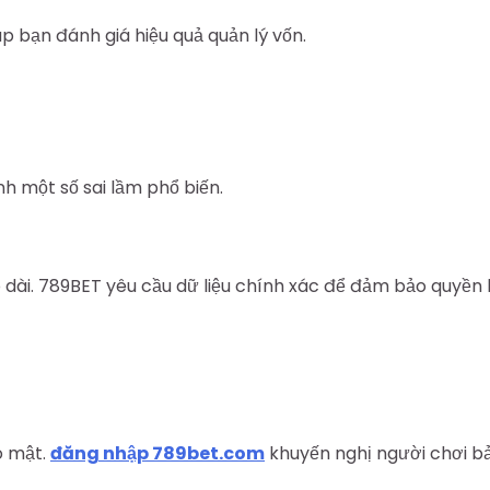
úp bạn đánh giá hiệu quả quản lý vốn.
nh một số sai lầm phổ biến.
o dài. 789BET yêu cầu dữ liệu chính xác để đảm bảo quyền l
o mật.
đăng nhập 789bet.com
khuyến nghị người chơi b