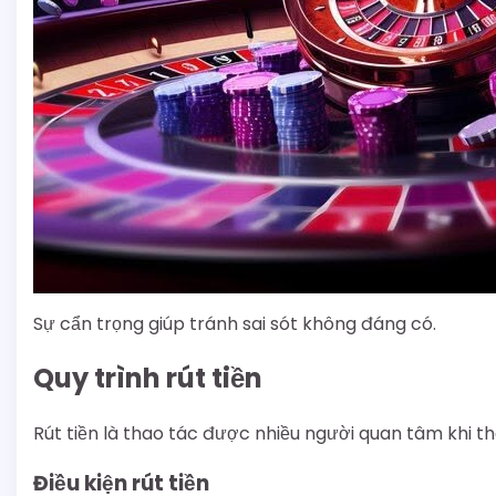
Sự cẩn trọng giúp tránh sai sót không đáng có.
Quy trình rút tiền
Rút tiền là thao tác được nhiều người quan tâm khi t
Điều kiện rút tiền