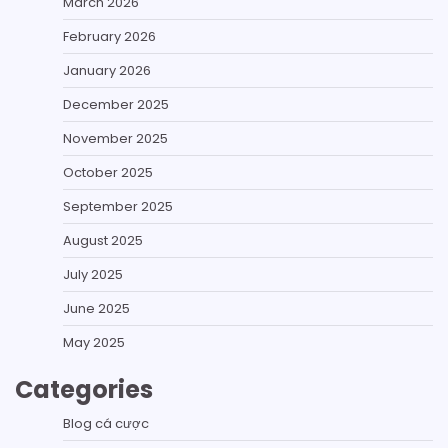
March 2026
February 2026
January 2026
December 2025
November 2025
October 2025
September 2025
August 2025
July 2025
June 2025
May 2025
Categories
Blog cá cược