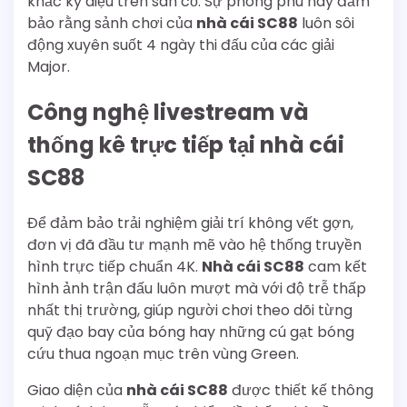
khắc kỳ diệu trên sân cỏ. Sự phong phú này đảm
bảo rằng sảnh chơi của
nhà cái SC88
luôn sôi
động xuyên suốt 4 ngày thi đấu của các giải
Major.
Công nghệ livestream và
thống kê trực tiếp tại nhà cái
SC88
Để đảm bảo trải nghiệm giải trí không vết gợn,
đơn vị đã đầu tư mạnh mẽ vào hệ thống truyền
hình trực tiếp chuẩn 4K.
Nhà cái SC88
cam kết
hình ảnh trận đấu luôn mượt mà với độ trễ thấp
nhất thị trường, giúp người chơi theo dõi từng
quỹ đạo bay của bóng hay những cú gạt bóng
cứu thua ngoạn mục trên vùng Green.
Giao diện của
nhà cái SC88
được thiết kế thông