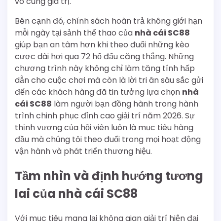
vô cùng giá trị.
Bên cạnh đó, chính sách hoàn trả không giới hạn
mỗi ngày tại sảnh thể thao của
nhà cái SC88
giúp bạn an tâm hơn khi theo đuổi những kèo
cược dài hơi qua 72 hố đấu căng thẳng. Những
chương trình này không chỉ làm tăng tính hấp
dẫn cho cuộc chơi mà còn là lời tri ân sâu sắc gửi
đến các khách hàng đã tin tưởng lựa chọn
nhà
cái SC88
làm người bạn đồng hành trong hành
trình chinh phục đỉnh cao giải trí năm 2026. Sự
thịnh vượng của hội viên luôn là mục tiêu hàng
đầu mà chúng tôi theo đuổi trong mọi hoạt động
vận hành và phát triển thương hiệu.
Tầm nhìn và định hướng tương
lai của nhà cái SC88
Với mục tiêu mang lại không gian giải trí hiện đại