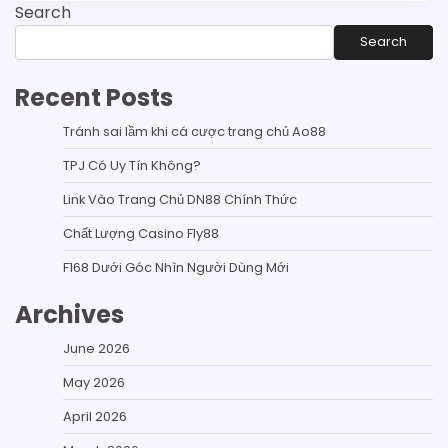
Search
Search
Recent Posts
Tránh sai lầm khi cá cược trang chủ Ao88
TPJ Có Uy Tín Không?
Link Vào Trang Chủ DN88 Chính Thức
Chất Lượng Casino Fly88
F168 Dưới Góc Nhìn Người Dùng Mới
Archives
June 2026
May 2026
April 2026