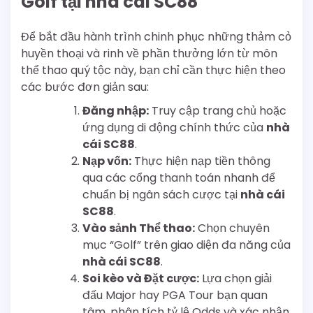
Golf tại nhà cái SC88
Để bắt đầu hành trình chinh phục những thảm cỏ
huyền thoại và rinh về phần thưởng lớn từ môn
thể thao quý tộc này, bạn chỉ cần thực hiện theo
các bước đơn giản sau:
Đăng nhập:
Truy cập trang chủ hoặc
ứng dụng di động chính thức của
nhà
cái SC88
.
Nạp vốn:
Thực hiện nạp tiền thông
qua các cổng thanh toán nhanh để
chuẩn bị ngân sách cược tại
nhà cái
SC88
.
Vào sảnh Thể thao:
Chọn chuyên
mục “Golf” trên giao diện đa năng của
nhà cái SC88
.
Soi kèo và Đặt cược:
Lựa chọn giải
đấu Major hay PGA Tour bạn quan
tâm, phân tích tỷ lệ Odds và xác nhận