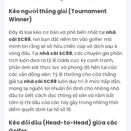
Kèo người thắng giải (Tournament
Winner)
Đây là loại kèo cơ bản và phổ biến nhất tại
nhà
cái SC88
, nơi bạn đặt niềm tin vào golfer mà
mình tin rằng sẽ sở hữu chiếc cúp vô địch sau 4
vòng đấu. Tại
nhà cái SC88
, các chuyên gia phân
tích luôn đưa ra tỷ lệ Odds cực kỳ cạnh tranh,
phản ánh sát thực lực và phong độ hiện tại của
các vận động viên. Tỷ lệ thưởng cho cửa thắng
giải tại
nhà cái SC88
luôn duy trì ở mức hấp dẫn,
mang lại nguồn lợi nhuận ổn định cho những nhà
đầu tư biết cách đọc thông số sân và nắm bắt
tâm lý thi đấu của các tay gậy trong những thời
điểm quyết định tại hố số 18.
Kèo đối đầu (Head-to-Head) giữa các
Golfer