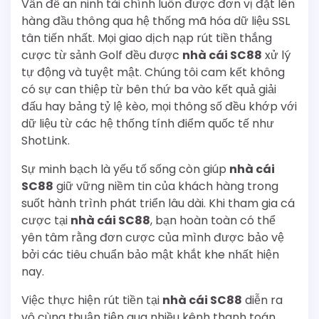
Vấn đề an ninh tài chính luôn được đơn vị đặt lên
hàng đầu thông qua hệ thống mã hóa dữ liệu SSL
tân tiến nhất. Mọi giao dịch nạp rút tiền thắng
cược từ sảnh Golf đều được
nhà cái SC88
xử lý
tự động và tuyệt mật. Chúng tôi cam kết không
có sự can thiệp từ bên thứ ba vào kết quả giải
đấu hay bảng tỷ lệ kèo, mọi thông số đều khớp với
dữ liệu từ các hệ thống tính điểm quốc tế như
ShotLink.
Sự minh bạch là yếu tố sống còn giúp
nhà cái
SC88
giữ vững niềm tin của khách hàng trong
suốt hành trình phát triển lâu dài. Khi tham gia cá
cược tại
nhà cái SC88
, bạn hoàn toàn có thể
yên tâm rằng đơn cược của mình được bảo vệ
bởi các tiêu chuẩn bảo mật khắt khe nhất hiện
nay.
Việc thực hiện rút tiền tại
nhà cái SC88
diễn ra
vô cùng thuận tiện qua nhiều kênh thanh toán