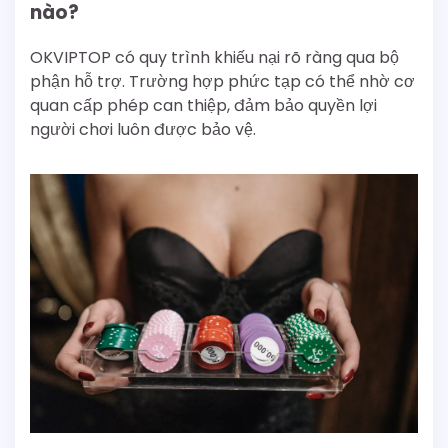
nào?
OKVIPTOP có quy trình khiếu nại rõ ràng qua bộ
phận hỗ trợ. Trường hợp phức tạp có thể nhờ cơ
quan cấp phép can thiệp, đảm bảo quyền lợi
người chơi luôn được bảo vệ.