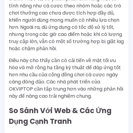
tính năng như cá cược theo nhóm hoặc các trò
chơi thưởng cao chưa được tích hợp đầy đủ,
khiến người dùng mong muốn có nhiều lựa chọn
hơn. Ngoài ra, dù ứng dụng có tốc độ xử lý tốt,
nhưng trong các giờ cao điểm hoặc khi có lượng
truy cập lớn, vẫn có một số trường hợp bị giật lag
hoặc chậm phản hồi.
Điều này cho thấy cần có cải tiến về mặt tối ưu
hóa và mở rộng hạ tầng kỹ thuật để đáp ứng tốt
hơn nhu cầu của cộng đồng chơi cá cược ngày
càng đông đảo. Các nhà phát triển của
OKVIPTOP cần tập trung hơn vào những phản hồi
này để nâng cao trải nghiệm chung.
So Sánh Với Web & Các Ứng
Dụng Cạnh Tranh