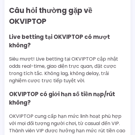
Câu hỏi thường gặp về
OKVIPTOP
Live betting tại OKVIPTOP có mượt
không?
Siêu mượt! Live betting tại OKVIPTOP cập nhật
odds real-time, giao diện trực quan, đặt cược
trong tích tắc. Không lag, không delay, trải
nghiệm cược trực tiếp tuyệt vời.
OKVIPTOP có giới hạn số tiền nạp/rút
không?
OKVIPTOP cung cấp hạn mức linh hoạt phù hợp
với mọi đối tượng người chơi, từ casual đến VIP.
Thành viên VIP được hưởng hạn mức rút tiền cao