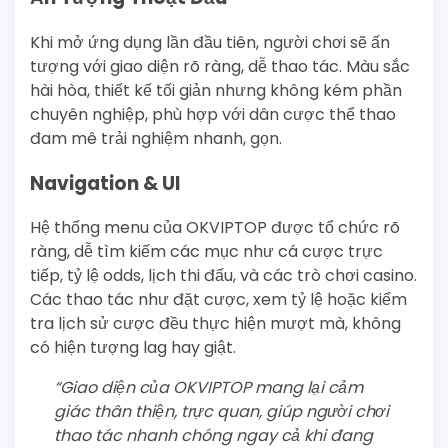
Khi mở ứng dụng lần đầu tiên, người chơi sẽ ấn
tượng với giao diện rõ ràng, dễ thao tác. Màu sắc
hài hòa, thiết kế tối giản nhưng không kém phần
chuyên nghiệp, phù hợp với dân cược thể thao
đam mê trải nghiệm nhanh, gọn.
Navigation & UI
Hệ thống menu của OKVIPTOP được tổ chức rõ
ràng, dễ tìm kiếm các mục như cá cược trực
tiếp, tỷ lệ odds, lịch thi đấu, và các trò chơi casino.
Các thao tác như đặt cược, xem tỷ lệ hoặc kiểm
tra lịch sử cược đều thực hiện mượt mà, không
có hiện tượng lag hay giật.
“Giao diện của OKVIPTOP mang lại cảm
giác thân thiện, trực quan, giúp người chơi
thao tác nhanh chóng ngay cả khi đang