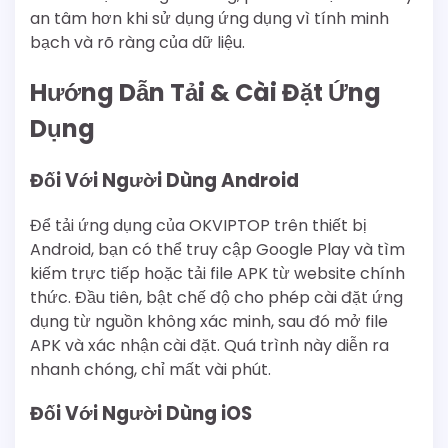
an tâm hơn khi sử dụng ứng dụng vì tính minh
bạch và rõ ràng của dữ liệu.
Hướng Dẫn Tải & Cài Đặt Ứng
Dụng
Đối Với Người Dùng Android
Để tải ứng dụng của OKVIPTOP trên thiết bị
Android, bạn có thể truy cập Google Play và tìm
kiếm trực tiếp hoặc tải file APK từ website chính
thức. Đầu tiên, bật chế độ cho phép cài đặt ứng
dụng từ nguồn không xác minh, sau đó mở file
APK và xác nhận cài đặt. Quá trình này diễn ra
nhanh chóng, chỉ mất vài phút.
Đối Với Người Dùng iOS