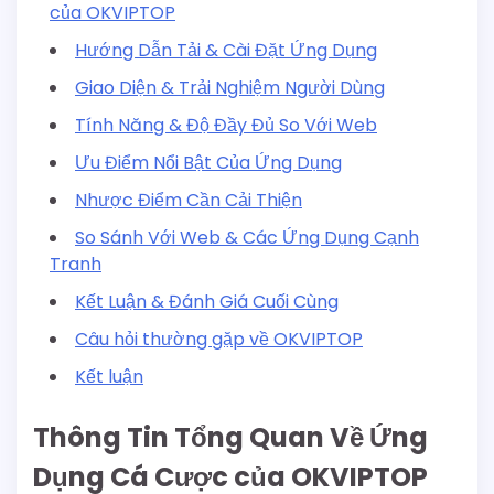
của OKVIPTOP
Hướng Dẫn Tải & Cài Đặt Ứng Dụng
Giao Diện & Trải Nghiệm Người Dùng
Tính Năng & Độ Đầy Đủ So Với Web
Ưu Điểm Nổi Bật Của Ứng Dụng
Nhược Điểm Cần Cải Thiện
So Sánh Với Web & Các Ứng Dụng Cạnh
Tranh
Kết Luận & Đánh Giá Cuối Cùng
Câu hỏi thường gặp về OKVIPTOP
Kết luận
Thông Tin Tổng Quan Về Ứng
Dụng Cá Cược của OKVIPTOP