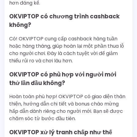
hơn đáng kể.
OKVIPTOP có chương trình cashback
không?
Có! OKVIPTOP cung cấp cashback hàng tuần
hoặc hàng tháng, giúp hoàn lại một phần thua lỗ
cho người chơi. Đây là cách tuyệt vời để giảm
thiểu rủi ro và chơi lâu hơn.
OKVIPTOP có phù hợp với người mới
thử lần đầu không?
Hoàn toàn phù hợp! OKVIPTOP có giao diện thân
thiện, hướng dẫn chi tiết và bonus chào mừng
hấp dẫn dành riêng cho người mới. Bạn sẽ được
chăm sóc từ bước đầu tiên.
OKVIPTOP xử lý tranh chấp như thế