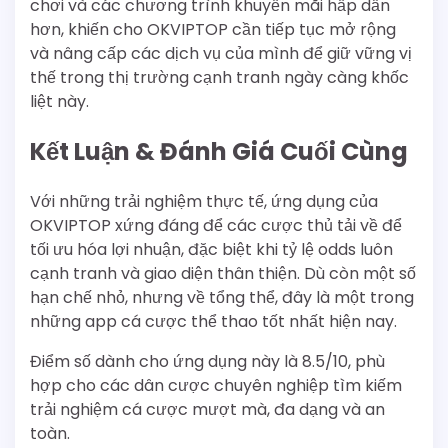
chơi và các chương trình khuyến mãi hấp dẫn
hơn, khiến cho OKVIPTOP cần tiếp tục mở rộng
và nâng cấp các dịch vụ của mình để giữ vững vị
thế trong thị trường cạnh tranh ngày càng khốc
liệt này.
Kết Luận & Đánh Giá Cuối Cùng
Với những trải nghiệm thực tế, ứng dụng của
OKVIPTOP xứng đáng để các cược thủ tải về để
tối ưu hóa lợi nhuận, đặc biệt khi tỷ lệ odds luôn
cạnh tranh và giao diện thân thiện. Dù còn một số
hạn chế nhỏ, nhưng về tổng thể, đây là một trong
những app cá cược thể thao tốt nhất hiện nay.
Điểm số dành cho ứng dụng này là 8.5/10, phù
hợp cho các dân cược chuyên nghiệp tìm kiếm
trải nghiệm cá cược mượt mà, đa dạng và an
toàn.