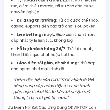
Tỷ lệ odds cạnh tranh:
Luôn cập nhật liên
tục, giảm thiểu margin, tối ưu cho dân cược
chuyên nghiệp
Đa dạng thị trường:
Từ cá cược thể thao,
casino, eSports đến các trò chơi slot, poker
Live betting mượt:
Giao diện thân thiện,
cập nhật tỷ lệ liên tục, không lag
Hỗ trợ khách hàng 24/7:
Trả lời nhanh,
thân thiện, qua chat hoặc hotline
Giao diện tối giản, dễ sử dụng:
Phù hợp
cho người chơi mọi trình độ
“Điểm đặc biệt của OKVIPTOP chính là khả
năng cung cấp odds thật sự cạnh tranh,
giúp người chơi tối đa hóa lợi nhuận mà
không lo bị mất giá trị cược.”
Ưu Điểm Nổi Bật Của Ứng Dụng OKVIPTOP còn