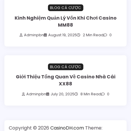
BLOG CÁ CƯỢC
Kinh Nghiệm Quản Lý Vốn Khi Chơi Casino
MM88
Adminpbn
August 19, 2025
2 Min Read
0
BLOG CÁ CƯỢC
Giới Thiệu Tổng Quan Về Casino Nhà Cái
XX88
Adminpbn
July 20, 2025
8 Min Read
0
Copyright © 2026
CasinoDH.com
Theme: