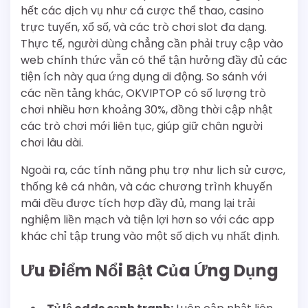
hết các dịch vụ như cá cược thể thao, casino
trực tuyến, xổ số, và các trò chơi slot đa dạng.
Thực tế, người dùng chẳng cần phải truy cập vào
web chính thức vẫn có thể tận hưởng đầy đủ các
tiện ích này qua ứng dụng di động. So sánh với
các nền tảng khác, OKVIPTOP có số lượng trò
chơi nhiều hơn khoảng 30%, đồng thời cập nhật
các trò chơi mới liên tục, giúp giữ chân người
chơi lâu dài.
Ngoài ra, các tính năng phụ trợ như lịch sử cược,
thống kê cá nhân, và các chương trình khuyến
mãi đều được tích hợp đầy đủ, mang lại trải
nghiệm liền mạch và tiện lợi hơn so với các app
khác chỉ tập trung vào một số dịch vụ nhất định.
Ưu Điểm Nổi Bật Của Ứng Dụng