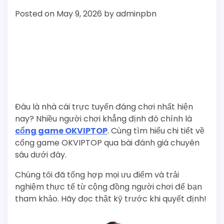
Posted on
May 9, 2026
by
adminpbn
Đâu là nhà cái trực tuyến đáng chơi nhất hiện
nay? Nhiều người chơi khẳng định đó chính là
cổng game OKVIPTOP
. Cùng tìm hiểu chi tiết về
cổng game OKVIPTOP qua bài đánh giá chuyên
sâu dưới đây.
Chúng tôi đã tổng hợp mọi ưu điểm và trải
nghiệm thực tế từ cộng đồng người chơi để bạn
tham khảo. Hãy đọc thật kỹ trước khi quyết định!