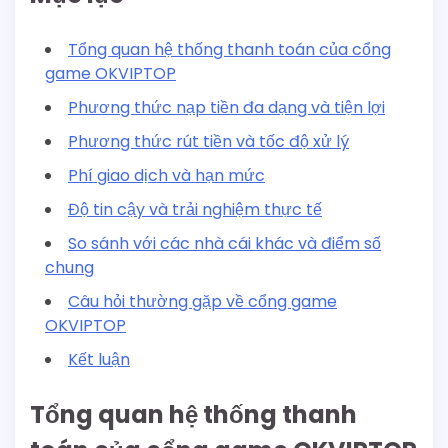
Tổng quan hệ thống thanh toán của cổng
game OKVIPTOP
Phương thức nạp tiền đa dạng và tiện lợi
Phương thức rút tiền và tốc độ xử lý
Phí giao dịch và hạn mức
Độ tin cậy và trải nghiệm thực tế
So sánh với các nhà cái khác và điểm số
chung
Câu hỏi thường gặp về cổng game
OKVIPTOP
Kết luận
Tổng quan hệ thống thanh