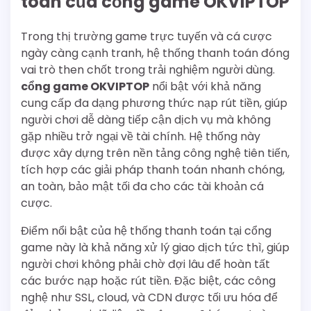
toán của cổng game OKVIPTOP
Trong thị trường game trực tuyến và cá cược
ngày càng cạnh tranh, hệ thống thanh toán đóng
vai trò then chốt trong trải nghiệm người dùng.
cổng game OKVIPTOP
nổi bật với khả năng
cung cấp đa dạng phương thức nạp rút tiền, giúp
người chơi dễ dàng tiếp cận dịch vụ mà không
gặp nhiều trở ngại về tài chính. Hệ thống này
được xây dựng trên nền tảng công nghệ tiên tiến,
tích hợp các giải pháp thanh toán nhanh chóng,
an toàn, bảo mật tối đa cho các tài khoản cá
cược.
Điểm nổi bật của hệ thống thanh toán tại cổng
game này là khả năng xử lý giao dịch tức thì, giúp
người chơi không phải chờ đợi lâu để hoàn tất
các bước nạp hoặc rút tiền. Đặc biệt, các công
nghệ như SSL, cloud, và CDN được tối ưu hóa để