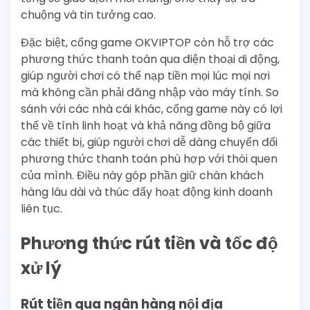
chuộng và tin tưởng cao.
Đặc biệt, cổng game OKVIPTOP còn hỗ trợ các
phương thức thanh toán qua điện thoại di động,
giúp người chơi có thể nạp tiền mọi lúc mọi nơi
mà không cần phải đăng nhập vào máy tính. So
sánh với các nhà cái khác, cổng game này có lợi
thế về tính linh hoạt và khả năng đồng bộ giữa
các thiết bị, giúp người chơi dễ dàng chuyển đổi
phương thức thanh toán phù hợp với thói quen
của mình. Điều này góp phần giữ chân khách
hàng lâu dài và thúc đẩy hoạt động kinh doanh
liên tục.
Phương thức rút tiền và tốc độ
xử lý
Rút tiền qua ngân hàng nội địa