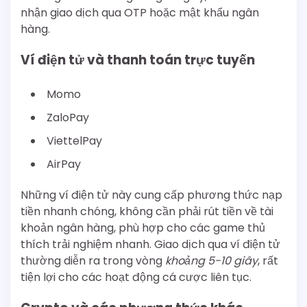
nhận giao dịch qua OTP hoặc mật khẩu ngân
hàng.
Ví điện tử và thanh toán trực tuyến
Momo
ZaloPay
ViettelPay
AirPay
Những ví điện tử này cung cấp phương thức nạp
tiền nhanh chóng, không cần phải rút tiền về tài
khoản ngân hàng, phù hợp cho các game thủ
thích trải nghiệm nhanh. Giao dịch qua ví điện tử
thường diễn ra trong vòng
khoảng 5-10 giây
, rất
tiện lợi cho các hoạt động cá cược liên tục.