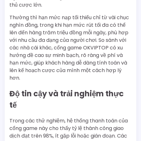
thủ cược lớn.
Thường thì hạn mức nạp tối thiểu chỉ từ vài chục
nghìn đồng, trong khi hạn mức rút tối đa có thể
lên đến hàng trăm triệu đồng mỗi ngày, phù hợp
với nhu cầu đa dạng của người chơi. So sánh với
các nhà cái khác, cổng game OKVIPTOP có xu
hướng đề cao sự minh bạch, rõ ràng về phí và
hạn mức, giúp khách hàng dễ dàng tính toán và
lên kế hoạch cược của mình một cách hợp lý
hơn.
Độ tin cậy và trải nghiệm thực
tế
Trong các thử nghiệm, hệ thống thanh toán của
cổng game này cho thấy tỷ lệ thành công giao
dịch đạt trên 98%, ít gặp lỗi hoặc gián đoạn. Các