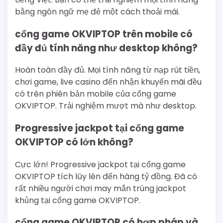
bằng ngôn ngữ mẹ đẻ một cách thoải mái.
cổng game OKVIPTOP trên mobile có
đầy đủ tính năng như desktop không?
Hoàn toàn đầy đủ. Mọi tính năng từ nạp rút tiền,
chơi game, live casino đến nhận khuyến mãi đều
có trên phiên bản mobile của cổng game
OKVIPTOP. Trải nghiệm mượt mà như desktop.
Progressive jackpot tại cổng game
OKVIPTOP có lớn không?
Cực lớn! Progressive jackpot tại cổng game
OKVIPTOP tích lũy lên đến hàng tỷ đồng. Đã có
rất nhiều người chơi may mắn trúng jackpot
khủng tại cổng game OKVIPTOP.
cổng game OKVIPTOP có hợp pháp và