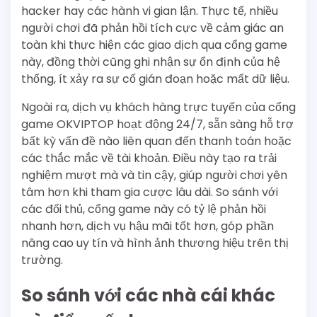
hacker hay các hành vi gian lận. Thực tế, nhiều
người chơi đã phản hồi tích cực về cảm giác an
toàn khi thực hiện các giao dịch qua cổng game
này, đồng thời cũng ghi nhận sự ổn định của hệ
thống, ít xảy ra sự cố gián đoạn hoặc mất dữ liệu.
Ngoài ra, dịch vụ khách hàng trực tuyến của cổng
game OKVIPTOP hoạt động 24/7, sẵn sàng hỗ trợ
bất kỳ vấn đề nào liên quan đến thanh toán hoặc
các thắc mắc về tài khoản. Điều này tạo ra trải
nghiệm mượt mà và tin cậy, giúp người chơi yên
tâm hơn khi tham gia cược lâu dài. So sánh với
các đối thủ, cổng game này có tỷ lệ phản hồi
nhanh hơn, dịch vụ hậu mãi tốt hơn, góp phần
nâng cao uy tín và hình ảnh thương hiệu trên thị
trường.
So sánh với các nhà cái khác