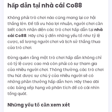
hấp dẫn tại nhà cái Co88
Không phải trò chơi nào cũng mang lại cơ hội
thắng lớn. Để tối ưu hóa lợi nhuận, người chơi cần
biết cách nhận diện các trò chơi hấp dẫn tại
nhà
cái Co88
. Hãy chú ý đến những yếu tố như tỷ lệ
cược, số lượng người chơi và lịch sử thắng thua
của trò chơi.
Đừng quên rằng một trò chơi hấp dẫn không chỉ
có tỷ lệ cược cao mà còn phải có sự tham gia
của nhiều người chơi. Thông thường, các trò chơi
thu hút được sự chú ý của nhiều người sẽ có
những phần thưởng hấp dẫn hơn. Hãy theo dõi
các bảng xếp hạng và phân tích để có cái nhìn
tổng quát.
Những yếu tố cần xem xét