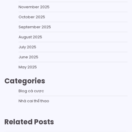
November 2025
October 2025
September 2025
August 2025
July 2025
June 2025
May 2025
Categories
Blog cá cược
Nhà cai thể thao
Related Posts