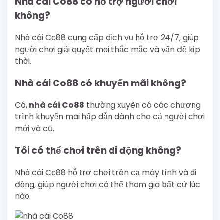
Nhà cái Co88 có hỗ trợ người chơi
không?
Nhà cái Co88 cung cấp dịch vụ hỗ trợ 24/7, giúp
người chơi giải quyết mọi thắc mắc và vấn đề kịp
thời.
Nhà cái Co88 có khuyến mãi không?
Có,
nhà cái Co88
thường xuyên có các chương
trình khuyến mãi hấp dẫn dành cho cả người chơi
mới và cũ.
Tôi có thể chơi trên di động không?
Nhà cái Co88 hỗ trợ chơi trên cả máy tính và di
động, giúp người chơi có thể tham gia bất cứ lúc
nào.