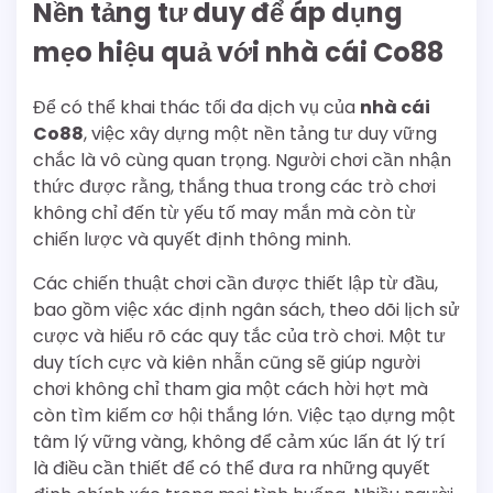
Nền tảng tư duy để áp dụng
mẹo hiệu quả với nhà cái Co88
Để có thể khai thác tối đa dịch vụ của
nhà cái
Co88
, việc xây dựng một nền tảng tư duy vững
chắc là vô cùng quan trọng. Người chơi cần nhận
thức được rằng, thắng thua trong các trò chơi
không chỉ đến từ yếu tố may mắn mà còn từ
chiến lược và quyết định thông minh.
Các chiến thuật chơi cần được thiết lập từ đầu,
bao gồm việc xác định ngân sách, theo dõi lịch sử
cược và hiểu rõ các quy tắc của trò chơi. Một tư
duy tích cực và kiên nhẫn cũng sẽ giúp người
chơi không chỉ tham gia một cách hời hợt mà
còn tìm kiếm cơ hội thắng lớn. Việc tạo dựng một
tâm lý vững vàng, không để cảm xúc lấn át lý trí
là điều cần thiết để có thể đưa ra những quyết