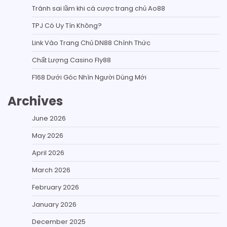
Tránh sai lầm khi cá cược trang chủ Ao88
TPJ Có Uy Tín Không?
Link Vào Trang Chủ DN88 Chính Thức
Chất Lượng Casino Fly88
F168 Dưới Góc Nhìn Người Dùng Mới
Archives
June 2026
May 2026
April 2026
March 2026
February 2026
January 2026
December 2025