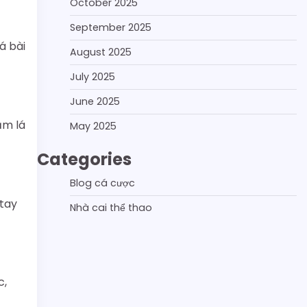
October 2025
September 2025
á bài
August 2025
July 2025
June 2025
ăm lá
May 2025
Categories
Blog cá cược
 tay
Nhà cai thể thao
c,