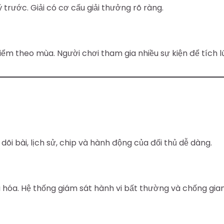
 trước. Giải có cơ cấu giải thưởng rõ ràng.
iểm theo mùa. Người chơi tham gia nhiều sự kiện để tích l
dõi bài, lịch sử, chip và hành động của đối thủ dễ dàng.
 hóa. Hệ thống giám sát hành vi bất thường và chống gian