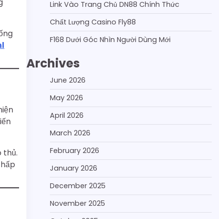
g
Link Vào Trang Chủ DN88 Chính Thức
Chất Lượng Casino Fly88
hống
F168 Dưới Góc Nhìn Người Dùng Mới
nl
Archives
June 2026
May 2026
hiện
April 2026
iến
March 2026
February 2026
 thủ.
 hấp
January 2026
December 2025
November 2025