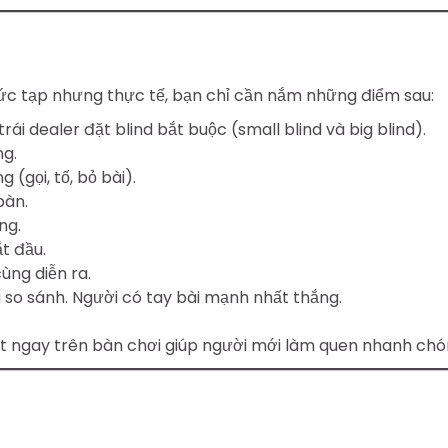
hức tạp nhưng thực tế, bạn chỉ cần nắm những điểm sau:
trái dealer đặt blind bắt buộc (small blind và big blind).
ng.
 (gọi, tố, bỏ bài).
bàn.
ng.
t đầu.
ùng diễn ra.
và so sánh. Người có tay bài mạnh nhất thắng.
tiết ngay trên bàn chơi giúp người mới làm quen nhanh chó