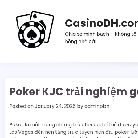
Skip
to
content
CasinoDH.c
Chia sẻ minh bạch – Không tô
hồng nhà cái
Poker KJC trải nghiệm 
Posted on
January 24, 2026
by
adminpbn
Poker là một trong những trò chơi bài trí tuệ được y
Las Vegas đến nền tảng trực tuyến hiện đại, poker luô