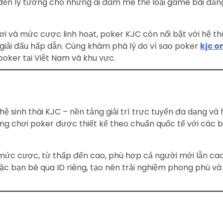
đến lý tưởng cho những ai đam mê thể loại game bài đẳn
ơi và mức cược linh hoạt, poker KJC còn nổi bật với hệ t
giải đấu hấp dẫn. Cùng khám phá lý do vì sao poker
kjc o
oker tại Việt Nam và khu vực.
 sinh thái KJC – nền tảng giải trí trực tuyến đa dạng và 
òng chơi poker được thiết kế theo chuẩn quốc tế với các b
mức cược, từ thấp đến cao, phù hợp cả người mới lẫn cao
ặc bạn bè qua ID riêng, tạo nên trải nghiệm phong phú và