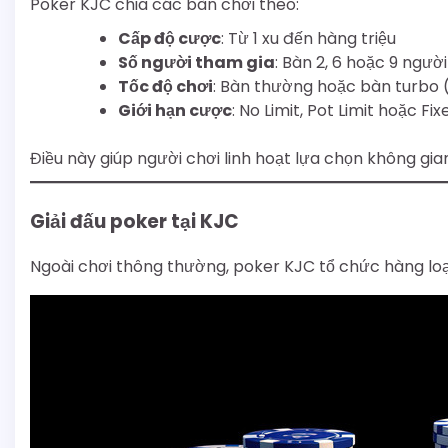
Poker KJC chia các bàn chơi theo:
Cấp độ cược
: Từ 1 xu đến hàng triệu
Số người tham gia
: Bàn 2, 6 hoặc 9 người
Tốc độ chơi
: Bàn thường hoặc bàn turbo
Giới hạn cược
: No Limit, Pot Limit hoặc Fix
Điều này giúp người chơi linh hoạt lựa chọn không gi
Giải đấu poker tại KJC
Ngoài chơi thông thường, poker KJC tổ chức hàng loạt