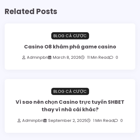
Related Posts
BLOG CÁ CƯỢC
Casino O8 khám phá game casino
Adminpbn
March 8, 2026
11 Min Read
0
BLOG CÁ CƯỢC
Vì sao nên chọn Casino trực tuyến SHBET
thay vì nhà cái khác?
Adminpbn
September 2, 2025
1 Min Read
0