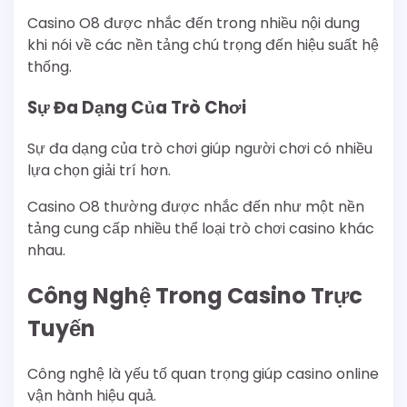
Casino O8 được nhắc đến trong nhiều nội dung
khi nói về các nền tảng chú trọng đến hiệu suất hệ
thống.
Sự Đa Dạng Của Trò Chơi
Sự đa dạng của trò chơi giúp người chơi có nhiều
lựa chọn giải trí hơn.
Casino O8 thường được nhắc đến như một nền
tảng cung cấp nhiều thể loại trò chơi casino khác
nhau.
Công Nghệ Trong Casino Trực
Tuyến
Công nghệ là yếu tố quan trọng giúp casino online
vận hành hiệu quả.