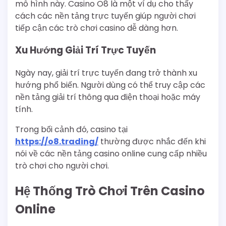
mô hình này. Casino O8 là một ví dụ cho thấy
cách các nền tảng trực tuyến giúp người chơi
tiếp cận các trò chơi casino dễ dàng hơn.
Xu Hướng Giải Trí Trực Tuyến
Ngày nay, giải trí trực tuyến đang trở thành xu
hướng phổ biến. Người dùng có thể truy cập các
nền tảng giải trí thông qua điện thoại hoặc máy
tính.
Trong bối cảnh đó, casino tại
https://o8.trading/
thường được nhắc đến khi
nói về các nền tảng casino online cung cấp nhiều
trò chơi cho người chơi.
Hệ Thống Trò Chơi Trên Casino
Online