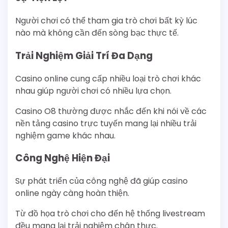
Người chơi có thể tham gia trò chơi bất kỳ lúc
nào mà không cần đến sòng bạc thực tế.
Trải Nghiệm Giải Trí Đa Dạng
Casino online cung cấp nhiều loại trò chơi khác
nhau giúp người chơi có nhiều lựa chọn.
Casino O8 thường được nhắc đến khi nói về các
nền tảng casino trực tuyến mang lại nhiều trải
nghiệm game khác nhau.
Công Nghệ Hiện Đại
Sự phát triển của công nghệ đã giúp casino
online ngày càng hoàn thiện.
Từ đồ họa trò chơi cho đến hệ thống livestream
đều mang lại trải nghiệm chân thực.