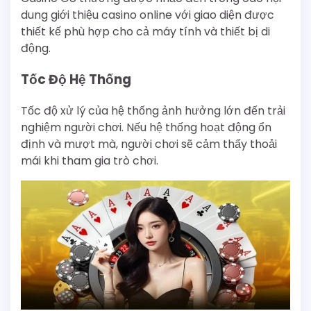
dung giới thiệu casino online với giao diện được
thiết kế phù hợp cho cả máy tính và thiết bị di
động.
Tốc Độ Hệ Thống
Tốc độ xử lý của hệ thống ảnh hưởng lớn đến trải
nghiệm người chơi. Nếu hệ thống hoạt động ổn
định và mượt mà, người chơi sẽ cảm thấy thoải
mái khi tham gia trò chơi.