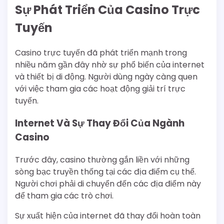
Sự Phát Triển Của Casino Trực
Tuyến
Casino trực tuyến đã phát triển mạnh trong
nhiều năm gần đây nhờ sự phổ biến của internet
và thiết bị di động. Người dùng ngày càng quen
với việc tham gia các hoạt động giải trí trực
tuyến.
Internet Và Sự Thay Đổi Của Ngành
Casino
Trước đây, casino thường gắn liền với những
sòng bạc truyền thống tại các địa điểm cụ thể.
Người chơi phải di chuyển đến các địa điểm này
để tham gia các trò chơi.
Sự xuất hiện của internet đã thay đổi hoàn toàn