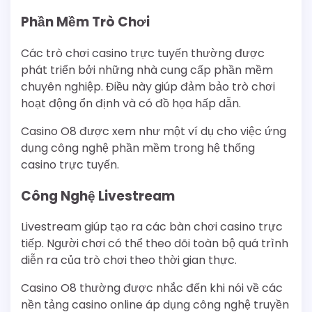
Phần Mềm Trò Chơi
Các trò chơi casino trực tuyến thường được
phát triển bởi những nhà cung cấp phần mềm
chuyên nghiệp. Điều này giúp đảm bảo trò chơi
hoạt động ổn định và có đồ họa hấp dẫn.
Casino O8 được xem như một ví dụ cho việc ứng
dụng công nghệ phần mềm trong hệ thống
casino trực tuyến.
Công Nghệ Livestream
Livestream giúp tạo ra các bàn chơi casino trực
tiếp. Người chơi có thể theo dõi toàn bộ quá trình
diễn ra của trò chơi theo thời gian thực.
Casino O8 thường được nhắc đến khi nói về các
nền tảng casino online áp dụng công nghệ truyền