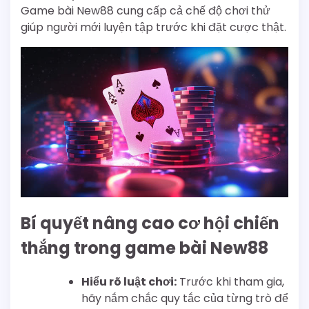
Game bài New88 cung cấp cả chế độ chơi thử
giúp người mới luyện tập trước khi đặt cược thật.
Bí quyết nâng cao cơ hội chiến
thắng trong game bài New88
Hiểu rõ luật chơi:
Trước khi tham gia,
hãy nắm chắc quy tắc của từng trò để