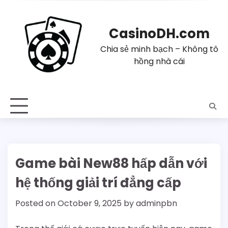
Skip
to
content
CasinoDH.com
Chia sẻ minh bạch – Không tô
hồng nhà cái
Game bài New88 hấp dẫn với
hệ thống giải trí đẳng cấp
Posted on
October 9, 2025
by
adminpbn