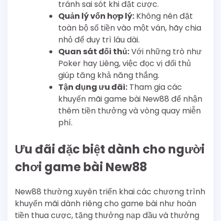
tránh sai sót khi đặt cược.
Quản lý vốn hợp lý:
Không nên đặt
toàn bộ số tiền vào một ván, hãy chia
nhỏ để duy trì lâu dài.
Quan sát đối thủ:
Với những trò như
Poker hay Liêng, việc đọc vị đối thủ
giúp tăng khả năng thắng.
Tận dụng ưu đãi:
Tham gia các
khuyến mãi game bài New88 để nhận
thêm tiền thưởng và vòng quay miễn
phí.
Ưu đãi đặc biệt dành cho người
chơi game bài New88
New88 thường xuyên triển khai các chương trình
khuyến mãi dành riêng cho game bài như hoàn
tiền thua cược, tặng thưởng nạp đầu và thưởng