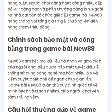
hàng tuần. Người chơi càng hoạt động nhiều, cấp
độ VIP càng cao và phần thưởng càng lớn. Ngoài
ra, nhà cái còn tổ chức giải đấu game bài New88
hàng tháng với tổng giá trị giải thưởng lên đến
hàng trăm triệu đồng.
Chính sách bảo mật và công
bằng trong game bài New88
New88 cam kết mọi dữ liệu cá nhân và giao dịch
của người chơi đều được bảo mật tuyệt đối. Hệ
thống sử dụng công nghệ mã hóa nhiều lớp và
kiểm duyệt chặt chẽ để ngăn chặn gian lận.
Game bài New88 tuân thủ quy định quốc tế về
minh bạch và trách nhiệm, giúp người chơi yên
tâm trải nghiệm.
Câu hỏi thường gặp về game