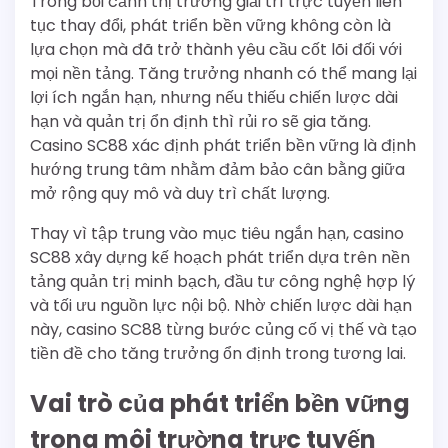
Trong bối cảnh thị trường giải trí trực tuyến liên
tục thay đổi, phát triển bền vững không còn là
lựa chọn mà đã trở thành yêu cầu cốt lõi đối với
mọi nền tảng. Tăng trưởng nhanh có thể mang lại
lợi ích ngắn hạn, nhưng nếu thiếu chiến lược dài
hạn và quản trị ổn định thì rủi ro sẽ gia tăng.
Casino SC88 xác định phát triển bền vững là định
hướng trung tâm nhằm đảm bảo cân bằng giữa
mở rộng quy mô và duy trì chất lượng.
Thay vì tập trung vào mục tiêu ngắn hạn, casino
SC88 xây dựng kế hoạch phát triển dựa trên nền
tảng quản trị minh bạch, đầu tư công nghệ hợp lý
và tối ưu nguồn lực nội bộ. Nhờ chiến lược dài hạn
này, casino SC88 từng bước củng cố vị thế và tạo
tiền đề cho tăng trưởng ổn định trong tương lai.
Vai trò của phát triển bền vững
trong môi trường trực tuyến