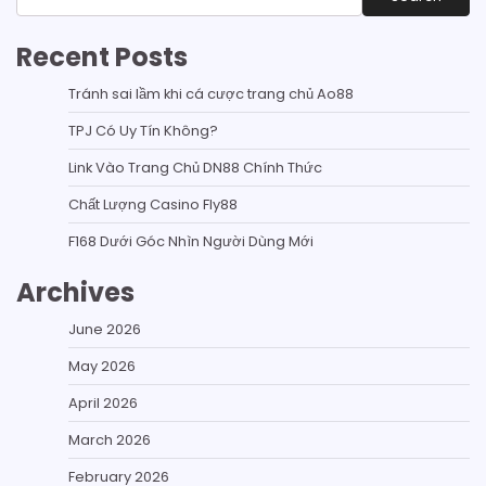
Recent Posts
Tránh sai lầm khi cá cược trang chủ Ao88
TPJ Có Uy Tín Không?
Link Vào Trang Chủ DN88 Chính Thức
Chất Lượng Casino Fly88
F168 Dưới Góc Nhìn Người Dùng Mới
Archives
June 2026
May 2026
April 2026
March 2026
February 2026