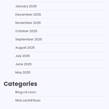
January 2026
December 2025
November 2025
October 2025
September 2025
August 2025
July 2025
June 2025
May 2025
Categories
Blog cá cược
Nhà cai thể thao