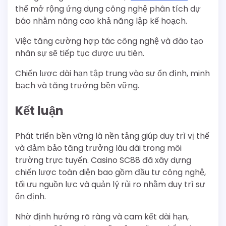
thể mở rộng ứng dụng công nghệ phân tích dự
báo nhằm nâng cao khả năng lập kế hoạch.
Việc tăng cường hợp tác công nghệ và đào tạo
nhân sự sẽ tiếp tục được ưu tiên.
Chiến lược dài hạn tập trung vào sự ổn định, minh
bạch và tăng trưởng bền vững.
Kết luận
Phát triển bền vững là nền tảng giúp duy trì vị thế
và đảm bảo tăng trưởng lâu dài trong môi
trường trực tuyến. Casino SC88 đã xây dựng
chiến lược toàn diện bao gồm đầu tư công nghệ,
tối ưu nguồn lực và quản lý rủi ro nhằm duy trì sự
ổn định.
Nhờ định hướng rõ ràng và cam kết dài hạn,