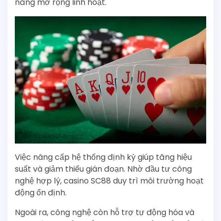
năng mở rộng linh hoạt.
Việc nâng cấp hệ thống định kỳ giúp tăng hiệu
suất và giảm thiểu gián đoạn. Nhờ đầu tư công
nghệ hợp lý, casino SC88 duy trì môi trường hoạt
động ổn định.
Ngoài ra, công nghệ còn hỗ trợ tự động hóa và