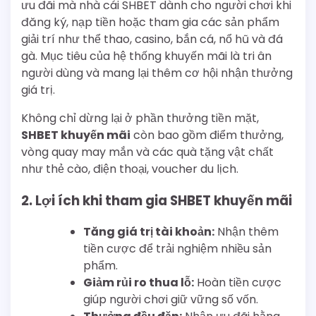
ưu đãi mà nhà cái SHBET dành cho người chơi khi
đăng ký, nạp tiền hoặc tham gia các sản phẩm
giải trí như thể thao, casino, bắn cá, nổ hũ và đá
gà. Mục tiêu của hệ thống khuyến mãi là tri ân
người dùng và mang lại thêm cơ hội nhận thưởng
giá trị.
Không chỉ dừng lại ở phần thưởng tiền mặt,
SHBET khuyến mãi
còn bao gồm điểm thưởng,
vòng quay may mắn và các quà tặng vật chất
như thẻ cào, điện thoại, voucher du lịch.
2. Lợi ích khi tham gia SHBET khuyến mãi
Tăng giá trị tài khoản:
Nhận thêm
tiền cược để trải nghiệm nhiều sản
phẩm.
Giảm rủi ro thua lỗ:
Hoàn tiền cược
giúp người chơi giữ vững số vốn.