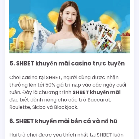
5. SHBET khuyến mãi casino trực tuyến
Chơi casino tại SHBET, người dùng được nhận
thưởng lên tới 50% giá trị nạp vào các ngày cuối
tuần. Đây là chương trình
SHBET khuyến mãi
đặc biệt dành riêng cho các trò Baccarat,
Roulette, Sicbo và Blackjack.
6. SHBET khuyến mãi bắn cá và nổ hũ
Hai trò chơi được yêu thích nhất tại SHBET luôn