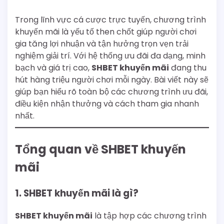
Trong lĩnh vực cá cược trực tuyến, chương trình
khuyến mãi là yếu tố then chốt giúp người chơi
gia tăng lợi nhuận và tận hưởng trọn vẹn trải
nghiệm giải trí. Với hệ thống ưu đãi đa dạng, minh
bạch và giá trị cao,
SHBET khuyến mãi
đang thu
hút hàng triệu người chơi mỗi ngày. Bài viết này sẽ
giúp bạn hiểu rõ toàn bộ các chương trình ưu đãi,
điều kiện nhận thưởng và cách tham gia nhanh
nhất.
Tổng quan về SHBET khuyến
mãi
1. SHBET khuyến mãi là gì?
SHBET khuyến mãi
là tập hợp các chương trình