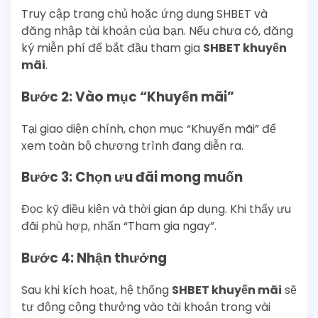
Truy cập trang chủ hoặc ứng dụng SHBET và
đăng nhập tài khoản của bạn. Nếu chưa có, đăng
ký miễn phí để bắt đầu tham gia
SHBET khuyến
mãi
.
Bước 2: Vào mục “Khuyến mãi”
Tại giao diện chính, chọn mục “Khuyến mãi” để
xem toàn bộ chương trình đang diễn ra.
Bước 3: Chọn ưu đãi mong muốn
Đọc kỹ điều kiện và thời gian áp dụng. Khi thấy ưu
đãi phù hợp, nhấn “Tham gia ngay”.
Bước 4: Nhận thưởng
Sau khi kích hoạt, hệ thống
SHBET khuyến mãi
sẽ
tự động cộng thưởng vào tài khoản trong vài