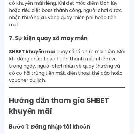
có khuyến mãi riêng. Khi đạt mốc điểm tích lũy
hoặc tiêu diệt boss thành công, người chơi được
nhận thưởng xu, vòng quay miễn phí hoặc tiền
mặt.
7. Sự kiện quay số may mắn
SHBET khuyến mãi
quay số tổ chức mỗi tuần. Mỗi
khi đăng nhập hoặc hoàn thành một nhiệm vụ
trong ngày, người chơi nhận vé quay thưởng và
có cơ hội trúng tiền mặt, điện thoại, thẻ cào hoặc
voucher du lịch.
Hướng dẫn tham gia SHBET
khuyến mãi
Bước 1: Đăng nhập tài khoản