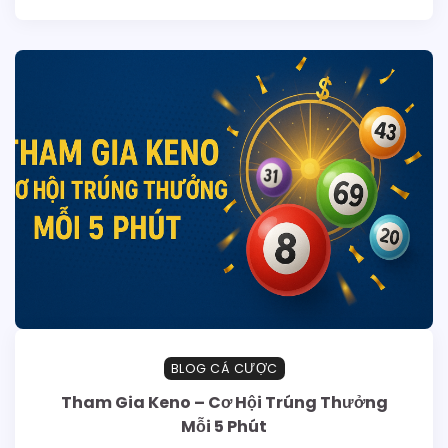
BLOG CÁ CƯỢC
Tham Gia Keno – Cơ Hội Trúng Thưởng
Mỗi 5 Phút