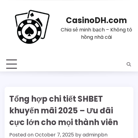
Skip
to
content
CasinoDH.com
Chia sẻ minh bạch – Không tô
hồng nhà cái
Tổng hợp chi tiết SHBET
khuyến mãi 2025 – Ưu đãi
cực lớn cho mọi thành viên
Posted on
October 7, 2025
by
adminpbn