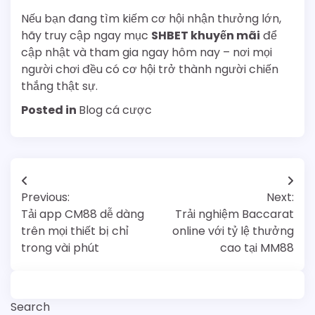
Nếu bạn đang tìm kiếm cơ hội nhận thưởng lớn,
hãy truy cập ngay mục
SHBET khuyến mãi
để
cập nhật và tham gia ngay hôm nay – nơi mọi
người chơi đều có cơ hội trở thành người chiến
thắng thật sự.
Posted in
Blog cá cược
Post
Previous:
Next:
navigation
Tải app CM88 dễ dàng
Trải nghiệm Baccarat
trên mọi thiết bị chỉ
online với tỷ lệ thưởng
trong vài phút
cao tại MM88
Search