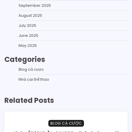
September 2025
August 2025
July 2025
June 2025
May 2025
Categories
Blog cá cược
Nhà cai thể thao
Related Posts
BLOG CÁ CƯỢC