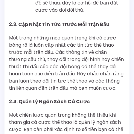
đó sẽ thua, đây là cơ hội để bạn đặt
cược vào đội đối thủ.
2.3. Cập Nhật Tin Tức Trước Mỗi Trận Đấu
Một trong những mẹo quan trọng khi cá cược
bóng rổ là luôn cập nhật các tin tức thể thao
trước mỗi trận đấu. Các thông tin về chấn
thương cầu thủ, thay đổi trong đội hình hay chiến
thuật thi đấu của các đội bóng có thể thay đổi
hoàn toàn cục diện trận đấu. Hãy chắc chắn rằng
bạn luôn theo dõi tin tức thể thao và các thông
tin liên quan đến trận đấu mà bạn muốn cược.
2.4. Quản Lý Ngân Sách Cá Cược
Một chiến lược quan trọng không thể thiếu khi
tham gia cá cược thể thao là quản lý ngân sách
cược. Bạn cần phải xác định rõ số tiền bạn có thể