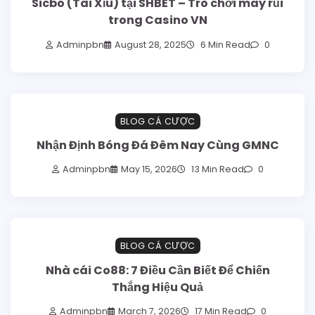
Sicbo (Tài Xỉu) tại SHBET – Trò chơi may rủi
trong Casino VN
Adminpbn
August 28, 2025
6 Min Read
0
BLOG CÁ CƯỢC
Nhận Định Bóng Đá Đêm Nay Cùng GMNC
Adminpbn
May 15, 2026
13 Min Read
0
BLOG CÁ CƯỢC
Nhà cái Co88: 7 Điều Cần Biết Để Chiến
Thắng Hiệu Quả
Adminpbn
March 7, 2026
17 Min Read
0