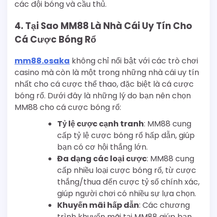
các đội bóng và cầu thủ.
4. Tại Sao MM88 Là Nhà Cái Uy Tín Cho
Cá Cược Bóng Rổ
mm88.osaka
không chỉ nổi bật với các trò chơi
casino mà còn là một trong những nhà cái uy tín
nhất cho cá cược thể thao, đặc biệt là cá cược
bóng rổ. Dưới đây là những lý do bạn nên chọn
MM88 cho cá cược bóng rổ:
Tỷ lệ cược cạnh tranh
: MM88 cung
cấp tỷ lệ cược bóng rổ hấp dẫn, giúp
bạn có cơ hội thắng lớn.
Đa dạng các loại cược
: MM88 cung
cấp nhiều loại cược bóng rổ, từ cược
thắng/thua đến cược tỷ số chính xác,
giúp người chơi có nhiều sự lựa chọn.
Khuyến mãi hấp dẫn
: Các chương
trình khuyến mãi tại MM88 giúp bạn