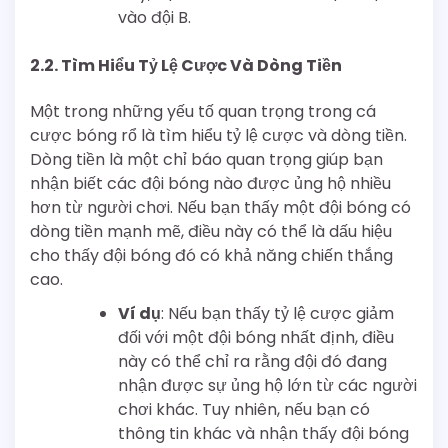
vào đội B.
2.2. Tìm Hiểu Tỷ Lệ Cược Và Dòng Tiền
Một trong những yếu tố quan trọng trong cá
cược bóng rổ là tìm hiểu tỷ lệ cược và dòng tiền.
Dòng tiền là một chỉ báo quan trọng giúp bạn
nhận biết các đội bóng nào được ủng hộ nhiều
hơn từ người chơi. Nếu bạn thấy một đội bóng có
dòng tiền mạnh mẽ, điều này có thể là dấu hiệu
cho thấy đội bóng đó có khả năng chiến thắng
cao.
Ví dụ
: Nếu bạn thấy tỷ lệ cược giảm
đối với một đội bóng nhất định, điều
này có thể chỉ ra rằng đội đó đang
nhận được sự ủng hộ lớn từ các người
chơi khác. Tuy nhiên, nếu bạn có
thông tin khác và nhận thấy đội bóng