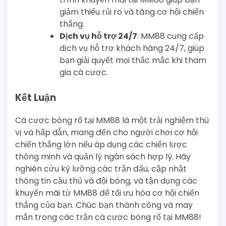
giảm thiểu rủi ro và tăng cơ hội chiến
thắng.
Dịch vụ hỗ trợ 24/7
: MM88 cung cấp
dịch vụ hỗ trợ khách hàng 24/7, giúp
bạn giải quyết mọi thắc mắc khi tham
gia cá cược.
Kết Luận
Cá cược bóng rổ tại MM88 là một trải nghiệm thú
vị và hấp dẫn, mang đến cho người chơi cơ hội
chiến thắng lớn nếu áp dụng các chiến lược
thông minh và quản lý ngân sách hợp lý. Hãy
nghiên cứu kỹ lưỡng các trận đấu, cập nhật
thông tin cầu thủ và đội bóng, và tận dụng các
khuyến mãi từ MM88 để tối ưu hóa cơ hội chiến
thắng của bạn. Chúc bạn thành công và may
mắn trong các trận cá cược bóng rổ tại MM88!