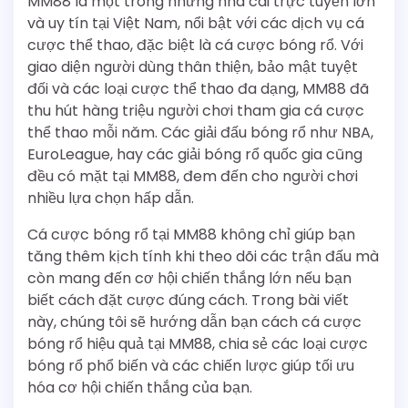
MM88 là một trong những nhà cái trực tuyến lớn
và uy tín tại Việt Nam, nổi bật với các dịch vụ cá
cược thể thao, đặc biệt là cá cược bóng rổ. Với
giao diện người dùng thân thiện, bảo mật tuyệt
đối và các loại cược thể thao đa dạng, MM88 đã
thu hút hàng triệu người chơi tham gia cá cược
thể thao mỗi năm. Các giải đấu bóng rổ như NBA,
EuroLeague, hay các giải bóng rổ quốc gia cũng
đều có mặt tại MM88, đem đến cho người chơi
nhiều lựa chọn hấp dẫn.
Cá cược bóng rổ tại MM88 không chỉ giúp bạn
tăng thêm kịch tính khi theo dõi các trận đấu mà
còn mang đến cơ hội chiến thắng lớn nếu bạn
biết cách đặt cược đúng cách. Trong bài viết
này, chúng tôi sẽ hướng dẫn bạn cách cá cược
bóng rổ hiệu quả tại MM88, chia sẻ các loại cược
bóng rổ phổ biến và các chiến lược giúp tối ưu
hóa cơ hội chiến thắng của bạn.