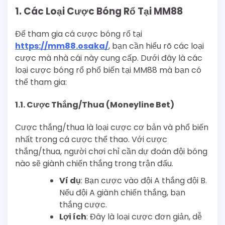
1. Các Loại Cược Bóng Rổ Tại MM88
Để tham gia cá cược bóng rổ tại
https://mm88.osaka/
, bạn cần hiểu rõ các loại
cược mà nhà cái này cung cấp. Dưới đây là các
loại cược bóng rổ phổ biến tại MM88 mà bạn có
thể tham gia:
1.1. Cược Thắng/Thua (Moneyline Bet)
Cược thắng/thua là loại cược cơ bản và phổ biến
nhất trong cá cược thể thao. Với cược
thắng/thua, người chơi chỉ cần dự đoán đội bóng
nào sẽ giành chiến thắng trong trận đấu.
Ví dụ
: Bạn cược vào đội A thắng đội B.
Nếu đội A giành chiến thắng, bạn
thắng cược.
Lợi ích
: Đây là loại cược đơn giản, dễ