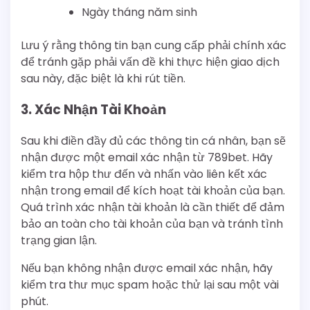
Ngày tháng năm sinh
Lưu ý rằng thông tin bạn cung cấp phải chính xác
để tránh gặp phải vấn đề khi thực hiện giao dịch
sau này, đặc biệt là khi rút tiền.
3. Xác Nhận Tài Khoản
Sau khi điền đầy đủ các thông tin cá nhân, bạn sẽ
nhận được một email xác nhận từ 789bet. Hãy
kiểm tra hộp thư đến và nhấn vào liên kết xác
nhận trong email để kích hoạt tài khoản của bạn.
Quá trình xác nhận tài khoản là cần thiết để đảm
bảo an toàn cho tài khoản của bạn và tránh tình
trạng gian lận.
Nếu bạn không nhận được email xác nhận, hãy
kiểm tra thư mục spam hoặc thử lại sau một vài
phút.