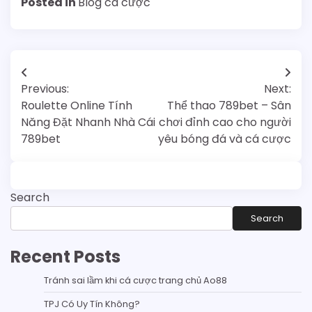
Posted in
Blog cá cược
Post
Previous:
Next:
navigation
Roulette Online Tính
Thể thao 789bet – Sân
Năng Đặt Nhanh Nhà Cái
chơi đỉnh cao cho người
789bet
yêu bóng đá và cá cược
Search
Search
Recent Posts
Tránh sai lầm khi cá cược trang chủ Ao88
TPJ Có Uy Tín Không?