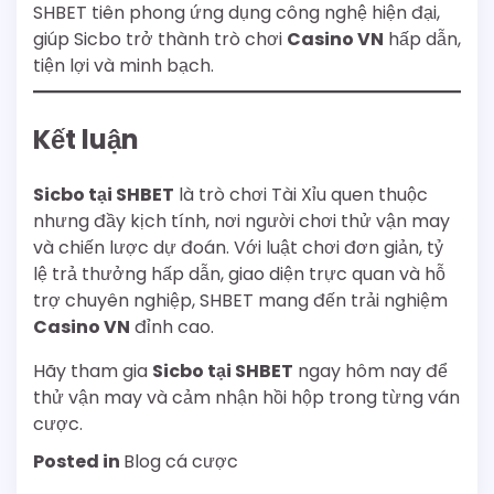
SHBET tiên phong ứng dụng công nghệ hiện đại,
giúp Sicbo trở thành trò chơi
Casino VN
hấp dẫn,
tiện lợi và minh bạch.
Kết luận
Sicbo tại SHBET
là trò chơi Tài Xỉu quen thuộc
nhưng đầy kịch tính, nơi người chơi thử vận may
và chiến lược dự đoán. Với luật chơi đơn giản, tỷ
lệ trả thưởng hấp dẫn, giao diện trực quan và hỗ
trợ chuyên nghiệp, SHBET mang đến trải nghiệm
Casino VN
đỉnh cao.
Hãy tham gia
Sicbo tại SHBET
ngay hôm nay để
thử vận may và cảm nhận hồi hộp trong từng ván
cược.
Posted in
Blog cá cược