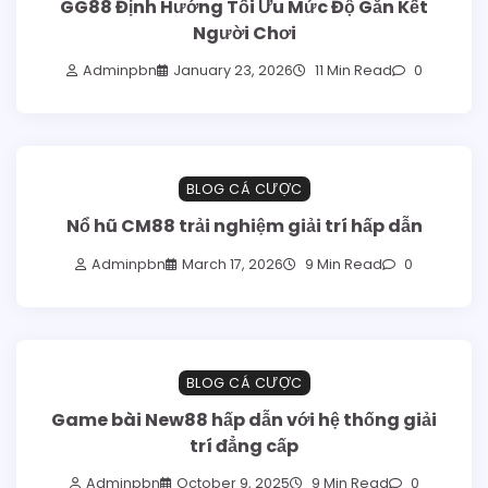
GG88 Định Hướng Tối Ưu Mức Độ Gắn Kết
Người Chơi
Adminpbn
January 23, 2026
11 Min Read
0
BLOG CÁ CƯỢC
Nổ hũ CM88 trải nghiệm giải trí hấp dẫn
Adminpbn
March 17, 2026
9 Min Read
0
BLOG CÁ CƯỢC
Game bài New88 hấp dẫn với hệ thống giải
trí đẳng cấp
Adminpbn
October 9, 2025
9 Min Read
0