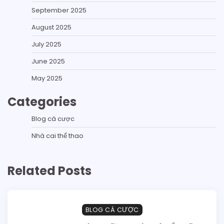
September 2025
August 2025
July 2025
June 2025
May 2025
Categories
Blog cá cược
Nhà cai thể thao
Related Posts
BLOG CÁ CƯỢC