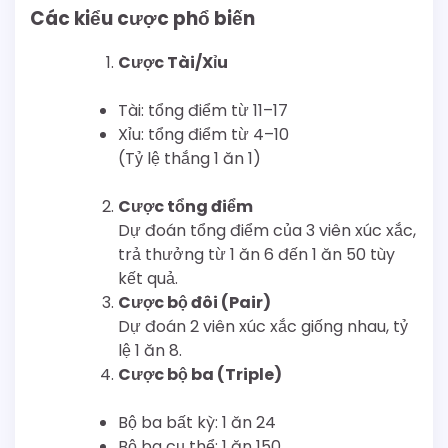
Các kiểu cược phổ biến
Cược Tài/Xỉu
Tài: tổng điểm từ 11–17
Xỉu: tổng điểm từ 4–10
(Tỷ lệ thắng 1 ăn 1)
Cược tổng điểm
Dự đoán tổng điểm của 3 viên xúc xắc,
trả thưởng từ 1 ăn 6 đến 1 ăn 50 tùy
kết quả.
Cược bộ đôi (Pair)
Dự đoán 2 viên xúc xắc giống nhau, tỷ
lệ 1 ăn 8.
Cược bộ ba (Triple)
Bộ ba bất kỳ: 1 ăn 24
Bộ ba cụ thể: 1 ăn 150