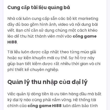
Cung cấp tài liệu quảng bá
Nhà cái luôn cung cấp sẵn các bộ kit marketing
đầy đủ bao gồm hình ảnh, video và nội dung bài
viết. Bạn chỉ cần sử dụng chúng một cách khéo
léo để thu hút thành viên mới vào
cổng game
HI88
.
Tài liệu luôn được cập nhật theo từng mùa giải
hoặc sự kiện khuyến mãi cụ thể. Sự hỗ trợ này
giúp bạn tiết kiệm được rất nhiều thời gian và chi
phí thiết kế chuyên nghiệp.
Quản lý thu nhập của đại lý
Việc quản lý dòng tiền là ưu tiên hàng đầu mà bất
kỳ đại lý nào cũng phải nắm vững. Hệ thống tài
chính của
cổng game HI88
luôn đảm bảo tính