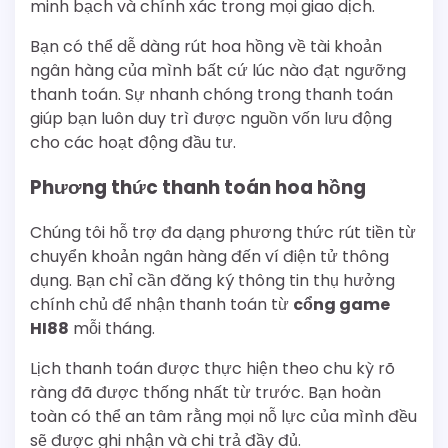
minh bạch và chính xác trong mọi giao dịch.
Bạn có thể dễ dàng rút hoa hồng về tài khoản
ngân hàng của mình bất cứ lúc nào đạt ngưỡng
thanh toán. Sự nhanh chóng trong thanh toán
giúp bạn luôn duy trì được nguồn vốn lưu động
cho các hoạt động đầu tư.
Phương thức thanh toán hoa hồng
Chúng tôi hỗ trợ đa dạng phương thức rút tiền từ
chuyển khoản ngân hàng đến ví điện tử thông
dụng. Bạn chỉ cần đăng ký thông tin thụ hưởng
chính chủ để nhận thanh toán từ
cổng game
HI88
mỗi tháng.
Lịch thanh toán được thực hiện theo chu kỳ rõ
ràng đã được thống nhất từ trước. Bạn hoàn
toàn có thể an tâm rằng mọi nỗ lực của mình đều
sẽ được ghi nhận và chi trả đầy đủ.