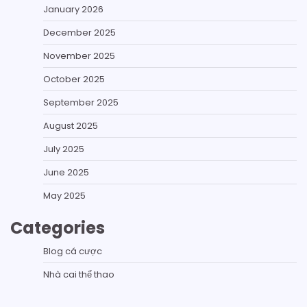
January 2026
December 2025
November 2025
October 2025
September 2025
August 2025
July 2025
June 2025
May 2025
Categories
Blog cá cược
Nhà cai thể thao