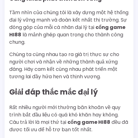
Tầm nhìn của chúng tôi là xây dựng một hệ thống
đại lý vững mạnh và đoàn kết nhất thị trường. Sự
đóng góp của mỗi cá nhân đại lý tại
cổng game
HI88
là mảnh ghép quan trọng cho thành công
chung.
Chúng ta cùng nhau tạo ra giá trị thực sự cho
người chơi và nhận về những thành quả xứng
đáng. Hãy cam kết cùng nhau phát triển một
tương lai đầy hứa hẹn và thịnh vượng.
Giải đáp thắc mắc đại lý
Rất nhiều người mới thường băn khoăn về quy
trình bắt đầu liệu có quá khó khăn hay không.
Câu trả lời là mọi thứ tại
cổng game HI88
đều đã
được tối ưu để hỗ trợ bạn tốt nhất.