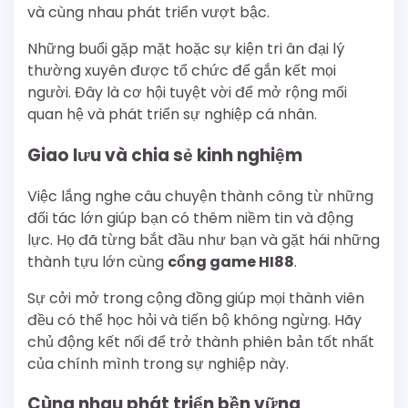
và cùng nhau phát triển vượt bậc.
Những buổi gặp mặt hoặc sự kiện tri ân đại lý
thường xuyên được tổ chức để gắn kết mọi
người. Đây là cơ hội tuyệt vời để mở rộng mối
quan hệ và phát triển sự nghiệp cá nhân.
Giao lưu và chia sẻ kinh nghiệm
Việc lắng nghe câu chuyện thành công từ những
đối tác lớn giúp bạn có thêm niềm tin và động
lực. Họ đã từng bắt đầu như bạn và gặt hái những
thành tựu lớn cùng
cổng game HI88
.
Sự cởi mở trong cộng đồng giúp mọi thành viên
đều có thể học hỏi và tiến bộ không ngừng. Hãy
chủ động kết nối để trở thành phiên bản tốt nhất
của chính mình trong sự nghiệp này.
Cùng nhau phát triển bền vững