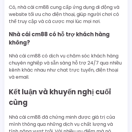
Có, nhà cái cm88 cung cấp ứng dụng di động và
website tối ưu cho điện thoại, giúp người chơi có
thể truy cập và cá cược mọi lúc mọi nơi.
Nhà cái cm88 có hỗ trợ khách hàng
không?
Nhà cái cm88 có dịch vụ chăm sóc khách hàng
chuyên nghiệp và sẵn sàng hỗ trợ 24/7 qua nhiều
kênh khác nhau như chat trực tuyến, điện thoại
và email.
Kết luận và khuyến nghị cuối
cùng
Nhà cái cm88 đã chứng minh được giá trị của
mình thông qua những dịch vụ chất lượng và
tính năng vượt trội. Với nhiều ưu điểm mà nó