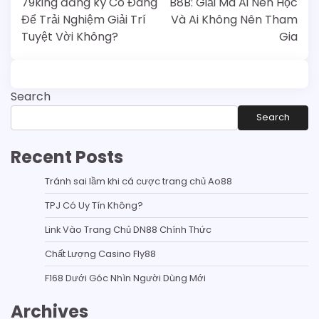
79king đăng ký Có Đáng
B8B: Giải Mã Ai Nên Học
Để Trải Nghiệm Giải Trí
Và Ai Không Nên Tham
Tuyệt Vời Không?
Gia
Search
Search
Recent Posts
Tránh sai lầm khi cá cược trang chủ Ao88
TPJ Có Uy Tín Không?
Link Vào Trang Chủ DN88 Chính Thức
Chất Lượng Casino Fly88
F168 Dưới Góc Nhìn Người Dùng Mới
Archives