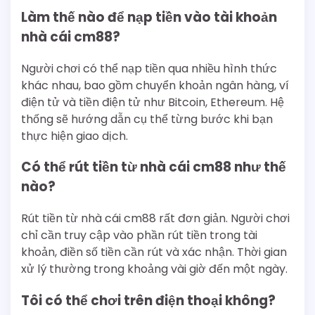
Làm thế nào để nạp tiền vào tài khoản
nhà cái cm88?
Người chơi có thể nạp tiền qua nhiều hình thức
khác nhau, bao gồm chuyển khoản ngân hàng, ví
điện tử và tiền điện tử như Bitcoin, Ethereum. Hệ
thống sẽ hướng dẫn cụ thể từng bước khi bạn
thực hiện giao dịch.
Có thể rút tiền từ nhà cái cm88 như thế
nào?
Rút tiền từ nhà cái cm88 rất đơn giản. Người chơi
chỉ cần truy cập vào phần rút tiền trong tài
khoản, điền số tiền cần rút và xác nhận. Thời gian
xử lý thường trong khoảng vài giờ đến một ngày.
Tôi có thể chơi trên điện thoại không?