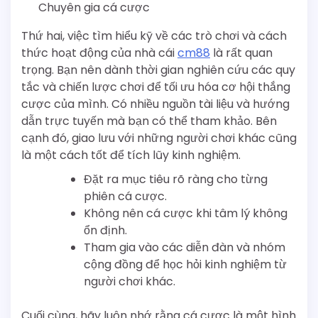
Chuyên gia cá cược
Thứ hai, việc tìm hiểu kỹ về các trò chơi và cách
thức hoạt động của nhà cái
cm88
là rất quan
trọng. Bạn nên dành thời gian nghiên cứu các quy
tắc và chiến lược chơi để tối ưu hóa cơ hội thắng
cược của mình. Có nhiều nguồn tài liệu và hướng
dẫn trực tuyến mà bạn có thể tham khảo. Bên
cạnh đó, giao lưu với những người chơi khác cũng
là một cách tốt để tích lũy kinh nghiệm.
Đặt ra mục tiêu rõ ràng cho từng
phiên cá cược.
Không nên cá cược khi tâm lý không
ổn định.
Tham gia vào các diễn đàn và nhóm
cộng đồng để học hỏi kinh nghiệm từ
người chơi khác.
Cuối cùng, hãy luôn nhớ rằng cá cược là một hình