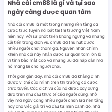
Nhà cái cm88 là gì và tại sao
ngày càng được quan tâm
Nhà cái cm88 là một trong những nền tảng cá
cược trực tuyến nổi bật tại thị trường Việt Nam
hiện nay. Với sự phát triển không ngừng và những
cải tiến trong dịch vụ, cm88 đã thu hút được
nhiều người chơi tham gia. Nguyên nhân chính
khiến nhà cái này nhận được sự quan tâm lớn là
vì tính bảo mật cao và những ưu đãi hấp dẫn mà
nó mang lại cho người chơi.
Thời gian gần đây, nhà cái cm88 đã khẳng định
được vị thế của mình trên thị trường cá cược
trực tuyến. Các dịch vụ của nó được xây dựng
dựa trên nhu cầu thực tế của người dùng, nhờ
vậy mà ngày càng nhiều người chọn lựa nền tảng
này cho việc giải trí và đầu tư. Bên cạnh đó, nhà