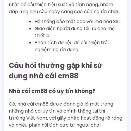
nhật để cải thiện hiệu suất và tính năng, nhằm
đáp ứng nhu cầu ngày càng cao của người chơi.
Hệ thống bảo mật cao với mã hóa SSL.
Giao diện người dùng tối ưu cho mọi
thiết bị.
Phân tích dữ liệu để cải thiện trải
nghiệm người dùng.
Câu hỏi thường gặp khi sử
dụng nhà cái cm88
Nhà cái cm88 có uy tín không?
Có, nhà cái cm88 được đánh giá là một trong
những nhà cái uy tín và chính thống tại thị
trường Việt Nam, với giấy phép hoạt động rõ ràng
và nhiều phản hồi tích cực từ người chơi.