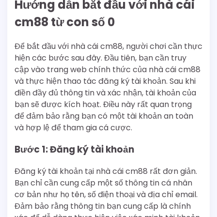
Hướng dẫn bắt đầu với nhà cái
cm88 từ con số 0
Để bắt đầu với nhà cái cm88, người chơi cần thực
hiện các bước sau đây. Đầu tiên, bạn cần truy
cập vào trang web chính thức của nhà cái cm88
và thực hiện thao tác đăng ký tài khoản. Sau khi
điền đầy đủ thông tin và xác nhận, tài khoản của
bạn sẽ được kích hoạt. Điều này rất quan trọng
để đảm bảo rằng bạn có một tài khoản an toàn
và hợp lệ để tham gia cá cược.
Bước 1: Đăng ký tài khoản
Đăng ký tài khoản tại nhà cái cm88 rất đơn giản.
Bạn chỉ cần cung cấp một số thông tin cá nhân
cơ bản như họ tên, số điện thoại và địa chỉ email.
Đảm bảo rằng thông tin bạn cung cấp là chính