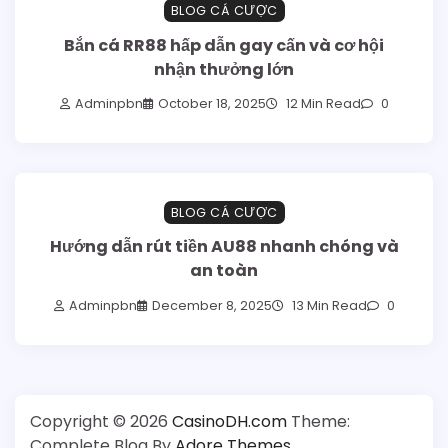
BLOG CÁ CƯỢC
Bắn cá RR88 hấp dẫn gay cấn và cơ hội
nhận thưởng lớn
Adminpbn
October 18, 2025
12 Min Read
0
BLOG CÁ CƯỢC
Hướng dẫn rút tiền AU88 nhanh chóng và
an toàn
Adminpbn
December 8, 2025
13 Min Read
0
Copyright © 2026
CasinoDH.com
Theme:
Complete Blog By
Adore Themes
.