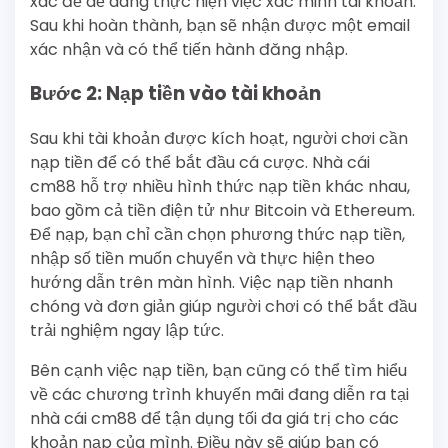
xác để dễ dàng thực hiện việc xác minh tài khoản.
Sau khi hoàn thành, bạn sẽ nhận được một email
xác nhận và có thể tiến hành đăng nhập.
Bước 2: Nạp tiền vào tài khoản
Sau khi tài khoản được kích hoạt, người chơi cần
nạp tiền để có thể bắt đầu cá cược. Nhà cái
cm88 hỗ trợ nhiều hình thức nạp tiền khác nhau,
bao gồm cả tiền điện tử như Bitcoin và Ethereum.
Để nạp, bạn chỉ cần chọn phương thức nạp tiền,
nhập số tiền muốn chuyển và thực hiện theo
hướng dẫn trên màn hình. Việc nạp tiền nhanh
chóng và đơn giản giúp người chơi có thể bắt đầu
trải nghiệm ngay lập tức.
Bên cạnh việc nạp tiền, bạn cũng có thể tìm hiểu
về các chương trình khuyến mãi đang diễn ra tại
nhà cái cm88 để tận dụng tối đa giá trị cho các
khoản nạp của mình. Điều này sẽ giúp bạn có