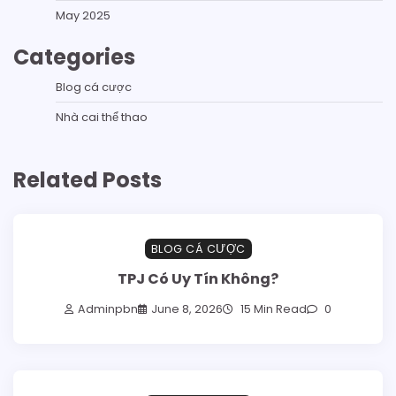
May 2025
Categories
Blog cá cược
Nhà cai thể thao
Related Posts
BLOG CÁ CƯỢC
TPJ Có Uy Tín Không?
Adminpbn
June 8, 2026
15 Min Read
0