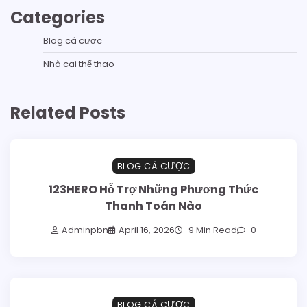
Categories
Blog cá cược
Nhà cai thể thao
Related Posts
BLOG CÁ CƯỢC
123HERO Hỗ Trợ Những Phương Thức
Thanh Toán Nào
Adminpbn
April 16, 2026
9 Min Read
0
BLOG CÁ CƯỢC