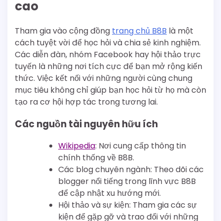
cao
Tham gia vào cộng đồng
trang chủ B8B
là một
cách tuyệt vời để học hỏi và chia sẻ kinh nghiệm.
Các diễn đàn, nhóm Facebook hay hội thảo trực
tuyến là những nơi tích cực để bạn mở rộng kiến
thức. Việc kết nối với những người cùng chung
mục tiêu không chỉ giúp bạn học hỏi từ họ mà còn
tạo ra cơ hội hợp tác trong tương lai.
Các nguồn tài nguyên hữu ích
Wikipedia
: Nơi cung cấp thông tin
chính thống về B8B.
Các blog chuyên ngành: Theo dõi các
blogger nổi tiếng trong lĩnh vực B8B
để cập nhật xu hướng mới.
Hội thảo và sự kiện: Tham gia các sự
kiện để gặp gỡ và trao đổi với những