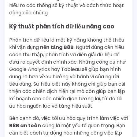
hiểu rõ các thông số kỹ thuật và cách thức hoạt
động của chúng.
Kỹ thuật phân tích dữ liệu nâng cao
Phân tích dữ liệu là một kỹ năng không thể thiếu
khi vận dụng
nền tảng B8B
. Người dùng cần hiểu
cách thu thập, phân tích và diễn giải dữ liệu để
đưa ra quyết định chính xác. Những công cụ như
Google Analytics hay Tableau sẽ giúp bạn hình
dung rõ hơn về xu hướng và hành vi của người
tiêu dùng. Sự hiểu biết này không chỉ giúp bạn cải
thiện các chiến dịch hiện tại mà còn giúp bạn lập
kế hoạch cho các chiến dịch tương lai, từ đó tối
ưu hóa nguồn lực và tăng hiệu suất.
Bên cạnh đó, việc tối ưu hóa quy trình làm việc với
B8B an toàn
cũng là một yếu tố quan trọng. Bạn
cần biết cách tự động hóa những công việc lặp