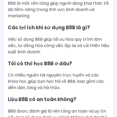
B8B là một nền tảng giúp người dùng khai thác tối
đa tiềm năng trong lĩnh vực kinh doanh và
marketing.
Các lợi ích khi sử dụng B8B là gì?
Việc sử dụng B8B giúp tối ưu hóa quy trình làm
việc, tự động hóa công việc lặp lại và cải thiện hiệu
suất kinh doanh.
Tôi có thể học B8B ở đâu?
Có nhiều nguồn tài nguyên trực tuyến và các
khóa học giúp bạn học hỏi về B8B, bao gồm các
diễn đàn, blog và hội thảo.
Liệu B8B có an toàn không?
B8B được đánh giá là nền tảng an toàn và uy tín