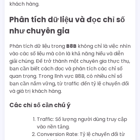
khách hàng.
Phân tích dữ liệu và đọc chỉ số
như chuyên gia
Phân tích dữ liệu trong
B8B
không chỉ là việc nhìn
vào các số liệu mà còn là khả năng hiểu và diễn
giải chúng. Để trở thành một chuyên gia thực thụ,
bạn cần biết cách đọc và phân tích các chỉ số
quan trọng. Trong lĩnh vực B8B, có nhiều chỉ số
bạn cần nắm vững, từ traffic đến tỷ lệ chuyển đổi
và giá trị khách hàng.
Các chỉ số cần chú ý
Traffic: Số lượng người dùng truy cập
vào nền tảng.
Conversion Rate: Tỷ lệ chuyển đổi từ