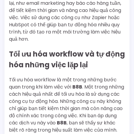
lại, như email marketing hay báo cáo hàng tuần,
để tiết kiệm thời gian và nâng cao hiệu quả công
việc. Việc sử dụng các công cụ như Zapier hoặc
HubSpot có thể giúp bạn tự động hóa nhiều quy
trình, từ đó tạo ra một môi trường làm việc hiệu
quả hơn.
Tối ưu hóa workflow và tự động
hóa những việc lặp lại
Tối ưu hóa workflow là một trong những bước
quan trọng khi làm việc với
B8B
. Một trong những
cách hiệu quả nhất để tối ưu hóa là sử dụng các
công cụ tự động hóa. Những công cụ này không
chỉ giúp bạn tiết kiệm thời gian mà còn nâng cao
độ chính xác trong công việc. Khi bạn áp dụng
các dịch vụ này vào
B8B
, bạn sẽ thấy sự khác
biệt rõ ràng trong hiệu suất làm việc của mình.