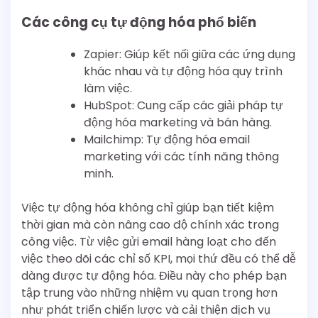
Các công cụ tự động hóa phổ biến
Zapier: Giúp kết nối giữa các ứng dụng
khác nhau và tự động hóa quy trình
làm việc.
HubSpot: Cung cấp các giải pháp tự
động hóa marketing và bán hàng.
Mailchimp: Tự động hóa email
marketing với các tính năng thông
minh.
Việc tự động hóa không chỉ giúp bạn tiết kiệm
thời gian mà còn nâng cao độ chính xác trong
công việc. Từ việc gửi email hàng loạt cho đến
việc theo dõi các chỉ số KPI, mọi thứ đều có thể dễ
dàng được tự động hóa. Điều này cho phép bạn
tập trung vào những nhiệm vụ quan trọng hơn
như phát triển chiến lược và cải thiện dịch vụ