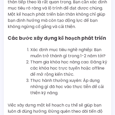
thân tiếp theo là rất quan trọng. Bạn cần xác định
mục tiêu rõ ràng và lộ trình để đạt được chúng.
Một kế hoạch phát triển bản thân không chỉ giúp
bạn định hướng mà còn tạo động lực để bạn
không ngừng cố gắng và cải thiện.
Các bước xây dựng kế hoạch phát triển
Xác định mục tiêu nghề nghiệp: Bạn
muốn trở thành gì trong 1-2 năm tới?
Tham gia khóa học nâng cao: Đăng ký
các khóa học trực tuyến hoặc offline
để mở rộng kiến thức.
Thực hành thường xuyên: Áp dụng
những gì đã học vào thực tiễn để cải
thiện kỹ năng.
Việc xây dựng một kế hoạch cụ thể sẽ giúp bạn
luôn đi đúng hướng. Đừng quên theo dõi tiến độ