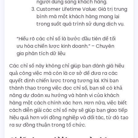
người dùng sang khách hàng.
Customer Lifetime Value: Giá trị trung
bình mà một khách hàng mang lại
trong suốt quá trình sử dụng dịch vụ.
“Hiểu rõ các chỉ số là bước đầu tiên để tối
ưu hóa chiến lược kinh doanh.” – Chuyên
gia phân tích dữ liệu
Các chỉ số này không chỉ giúp bạn đánh giá hiệu
quả công việc mà còn là cơ sở để đưa ra các
quyết định chiến lược trong tương lai. Khi bạn
thành thạo trong việc đọc chỉ số, bạn sẽ có khả
năng dự đoán xu hướng và hành vi của khách
hàng một cách chính xác hơn. Hơn nữa, việc biết
cách diễn giải các chỉ số này sẽ giúp bạn giao tiếp
hiệu quả hơn với đồng nghiệp và đối tác, từ đó tạo
ra sự đồng thuận trong tổ chức.