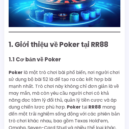
1. Giới thiệu về Poker tại RR88
1.1 Cơ bản về Poker
Poker
là một trò chơi bài phổ biến, nơi người chơi
sử dụng bộ bài 52 lá để tạo ra các kết hợp bài
mạnh nhất. Trò chơi này không chỉ đơn giản là về
may mắn, mà còn yêu cầu người chơi có khả
năng đọc tâm lý đối thủ, quản lý tiền cược và áp
dụng chiến lược phù hợp.
Poker
tại
RR88
mang
đến một trải nghiệm sống động với các phiên bản
trò chơi khác nhau, bao gồm Texas Hold’em,
Omaha, Seven-Card Stud và nhiều thể loại khác.