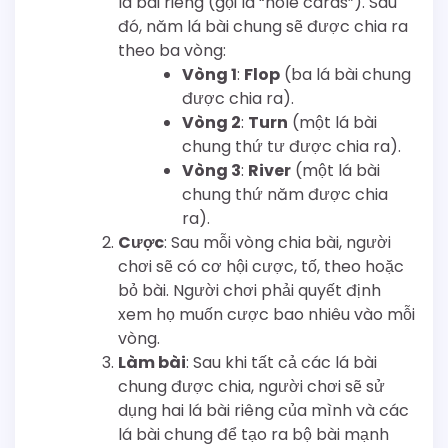
lá bài riêng (gọi là “hole cards”). Sau
đó, năm lá bài chung sẽ được chia ra
theo ba vòng:
Vòng 1
:
Flop
(ba lá bài chung
được chia ra).
Vòng 2
:
Turn
(một lá bài
chung thứ tư được chia ra).
Vòng 3
:
River
(một lá bài
chung thứ năm được chia
ra).
Cược
: Sau mỗi vòng chia bài, người
chơi sẽ có cơ hội cược, tố, theo hoặc
bỏ bài. Người chơi phải quyết định
xem họ muốn cược bao nhiêu vào mỗi
vòng.
Làm bài
: Sau khi tất cả các lá bài
chung được chia, người chơi sẽ sử
dụng hai lá bài riêng của mình và các
lá bài chung để tạo ra bộ bài mạnh