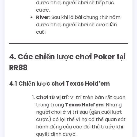
được chia, người chơi sẽ tiếp tục
cược.
River
: Sau khi lá bài chung thứ năm
được chia, người chơi sẽ cược lần
cuối.
4. Các chiến lược chơi Poker tại
RR88
4.1 Chiến lược chơi Texas Hold’em
Chơi từ vị trí
: Vị trí trên bàn rất quan
trọng trong
Texas Hold’em
. Những
người chơi ở vị trí sau (gần cuối lượt
cược) có lợi thế vì họ có thể quan sát
hành động của các đối thủ trước khi
quyết định cược.