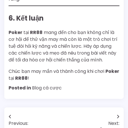
6. Kết luận
Poker
tại
RR88
mang đến cho bạn không chỉ là
cơ hội để thử vận may mà còn là một trò chơi trí
tuệ đòi hỏi kỹ năng và chiến lược. Hãy áp dụng
các chiến lược và mẹo đã nêu trong bài viết này
để tối đa hóa cơ hội chiến thắng của mình.
Chúc bạn may mắn và thành công khi chơi
Poker
tại
RR88
!
Posted in
Blog cá cược
Post
Previous:
Next: