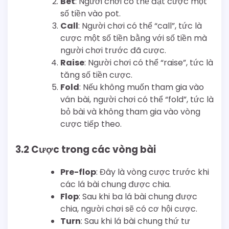
Bet
: Người chơi có thể đặt cược một
số tiền vào pot.
Call
: Người chơi có thể “call”, tức là
cược một số tiền bằng với số tiền mà
người chơi trước đã cược.
Raise
: Người chơi có thể “raise”, tức là
tăng số tiền cược.
Fold
: Nếu không muốn tham gia vào
ván bài, người chơi có thể “fold”, tức là
bỏ bài và không tham gia vào vòng
cược tiếp theo.
3.2 Cược trong các vòng bài
Pre-flop
: Đây là vòng cược trước khi
các lá bài chung được chia.
Flop
: Sau khi ba lá bài chung được
chia, người chơi sẽ có cơ hội cược.
Turn
: Sau khi lá bài chung thứ tư