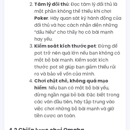
Tâm lý đối thủ
: Đọc tâm lý đối thủ là
một phần không thể thiếu khi chơi
Poker
. Hãy quan sát kỹ hành động của
đối thủ và học cách nhận diện những
“dấu hiệu” cho thấy họ có bài mạnh
hay yếu.
Kiểm soát kích thước pot
: Đừng để
pot trở nên quá lớn nếu bạn không có
một bộ bài mạnh. Kiểm soát kích
thước pot sẽ giúp bạn giảm thiểu rủi
ro và bảo vệ vốn của mình.
Chơi chặt chẽ, không quá mạo
hiểm
: Nếu bạn có một bộ bài yếu,
đừng ngần ngại bỏ bài. Đặc biệt trong
các ván đầu tiên, hãy tập trung vào
việc chơi những bộ bài mạnh và giữ
tiền cược an toàn.