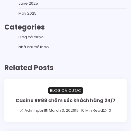
June 2025
May 2025
Categories
Blog cá cược
Nhà cai thể thao
Related Posts
BLOG CÁ CƯỢC
Casino RR88 chăm sóc khách hàng 24/7
Adminpbn
March 3, 2026
10 Min Read
0