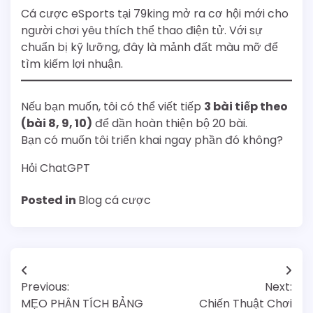
Cá cược eSports tại 79king mở ra cơ hội mới cho
người chơi yêu thích thể thao điện tử. Với sự
chuẩn bị kỹ lưỡng, đây là mảnh đất màu mỡ để
tìm kiếm lợi nhuận.
Nếu bạn muốn, tôi có thể viết tiếp
3 bài tiếp theo
(bài 8, 9, 10)
để dần hoàn thiện bộ 20 bài.
Bạn có muốn tôi triển khai ngay phần đó không?
Hỏi ChatGPT
Posted in
Blog cá cược
Post
Previous:
Next:
navigation
MẸO PHÂN TÍCH BẢNG
Chiến Thuật Chơi