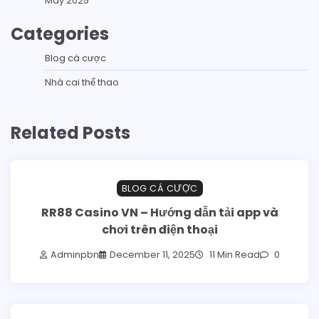
May 2025
Categories
Blog cá cược
Nhà cai thể thao
Related Posts
BLOG CÁ CƯỢC
RR88 Casino VN – Hướng dẫn tải app và
chơi trên điện thoại
Adminpbn
December 11, 2025
11 Min Read
0