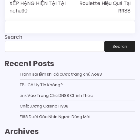
XẾP HẠNG HIỆN TẠI TẠI
Roulette Hiệu Quả Tại
nohu90
RR88
Search
Search
Recent Posts
Tránh sai lầm khi cá cược trang chủ Ao88
TPJ Có Uy Tín Không?
Link Vào Trang Chủ DN88 Chính Thức
Chất Lượng Casino Fly88
F168 Dưới Góc Nhìn Người Dùng Mới
Archives