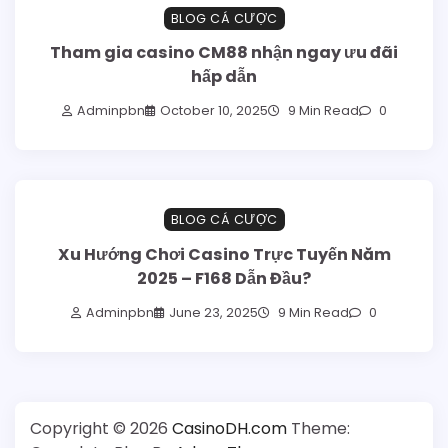
BLOG CÁ CƯỢC
Tham gia casino CM88 nhận ngay ưu đãi
hấp dẫn
Adminpbn
October 10, 2025
9 Min Read
0
BLOG CÁ CƯỢC
Xu Hướng Chơi Casino Trực Tuyến Năm
2025 – F168 Dẫn Đầu?
Adminpbn
June 23, 2025
9 Min Read
0
Copyright © 2026
CasinoDH.com
Theme: