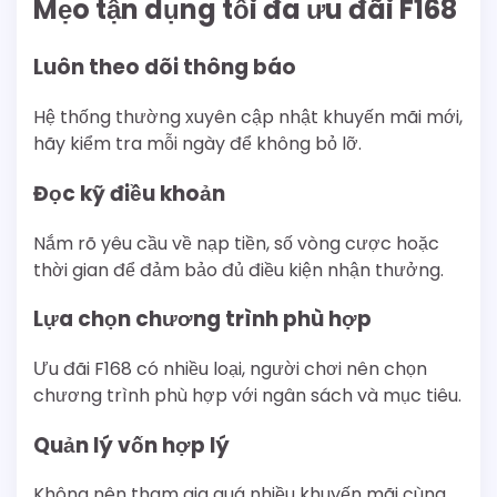
Mẹo tận dụng tối đa ưu đãi F168
Luôn theo dõi thông báo
Hệ thống thường xuyên cập nhật khuyến mãi mới,
hãy kiểm tra mỗi ngày để không bỏ lỡ.
Đọc kỹ điều khoản
Nắm rõ yêu cầu về nạp tiền, số vòng cược hoặc
thời gian để đảm bảo đủ điều kiện nhận thưởng.
Lựa chọn chương trình phù hợp
Ưu đãi F168 có nhiều loại, người chơi nên chọn
chương trình phù hợp với ngân sách và mục tiêu.
Quản lý vốn hợp lý
Không nên tham gia quá nhiều khuyến mãi cùng