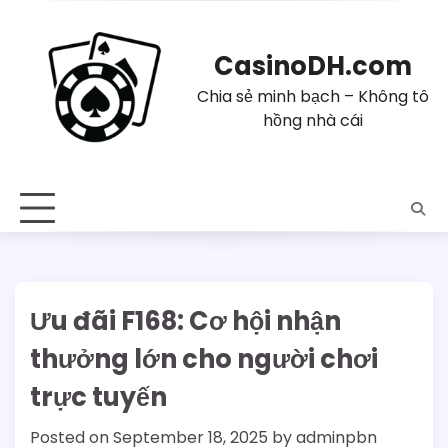
Skip
to
content
CasinoDH.com
Chia sẻ minh bạch – Không tô
hồng nhà cái
Ưu đãi F168: Cơ hội nhận
thưởng lớn cho người chơi
trực tuyến
Posted on
September 18, 2025
by
adminpbn