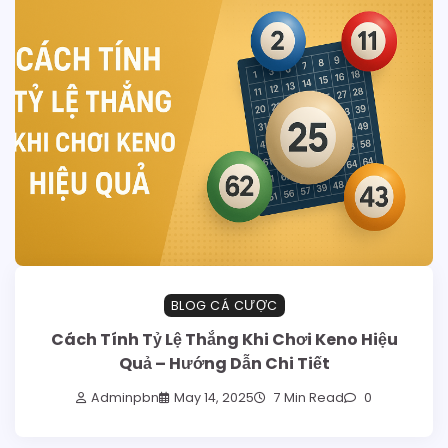
BLOG CÁ CƯỢC
Cách Tính Tỷ Lệ Thắng Khi Chơi Keno Hiệu
Quả – Hướng Dẫn Chi Tiết
Adminpbn
May 14, 2025
7 Min Read
0