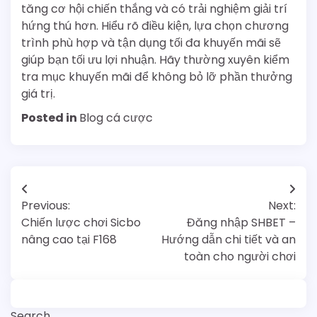
tăng cơ hội chiến thắng và có trải nghiệm giải trí
hứng thú hơn. Hiểu rõ điều kiện, lựa chọn chương
trình phù hợp và tận dụng tối đa khuyến mãi sẽ
giúp bạn tối ưu lợi nhuận. Hãy thường xuyên kiểm
tra mục khuyến mãi để không bỏ lỡ phần thưởng
giá trị.
Posted in
Blog cá cược
Post
Previous:
Next:
navigation
Chiến lược chơi Sicbo
Đăng nhập SHBET –
nâng cao tại F168
Hướng dẫn chi tiết và an
toàn cho người chơi
Search