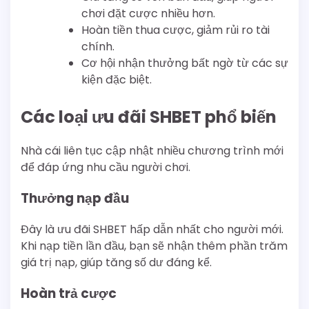
chơi đặt cược nhiều hơn.
Hoàn tiền thua cược, giảm rủi ro tài
chính.
Cơ hội nhận thưởng bất ngờ từ các sự
kiện đặc biệt.
Các loại ưu đãi SHBET phổ biến
Nhà cái liên tục cập nhật nhiều chương trình mới
để đáp ứng nhu cầu người chơi.
Thưởng nạp đầu
Đây là ưu đãi SHBET hấp dẫn nhất cho người mới.
Khi nạp tiền lần đầu, bạn sẽ nhận thêm phần trăm
giá trị nạp, giúp tăng số dư đáng kể.
Hoàn trả cược