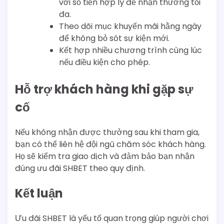
với số tiền hợp lý để nhận thưởng tối
đa.
Theo dõi mục khuyến mãi hằng ngày
để không bỏ sót sự kiện mới.
Kết hợp nhiều chương trình cùng lúc
nếu điều kiện cho phép.
Hỗ trợ khách hàng khi gặp sự
cố
Nếu không nhận được thưởng sau khi tham gia,
bạn có thể liên hệ đội ngũ chăm sóc khách hàng.
Họ sẽ kiểm tra giao dịch và đảm bảo bạn nhận
đúng ưu đãi SHBET theo quy định.
Kết luận
Ưu đãi SHBET là yếu tố quan trọng giúp người chơi