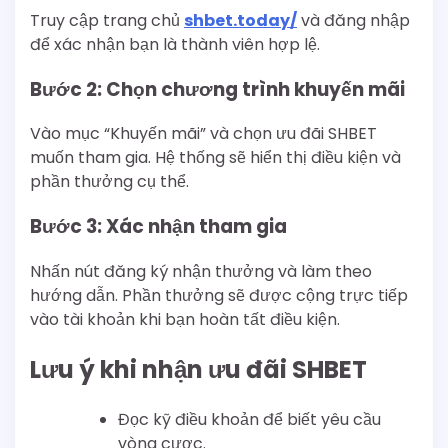
Truy cập trang chủ
shbet.today/
và đăng nhập
để xác nhận bạn là thành viên hợp lệ.
Bước 2: Chọn chương trình khuyến mãi
Vào mục “Khuyến mãi” và chọn ưu đãi SHBET
muốn tham gia. Hệ thống sẽ hiển thị điều kiện và
phần thưởng cụ thể.
Bước 3: Xác nhận tham gia
Nhấn nút đăng ký nhận thưởng và làm theo
hướng dẫn. Phần thưởng sẽ được cộng trực tiếp
vào tài khoản khi bạn hoàn tất điều kiện.
Lưu ý khi nhận ưu đãi SHBET
Đọc kỹ điều khoản để biết yêu cầu
vòng cược.