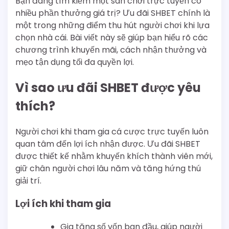
Bạn đang tìm kiếm một sân chơi trực tuyến có
nhiều phần thưởng giá trị? Ưu đãi SHBET chính là
một trong những điểm thu hút người chơi khi lựa
chọn nhà cái. Bài viết này sẽ giúp bạn hiểu rõ các
chương trình khuyến mãi, cách nhận thưởng và
mẹo tận dụng tối đa quyền lợi.
Vì sao ưu đãi SHBET được yêu
thích?
Người chơi khi tham gia cá cược trực tuyến luôn
quan tâm đến lợi ích nhận được. Ưu đãi SHBET
được thiết kế nhằm khuyến khích thành viên mới,
giữ chân người chơi lâu năm và tăng hứng thú
giải trí.
Lợi ích khi tham gia
Gia tăng số vốn ban đầu, giúp người