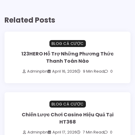
Related Posts
BLOG CÁ CƯỢC
123HERO Hỗ Trợ Những Phương Thức
Thanh Toán Nào
Adminpbn
April 16, 2026
9 Min Read
0
BLOG CÁ CƯỢC
Chiến Lược Chơi Casino Hiệu Quả Tại
HT368
Adminpbn
April 17, 2026
7 Min Read
0