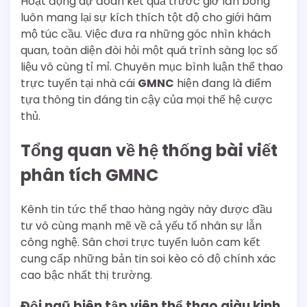
Hoạt động dự đoán kết quả trước giờ lăn bóng
luôn mang lại sự kích thích tột độ cho giới hâm
mộ túc cầu. Việc đưa ra những góc nhìn khách
quan, toàn diện đòi hỏi một quá trình sàng lọc số
liệu vô cùng tỉ mỉ. Chuyên mục bình luận thể thao
trực tuyến tại nhà cái
GMNC
hiện đang là điểm
tựa thông tin đáng tin cậy của mọi thế hệ cược
thủ.
Tổng quan về hệ thống bài viết
phân tích
GMNC
Kênh tin tức thể thao hàng ngày này được đầu
tư vô cùng mạnh mẽ về cả yếu tố nhân sự lẫn
công nghệ. Sân chơi trực tuyến luôn cam kết
cung cấp những bản tin soi kèo có độ chính xác
cao bậc nhất thị trường.
Đội ngũ biên tập viên thể thao giàu kinh