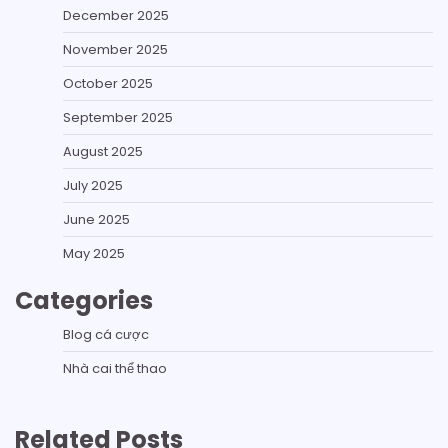
December 2025
November 2025
October 2025
September 2025
August 2025
July 2025
June 2025
May 2025
Categories
Blog cá cược
Nhà cai thể thao
Related Posts