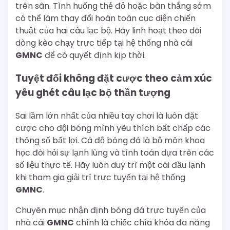
trên sân. Tình huống thẻ đỏ hoặc bàn thắng sớm
có thể làm thay đổi hoàn toàn cục diện chiến
thuật của hai câu lạc bộ. Hãy linh hoạt theo dõi
dòng kèo chạy trực tiếp tại hệ thống nhà cái
GMNC
để có quyết định kịp thời.
Tuyệt đối không đặt cược theo cảm xúc
yêu ghét câu lạc bộ thần tượng
Sai lầm lớn nhất của nhiều tay chơi là luôn đặt
cược cho đội bóng mình yêu thích bất chấp các
thông số bất lợi. Cá độ bóng đá là bộ môn khoa
học đòi hỏi sự lạnh lùng và tính toán dựa trên các
số liệu thực tế. Hãy luôn duy trì một cái đầu lạnh
khi tham gia giải trí trực tuyến tại hệ thống
GMNC
.
Chuyên mục nhận định bóng đá trực tuyến của
nhà cái
GMNC
chính là chiếc chìa khóa đa năng