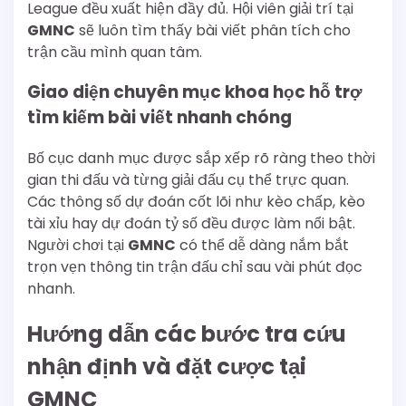
League đều xuất hiện đầy đủ. Hội viên giải trí tại
GMNC
sẽ luôn tìm thấy bài viết phân tích cho
trận cầu mình quan tâm.
Giao diện chuyên mục khoa học hỗ trợ
tìm kiếm bài viết nhanh chóng
Bố cục danh mục được sắp xếp rõ ràng theo thời
gian thi đấu và từng giải đấu cụ thể trực quan.
Các thông số dự đoán cốt lõi như kèo chấp, kèo
tài xỉu hay dự đoán tỷ số đều được làm nổi bật.
Người chơi tại
GMNC
có thể dễ dàng nắm bắt
trọn vẹn thông tin trận đấu chỉ sau vài phút đọc
nhanh.
Hướng dẫn các bước tra cứu
nhận định và đặt cược tại
GMNC