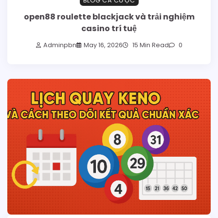
BLOG CÁ CƯỢC
open88 roulette blackjack và trải nghiệm
casino trí tuệ
Adminpbn
May 16, 2026
15 Min Read
0