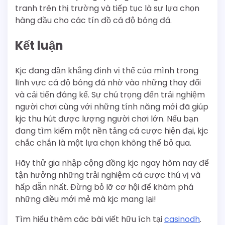
tranh trên thị trường và tiếp tục là sự lựa chọn
hàng đầu cho các tín đồ cá độ bóng đá.
Kết luận
Kjc đang dần khẳng định vị thế của mình trong
lĩnh vực cá độ bóng đá nhờ vào những thay đổi
và cải tiến đáng kể. Sự chú trọng đến trải nghiệm
người chơi cùng với những tính năng mới đã giúp
kjc thu hút được lượng người chơi lớn. Nếu bạn
đang tìm kiếm một nền tảng cá cược hiện đại, kjc
chắc chắn là một lựa chọn không thể bỏ qua.
Hãy thử gia nhập cộng đồng kjc ngay hôm nay để
tận hưởng những trải nghiệm cá cược thú vị và
hấp dẫn nhất. Đừng bỏ lỡ cơ hội để khám phá
những điều mới mẻ mà kjc mang lại!
Tìm hiểu thêm các bài viết hữu ích tại
casinodh
.