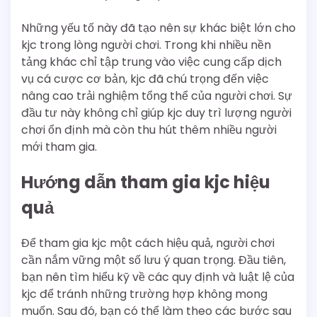
Những yếu tố này đã tạo nên sự khác biệt lớn cho
kjc trong lòng người chơi. Trong khi nhiều nền
tảng khác chỉ tập trung vào việc cung cấp dịch
vụ cá cược cơ bản, kjc đã chú trọng đến việc
nâng cao trải nghiệm tổng thể của người chơi. Sự
đầu tư này không chỉ giúp kjc duy trì lượng người
chơi ổn định mà còn thu hút thêm nhiều người
mới tham gia.
Hướng dẫn tham gia kjc hiệu
quả
Để tham gia kjc một cách hiệu quả, người chơi
cần nắm vững một số lưu ý quan trọng. Đầu tiên,
bạn nên tìm hiểu kỹ về các quy định và luật lệ của
kjc để tránh những trường hợp không mong
muốn. Sau đó, bạn có thể làm theo các bước sau