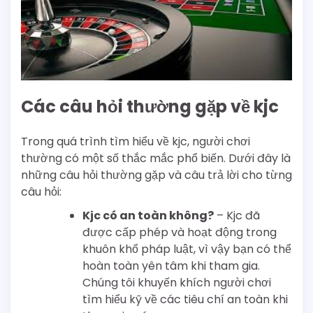
Các câu hỏi thường gặp về kjc
Trong quá trình tìm hiểu về kjc, người chơi
thường có một số thắc mắc phổ biến. Dưới đây là
những câu hỏi thường gặp và câu trả lời cho từng
câu hỏi:
Kjc có an toàn không?
– Kjc đã
được cấp phép và hoạt động trong
khuôn khổ pháp luật, vì vậy bạn có thể
hoàn toàn yên tâm khi tham gia.
Chúng tôi khuyến khích người chơi
tìm hiểu kỹ về các tiêu chí an toàn khi