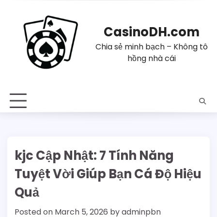
Skip
to
content
CasinoDH.com
Chia sẻ minh bạch – Không tô
hồng nhà cái
kjc Cập Nhật: 7 Tính Năng
Tuyệt Vời Giúp Bạn Cá Độ Hiệu
Quả
Posted on
March 5, 2026
by
adminpbn