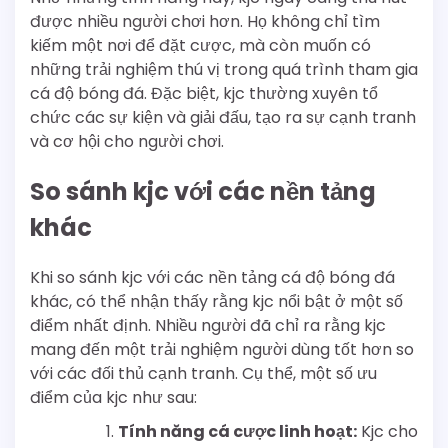
được nhiều người chơi hơn. Họ không chỉ tìm
kiếm một nơi để đặt cược, mà còn muốn có
những trải nghiệm thú vị trong quá trình tham gia
cá độ bóng đá. Đặc biệt, kjc thường xuyên tổ
chức các sự kiện và giải đấu, tạo ra sự cạnh tranh
và cơ hội cho người chơi.
So sánh kjc với các nền tảng
khác
Khi so sánh kjc với các nền tảng cá độ bóng đá
khác, có thể nhận thấy rằng kjc nổi bật ở một số
điểm nhất định. Nhiều người đã chỉ ra rằng kjc
mang đến một trải nghiệm người dùng tốt hơn so
với các đối thủ cạnh tranh. Cụ thể, một số ưu
điểm của kjc như sau:
Tính năng cá cược linh hoạt:
Kjc cho