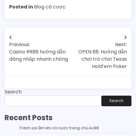
Posted in
Blog cá cược
Post
Previous:
Next:
navigation
Casino RR88 hướng dẫn
OPEN 88: Hướng dẫn
đăng nhập nhanh chóng
chơi trò chơi Texas
Hold’em Poker
Search
Search
Recent Posts
Tránh sai lầm khi cá cược trang chủ Ao88