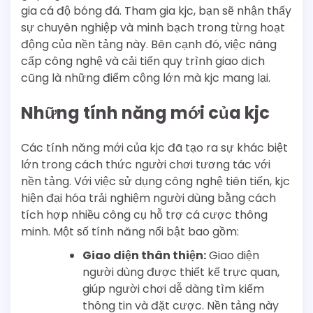
gia cá độ bóng đá. Tham gia kjc, bạn sẽ nhận thấy
sự chuyên nghiệp và minh bạch trong từng hoạt
động của nền tảng này. Bên cạnh đó, việc nâng
cấp công nghệ và cải tiến quy trình giao dịch
cũng là những điểm cộng lớn mà kjc mang lại.
Những tính năng mới của kjc
Các tính năng mới của kjc đã tạo ra sự khác biệt
lớn trong cách thức người chơi tương tác với
nền tảng. Với việc sử dụng công nghệ tiên tiến, kjc
hiện đại hóa trải nghiệm người dùng bằng cách
tích hợp nhiều công cụ hỗ trợ cá cược thông
minh. Một số tính năng nổi bật bao gồm:
Giao diện thân thiện:
Giao diện
người dùng được thiết kế trực quan,
giúp người chơi dễ dàng tìm kiếm
thông tin và đặt cược. Nền tảng này