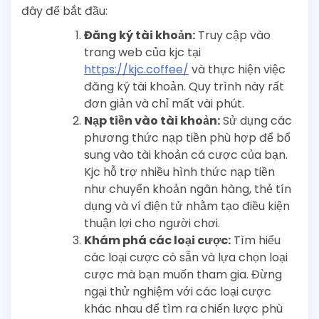
đây để bắt đầu:
Đăng ký tài khoản:
Truy cập vào
trang web của kjc tại
https://kjc.coffee/
và thực hiện việc
đăng ký tài khoản. Quy trình này rất
đơn giản và chỉ mất vài phút.
Nạp tiền vào tài khoản:
Sử dụng các
phương thức nạp tiền phù hợp để bổ
sung vào tài khoản cá cược của bạn.
Kjc hỗ trợ nhiều hình thức nạp tiền
như chuyển khoản ngân hàng, thẻ tín
dụng và ví điện tử nhằm tạo điều kiện
thuận lợi cho người chơi.
Khám phá các loại cược:
Tìm hiểu
các loại cược có sẵn và lựa chọn loại
cược mà bạn muốn tham gia. Đừng
ngại thử nghiệm với các loại cược
khác nhau để tìm ra chiến lược phù