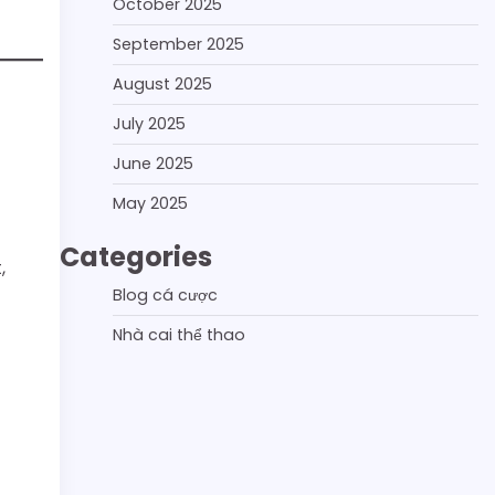
October 2025
September 2025
August 2025
July 2025
June 2025
May 2025
Categories
,
Blog cá cược
Nhà cai thể thao