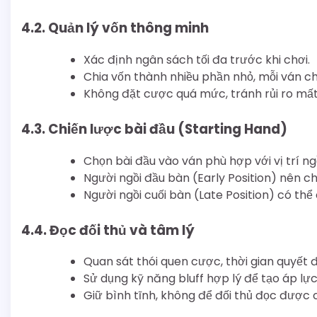
4.2. Quản lý vốn thông minh
Xác định ngân sách tối đa trước khi chơi.
Chia vốn thành nhiều phần nhỏ, mỗi ván ch
Không đặt cược quá mức, tránh rủi ro mất
4.3. Chiến lược bài đầu (Starting Hand)
Chọn bài đầu vào ván phù hợp với vị trí ngồ
Người ngồi đầu bàn (Early Position) nên c
Người ngồi cuối bàn (Late Position) có thể 
4.4. Đọc đối thủ và tâm lý
Quan sát thói quen cược, thời gian quyết đị
Sử dụng kỹ năng bluff hợp lý để tạo áp lực
Giữ bình tĩnh, không để đối thủ đọc được