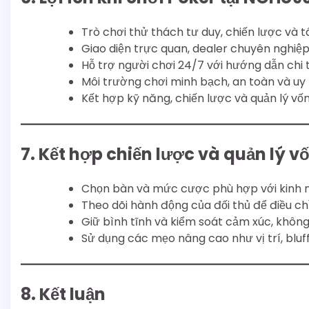
Trò chơi thử thách tư duy, chiến lược và t
Giao diện trực quan, dealer chuyên nghiệp
Hỗ trợ người chơi 24/7 với hướng dẫn chi t
Môi trường chơi minh bạch, an toàn và uy 
Kết hợp kỹ năng, chiến lược và quản lý vốn
7. Kết hợp chiến lược và quản lý v
Chọn bàn và mức cược phù hợp với kinh 
Theo dõi hành động của đối thủ để điều ch
Giữ bình tĩnh và kiểm soát cảm xúc, khôn
Sử dụng các mẹo nâng cao như vị trí, bluff
8. Kết luận