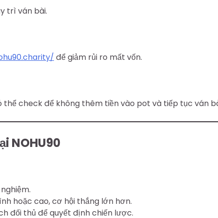
 trì ván bài.
ohu90.charity/
để giảm rủi ro mất vốn.
 thể check để không thêm tiền vào pot và tiếp tục ván bà
 tại NOHU90
 nghiệm.
nh hoặc cao, cơ hội thắng lớn hơn.
h đối thủ để quyết định chiến lược.