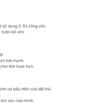
ỉ sử dụng 2-5% tổng vốn.
 toàn bộ vốn.
i.
họn bài mạnh.
chơi linh hoạt hơn.
nh và biểu hiện của đối thủ.
.
 cảm xúc của mình.