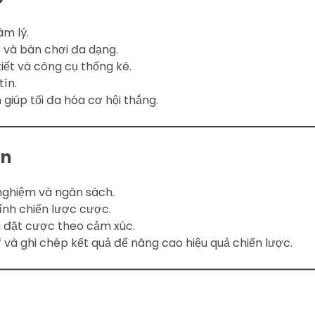
âm lý.
 và bàn chơi đa dạng.
iết và công cụ thống kê.
tín.
 giúp tối đa hóa cơ hội thắng.
ốn
nghiệm và ngân sách.
ỉnh chiến lược cược.
g đặt cược theo cảm xúc.
 và ghi chép kết quả để nâng cao hiệu quả chiến lược.