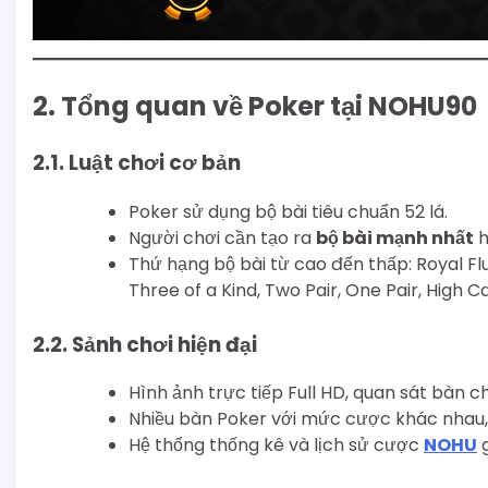
2. Tổng quan về Poker tại NOHU90
2.1. Luật chơi cơ bản
Poker sử dụng bộ bài tiêu chuẩn 52 lá.
Người chơi cần tạo ra
bộ bài mạnh nhất
h
Thứ hạng bộ bài từ cao đến thấp: Royal Flush
Three of a Kind, Two Pair, One Pair, High C
2.2. Sảnh chơi hiện đại
Hình ảnh trực tiếp Full HD, quan sát bàn ch
Nhiều bàn Poker với mức cược khác nhau,
Hệ thống thống kê và lịch sử cược
NOHU
g