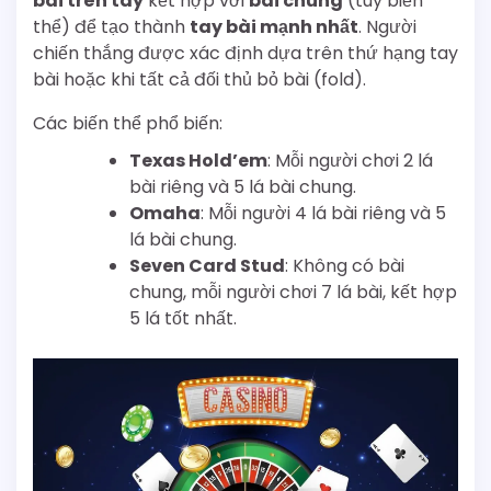
bài trên tay
kết hợp với
bài chung
(tùy biến
thể) để tạo thành
tay bài mạnh nhất
. Người
chiến thắng được xác định dựa trên thứ hạng tay
bài hoặc khi tất cả đối thủ bỏ bài (fold).
Các biến thể phổ biến:
Texas Hold’em
: Mỗi người chơi 2 lá
bài riêng và 5 lá bài chung.
Omaha
: Mỗi người 4 lá bài riêng và 5
lá bài chung.
Seven Card Stud
: Không có bài
chung, mỗi người chơi 7 lá bài, kết hợp
5 lá tốt nhất.