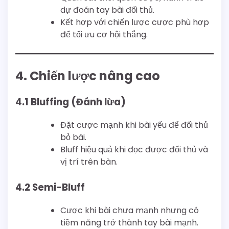
dự đoán tay bài đối thủ.
Kết hợp với chiến lược cược phù hợp
để tối ưu cơ hội thắng.
4. Chiến lược nâng cao
4.1 Bluffing (Đánh lừa)
Đặt cược mạnh khi bài yếu để đối thủ
bỏ bài.
Bluff hiệu quả khi đọc được đối thủ và
vị trí trên bàn.
4.2 Semi-Bluff
Cược khi bài chưa mạnh nhưng có
tiềm năng trở thành tay bài mạnh.