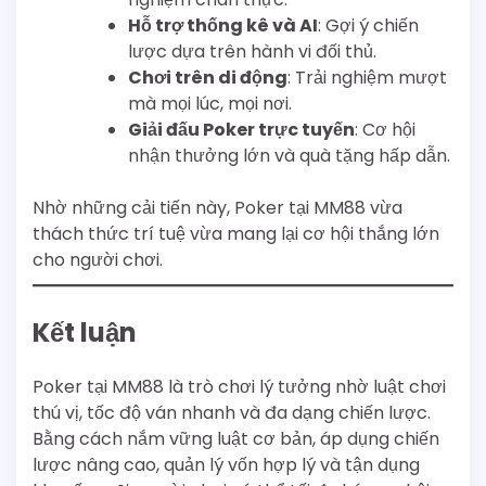
Hỗ trợ thống kê và AI
: Gợi ý chiến
lược dựa trên hành vi đối thủ.
Chơi trên di động
: Trải nghiệm mượt
mà mọi lúc, mọi nơi.
Giải đấu Poker trực tuyến
: Cơ hội
nhận thưởng lớn và quà tặng hấp dẫn.
Nhờ những cải tiến này, Poker tại MM88 vừa
thách thức trí tuệ vừa mang lại cơ hội thắng lớn
cho người chơi.
Kết luận
Poker tại MM88 là trò chơi lý tưởng nhờ luật chơi
thú vị, tốc độ ván nhanh và đa dạng chiến lược.
Bằng cách nắm vững luật cơ bản, áp dụng chiến
lược nâng cao, quản lý vốn hợp lý và tận dụng