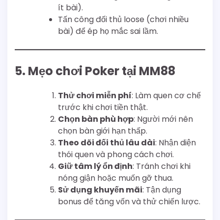
ít bài).
Tấn công đối thủ loose (chơi nhiều
bài) để ép họ mắc sai lầm.
5. Mẹo chơi Poker tại MM88
Thử chơi miễn phí
: Làm quen cơ chế
trước khi chơi tiền thật.
Chọn bàn phù hợp
: Người mới nên
chọn bàn giới hạn thấp.
Theo dõi đối thủ lâu dài
: Nhận diện
thói quen và phong cách chơi.
Giữ tâm lý ổn định
: Tránh chơi khi
nóng giận hoặc muốn gỡ thua.
Sử dụng khuyến mãi
: Tận dụng
bonus để tăng vốn và thử chiến lược.