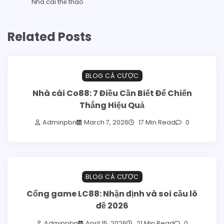
Nhà cai thể thao
Related Posts
BLOG CÁ CƯỢC
Nhà cái Co88: 7 Điều Cần Biết Để Chiến
Thắng Hiệu Quả
Adminpbn
March 7, 2026
17 Min Read
0
BLOG CÁ CƯỢC
Cổng game LC88: Nhận định và soi cầu lô
đề 2026
Adminpbn
April 15, 2026
21 Min Read
0