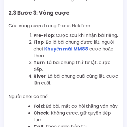
2.3 Bước 3: Vòng cược
Các vòng cược trong Texas Hold’em:
Pre-Flop
: Cược sau khi nhận bài riêng.
Flop
: Ba lá bài chung được lật, người
chơi
Khuyến mãi MM88
cược hoặc
theo.
Turn
: Lá bài chung thứ tư lật, cược
tiếp.
River
: Lá bài chung cuối cùng lật, cược
lần cuối.
Người chơi có thể:
Fold
: Bỏ bài, mất cơ hội thắng ván này.
Check
: Không cược, giữ quyền tiếp
tục.
Call
: Theo cược hiện tại.