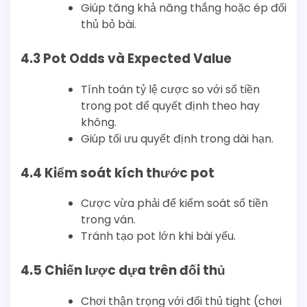
Giúp tăng khả năng thắng hoặc ép đối
thủ bỏ bài.
4.3 Pot Odds và Expected Value
Tính toán tỷ lệ cược so với số tiền
trong pot để quyết định theo hay
không.
Giúp tối ưu quyết định trong dài hạn.
4.4 Kiểm soát kích thước pot
Cược vừa phải để kiểm soát số tiền
trong ván.
Tránh tạo pot lớn khi bài yếu.
4.5 Chiến lược dựa trên đối thủ
Chơi thận trọng với đối thủ tight (chơi