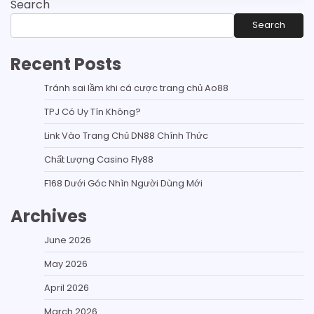
Search
Search
Recent Posts
Tránh sai lầm khi cá cược trang chủ Ao88
TPJ Có Uy Tín Không?
Link Vào Trang Chủ DN88 Chính Thức
Chất Lượng Casino Fly88
F168 Dưới Góc Nhìn Người Dùng Mới
Archives
June 2026
May 2026
April 2026
March 2026