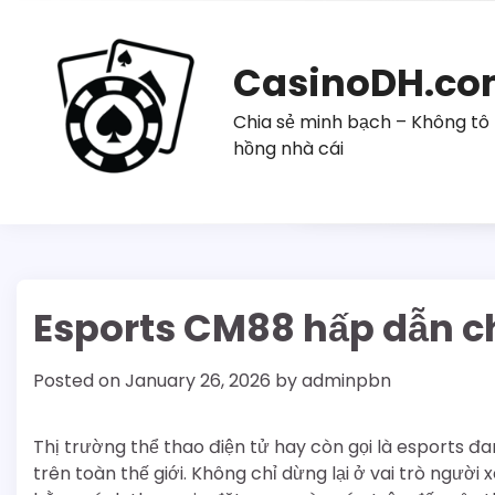
Skip
to
content
CasinoDH.c
Chia sẻ minh bạch – Không tô
hồng nhà cái
Esports CM88 hấp dẫn 
Posted on
January 26, 2026
by
adminpbn
Thị trường thể thao điện tử hay còn gọi là esports đ
trên toàn thế giới. Không chỉ dừng lại ở vai trò ngư