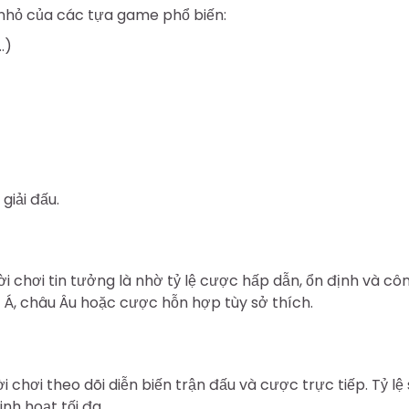
 nhỏ của các tựa game phổ biến:
…)
giải đấu.
 chơi tin tưởng là nhờ tỷ lệ cược hấp dẫn, ổn định và cô
 Á, châu Âu hoặc cược hỗn hợp tùy sở thích.
hơi theo dõi diễn biến trận đấu và cược trực tiếp. Tỷ lệ 
inh hoạt tối đa.