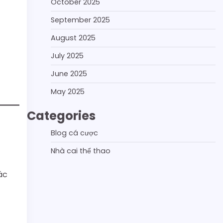
October 2025
September 2025
August 2025
July 2025
June 2025
May 2025
Categories
Blog cá cược
Nhà cai thể thao
ác