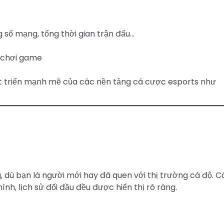
 số mạng, tổng thời gian trận đấu…
i chơi game
át triển mạnh mẽ của các nền tảng cá cược esports như
 dù bạn là người mới hay đã quen với thị trường cá độ. C
hình, lịch sử đối đầu đều được hiển thị rõ ràng.