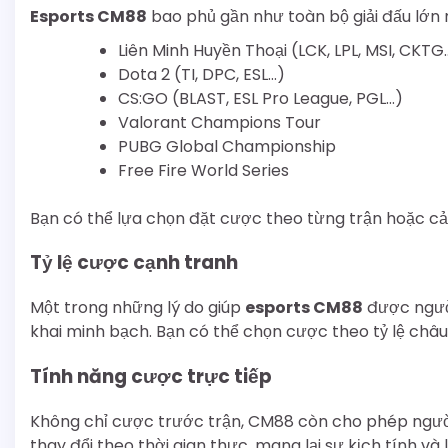
Esports CM88
bao phủ gần như toàn bộ giải đấu lớn
Liên Minh Huyền Thoại (LCK, LPL, MSI, CKTG
Dota 2 (TI, DPC, ESL…)
CS:GO (BLAST, ESL Pro League, PGL…)
Valorant Champions Tour
PUBG Global Championship
Free Fire World Series
Bạn có thể lựa chọn đặt cược theo từng trận hoặc cả 
Tỷ lệ cược cạnh tranh
Một trong những lý do giúp
esports CM88
được người
khai minh bạch. Bạn có thể chọn cược theo tỷ lệ châu
Tính năng cược trực tiếp
Không chỉ cược trước trận, CM88 còn cho phép người c
thay đổi theo thời gian thực, mang lại sự kịch tính và l