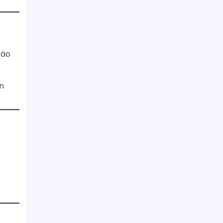
vào
ến