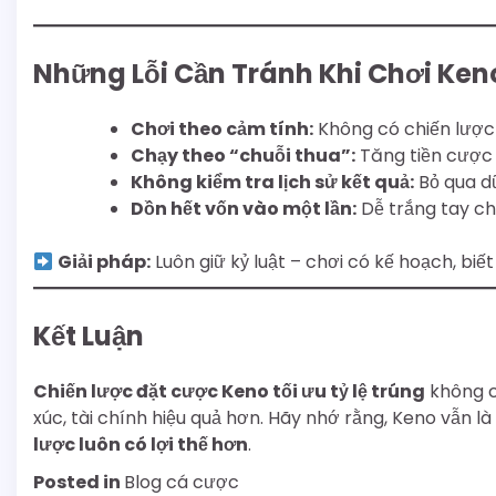
Những Lỗi Cần Tránh Khi Chơi Ken
Chơi theo cảm tính:
Không có chiến lược 
Chạy theo “chuỗi thua”:
Tăng tiền cược v
Không kiểm tra lịch sử kết quả:
Bỏ qua dữ
Dồn hết vốn vào một lần:
Dễ trắng tay chỉ
Giải pháp:
Luôn giữ kỷ luật – chơi có kế hoạch, biế
Kết Luận
Chiến lược đặt cược Keno tối ưu tỷ lệ trúng
không c
xúc, tài chính hiệu quả hơn. Hãy nhớ rằng, Keno vẫn l
lược luôn có lợi thế hơn
.
Posted in
Blog cá cược