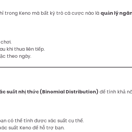
hỉ trong Keno mà bất kỳ trò cá cược nào là
quản lý ngâ
chơi.
 khi thua liên tiếp.
ặc theo ngày.
c suất nhị thức (Binomial Distribution)
để tính khả n
bạn có thể tính được xác suất cụ thể.
ác suất Keno để hỗ trợ bạn.