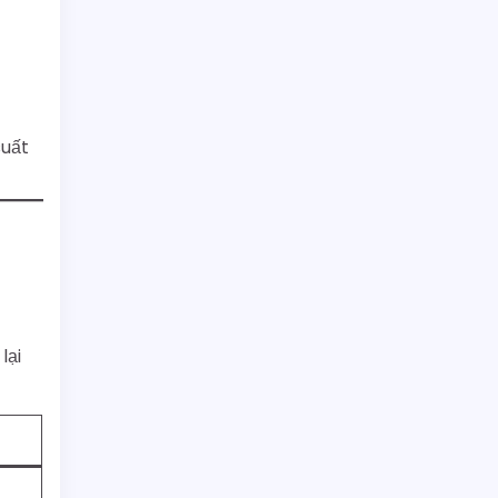
suất
lại