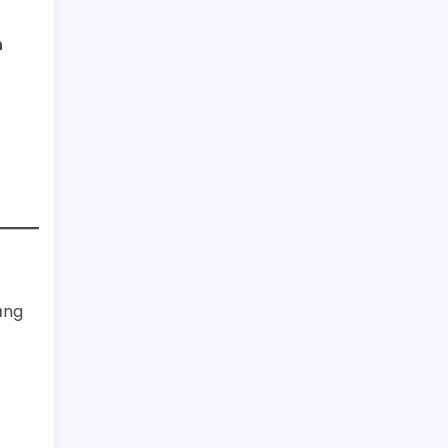
n
ăng