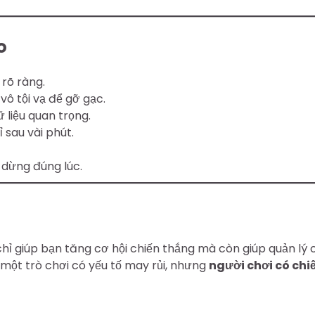
o
rõ ràng.
ô tội vạ để gỡ gạc.
 liệu quan trọng.
 sau vài phút.
t dừng đúng lúc.
hỉ giúp bạn tăng cơ hội chiến thắng mà còn giúp quản lý
à một trò chơi có yếu tố may rủi, nhưng
người chơi có chi