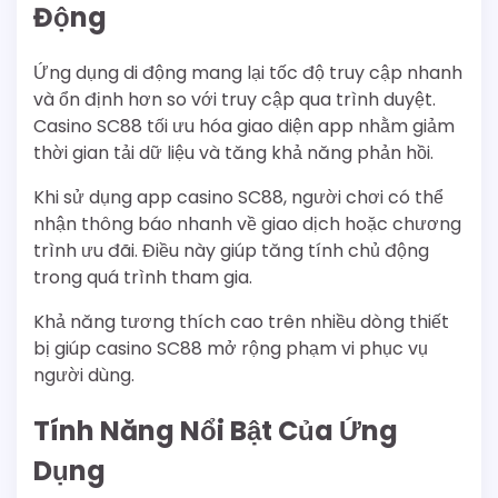
Động
Ứng dụng di động mang lại tốc độ truy cập nhanh
và ổn định hơn so với truy cập qua trình duyệt.
Casino SC88 tối ưu hóa giao diện app nhằm giảm
thời gian tải dữ liệu và tăng khả năng phản hồi.
Khi sử dụng app casino SC88, người chơi có thể
nhận thông báo nhanh về giao dịch hoặc chương
trình ưu đãi. Điều này giúp tăng tính chủ động
trong quá trình tham gia.
Khả năng tương thích cao trên nhiều dòng thiết
bị giúp casino SC88 mở rộng phạm vi phục vụ
người dùng.
Tính Năng Nổi Bật Của Ứng
Dụng