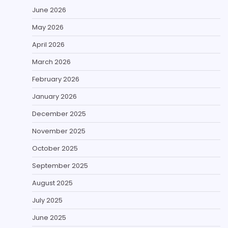
June 2026
May 2026
April 2026
March 2026
February 2026
January 2026
December 2025
November 2025
October 2025
September 2025
August 2025
July 2025
June 2025