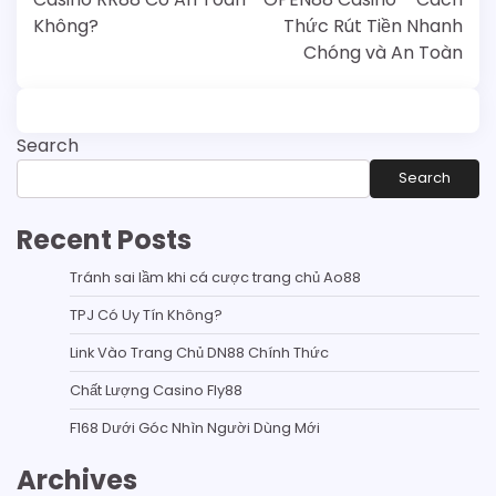
Không?
Thức Rút Tiền Nhanh
Chóng và An Toàn
Search
Search
Recent Posts
Tránh sai lầm khi cá cược trang chủ Ao88
TPJ Có Uy Tín Không?
Link Vào Trang Chủ DN88 Chính Thức
Chất Lượng Casino Fly88
F168 Dưới Góc Nhìn Người Dùng Mới
Archives