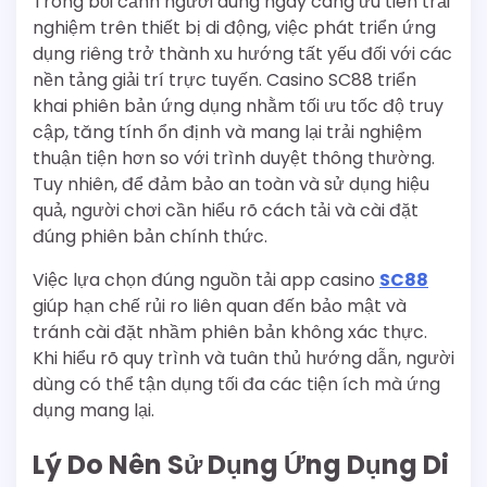
Trong bối cảnh người dùng ngày càng ưu tiên trải
nghiệm trên thiết bị di động, việc phát triển ứng
dụng riêng trở thành xu hướng tất yếu đối với các
nền tảng giải trí trực tuyến. Casino SC88 triển
khai phiên bản ứng dụng nhằm tối ưu tốc độ truy
cập, tăng tính ổn định và mang lại trải nghiệm
thuận tiện hơn so với trình duyệt thông thường.
Tuy nhiên, để đảm bảo an toàn và sử dụng hiệu
quả, người chơi cần hiểu rõ cách tải và cài đặt
đúng phiên bản chính thức.
Việc lựa chọn đúng nguồn tải app casino
SC88
giúp hạn chế rủi ro liên quan đến bảo mật và
tránh cài đặt nhầm phiên bản không xác thực.
Khi hiểu rõ quy trình và tuân thủ hướng dẫn, người
dùng có thể tận dụng tối đa các tiện ích mà ứng
dụng mang lại.
Lý Do Nên Sử Dụng Ứng Dụng Di